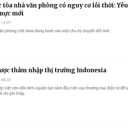
 tòa nhà văn phòng có nguy cơ lỗi thời: Yêu
mực mới
 13:07
văn phòng Việt Nam đang bước vào một chu kỳ chuyển đổi mới.
lược thâm nhập thị trường Indonesia
 09:33
p Việt nên dồn 80% nguồn lực năm đầu tiên vào thương mại điện tử để t
i chi phí thấp.