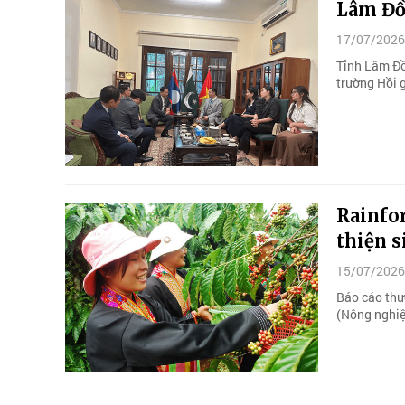
Lâm Đồn
17/07/2026
Tỉnh Lâm Đồ
trường Hồi g
Rainfor
thiện s
15/07/2026
Báo cáo thư
(Nông nghiệ