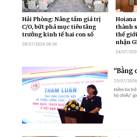
Hải Phòng: Nâng tầm giá trị
Hoiana 
C/O, bứt phá mục tiêu tăng
thành s
trưởng kinh tế hai con số
thế giớ
nhận G
28/07/2026 06:36
24/07/202
“Bằng 
23/07/2026
Niềm tin tr
hộ chiếu" gi