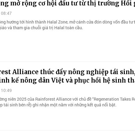
g mở rộng cơ hội đầu tư từ thị trường Hồi 
 08:47
ng hướng tới hình thành Halal Zone, mở cánh cửa đón dòng vốn đầu tư t
iáo và tham gia chuỗi giá trị Halal toàn cầu.
est Alliance thúc đẩy nông nghiệp tái sinh,
inh kế nông dân Việt và phục hồi hệ sinh th
 10:49
ờng niên 2025 của Rainforest Alliance với chủ đề “Regeneration Takes R
p tái sinh bén rễ) ghi nhận một năm với những kết quả nổi bật.