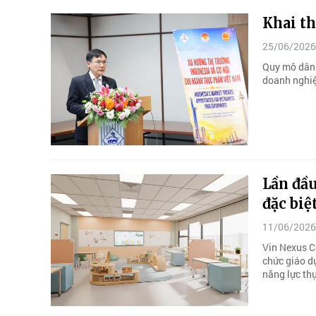
Khai th
25/06/2026
Quy mô dân 
doanh nghiệ
Lần đầu
đặc biệ
11/06/2026
Vin Nexus Ce
chức giáo d
năng lực thự