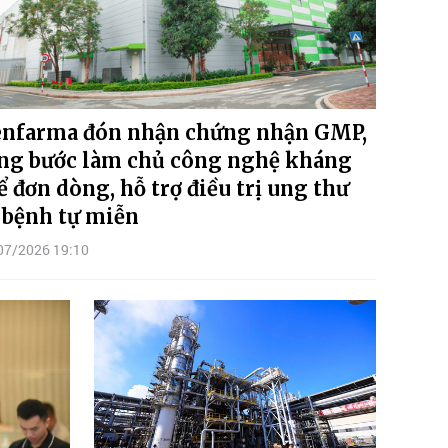
nfarma đón nhận chứng nhận GMP,
ng bước làm chủ công nghệ kháng
ể đơn dòng, hỗ trợ điều trị ung thư
 bệnh tự miễn
07/2026 19:10