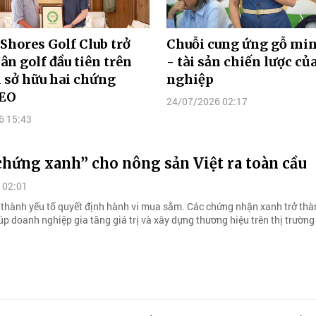
Shores Golf Club trở
Chuỗi cung ứng gỗ mi
ân golf đầu tiên trên
- tài sản chiến lược c
i sở hữu hai chứng
nghiệp
EO
24/07/2026 02:17
6 15:43
chứng xanh” cho nông sản Việt ra toàn cầu
 02:01
ở thành yếu tố quyết định hành vi mua sắm. Các chứng nhận xanh trở th
úp doanh nghiệp gia tăng giá trị và xây dựng thương hiệu trên thị trường