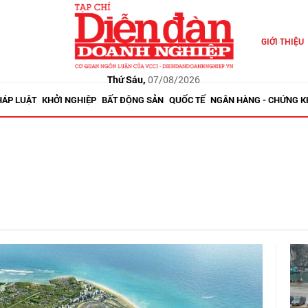
GIỚI THIỆU
Thứ Sáu,
07/08/2026
HÁP LUẬT
KHỞI NGHIỆP
BẤT ĐỘNG SẢN
QUỐC TẾ
NGÂN HÀNG - CHỨNG 