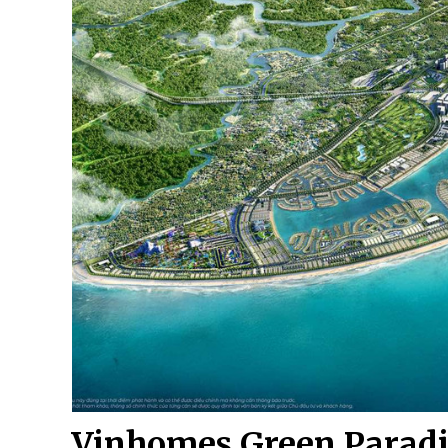
Vinhomes Green Paradi