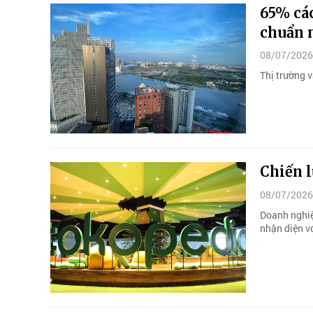
65% các
chuẩn 
08/07/2026
Thị trường 
Chiến 
08/07/2026
Doanh nghiệ
nhận diện vớ