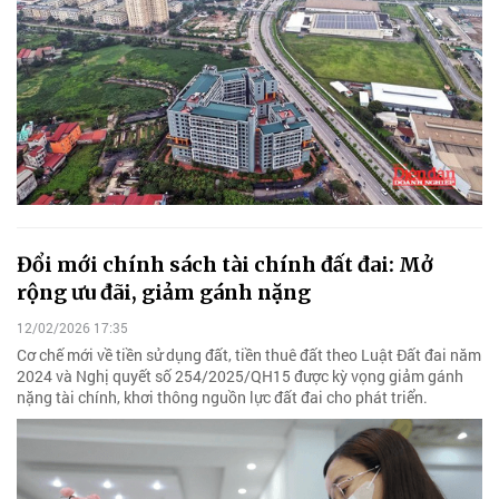
Đổi mới chính sách tài chính đất đai: Mở
rộng ưu đãi, giảm gánh nặng
12/02/2026 17:35
Cơ chế mới về tiền sử dụng đất, tiền thuê đất theo Luật Đất đai năm
2024 và Nghị quyết số 254/2025/QH15 được kỳ vọng giảm gánh
nặng tài chính, khơi thông nguồn lực đất đai cho phát triển.