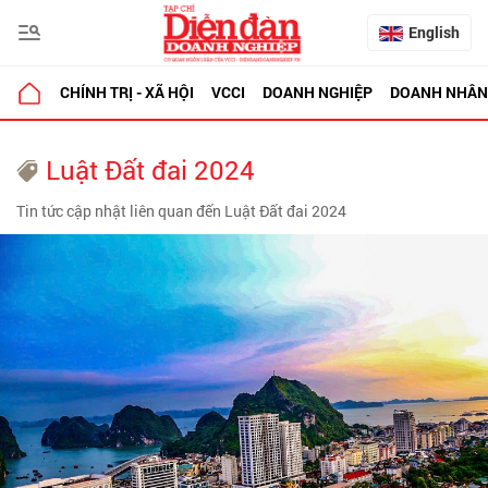
English
CHÍNH TRỊ - XÃ HỘI
VCCI
DOANH NGHIỆP
DOANH NHÂN
Luật Đất đai 2024
Tin tức cập nhật liên quan đến Luật Đất đai 2024