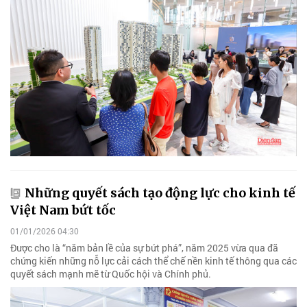
Những quyết sách tạo động lực cho kinh tế
Việt Nam bứt tốc
01/01/2026 04:30
Được cho là “năm bản lề của sự bứt phá”, năm 2025 vừa qua đã
chứng kiến những nỗ lực cải cách thể chế nền kinh tế thông qua các
quyết sách mạnh mẽ từ Quốc hội và Chính phủ.