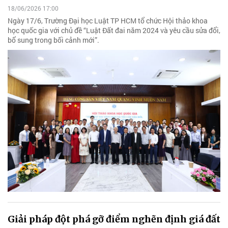
18/06/2026 17:00
Ngày 17/6, Trường Đại học Luật TP HCM tổ chức Hội thảo khoa
học quốc gia với chủ đề “Luật Đất đai năm 2024 và yêu cầu sửa đổi,
bổ sung trong bối cảnh mới”.
Giải pháp đột phá gỡ điểm nghẽn định giá đất