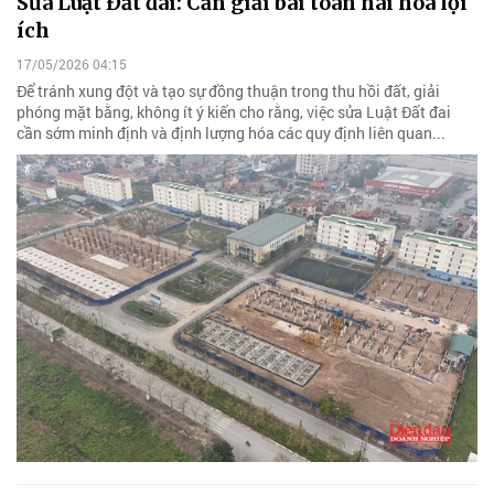
Sửa Luật Đất đai: Cần giải bài toán hài hòa lợi
ích
17/05/2026 04:15
Để tránh xung đột và tạo sự đồng thuận trong thu hồi đất, giải
phóng mặt bằng, không ít ý kiến cho rằng, việc sửa Luật Đất đai
cần sớm minh định và định lượng hóa các quy định liên quan...