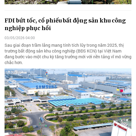
FDI bứt tốc, cổ phiếu bất động sản khu công
nghiệp phục hồi
03/05/2026 04:00
Sau giai đoạn trầm lắng mang tính tích lũy trong năm 2025, thị
trường bất động sản khu công nghiệp (BĐS KCN) tại Việt Nam
đang bước vào một chu kỳ tăng trưởng mới với nền tảng vĩ mô vững
chắc hơn.