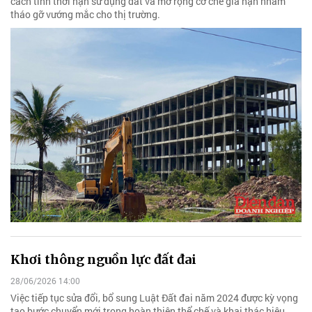
cách tính thời hạn sử dụng đất và mở rộng cơ chế gia hạn nhằm
tháo gỡ vướng mắc cho thị trường.
Khơi thông nguồn lực đất đai
28/06/2026 14:00
Việc tiếp tục sửa đổi, bổ sung Luật Đất đai năm 2024 được kỳ vọng
tạo bước chuyển mới trong hoàn thiện thể chế và khai thác hiệu