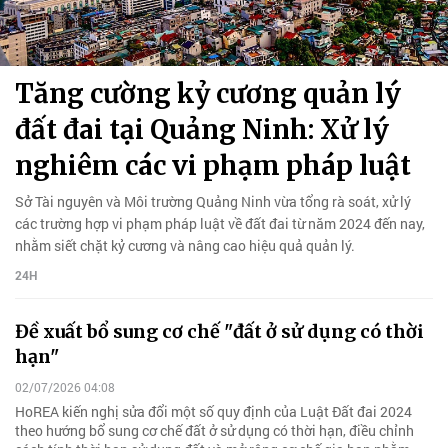
Tăng cường kỷ cương quản lý
đất đai tại Quảng Ninh: Xử lý
nghiêm các vi phạm pháp luật
Sở Tài nguyên và Môi trường Quảng Ninh vừa tổng rà soát, xử lý
các trường hợp vi phạm pháp luật về đất đai từ năm 2024 đến nay,
nhằm siết chặt kỷ cương và nâng cao hiệu quả quản lý.
24H
Đề xuất bổ sung cơ chế "đất ở sử dụng có thời
hạn"
02/07/2026 04:08
HoREA kiến nghị sửa đổi một số quy định của Luật Đất đai 2024
theo hướng bổ sung cơ chế đất ở sử dụng có thời hạn, điều chỉnh