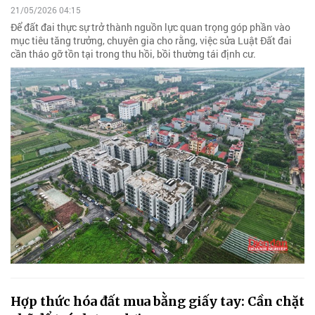
21/05/2026 04:15
Để đất đai thực sự trở thành nguồn lực quan trọng góp phần vào
mục tiêu tăng trưởng, chuyên gia cho rằng, việc sửa Luật Đất đai
cần tháo gỡ tồn tại trong thu hồi, bồi thường tái định cư.
Hợp thức hóa đất mua bằng giấy tay: Cần chặt