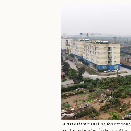
Để đất đai thực sự là nguồn lực đóng
cần tháo gỡ những tồn tại trong thu 