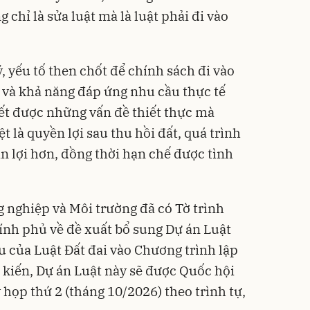
chỉ là sửa luật mà là luật phải đi vào
 yếu tố then chốt để chính sách đi vào
h và khả năng đáp ứng nhu cầu thực tế
yết được những vấn đề thiết thực mà
t là quyền lợi sau thu hồi đất, quá trình
ận lợi hơn, đồng thời hạn chế được tình
.
g nghiệp và Môi trường đã có Tờ trình
h phủ về đề xuất bổ sung Dự án Luật
u của Luật Đất đai vào Chương trình lập
kiến, Dự án Luật này sẽ được Quốc hội
ỳ họp thứ 2 (tháng 10/2026) theo trình tự,