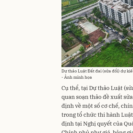
Dự thảo Luật Đất đai (sửa đổi) dự ki
- Ảnh minh họa
Cụ thể, tại Dự thảo Luật (s
quan soạn thảo đề xuất sửa
định về một số cơ chế, chí
trong tổ chức thi hành Luật
định tại Nghị quyết của Qu
Chính phủ như giá, bảng giá 