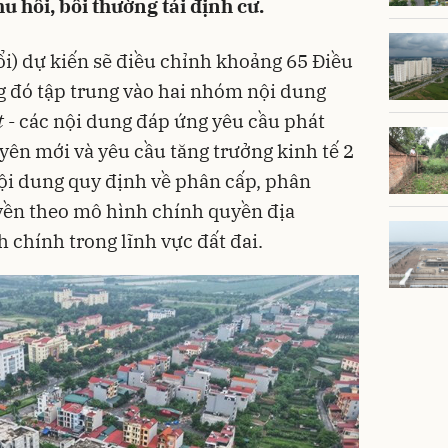
hu hồi, bồi thường tái định cư.
ổi) dự kiến sẽ điều chỉnh khoảng 65 Điều
ng đó tập trung vào hai nhóm nội dung
t
- các nội dung đáp ứng yêu cầu phát
yên mới và yêu cầu tăng trưởng kinh tế 2
nội dung quy định về phân cấp, phân
ền theo mô hình chính quyền địa
 chính trong lĩnh vực đất đai.