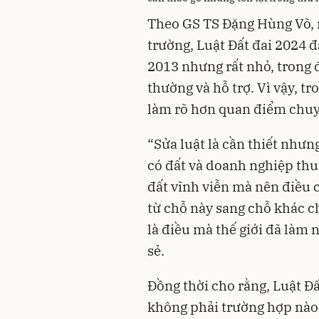
Theo GS TS Đặng Hùng Võ, 
trường, Luật Đất đai 2024 đ
2013 nhưng rất nhỏ, trong đ
thường và hỗ trợ. Vì vậy, tr
làm rõ hơn quan điểm chuyể
“Sửa luật là cần thiết nhưn
có đất và doanh nghiệp thu
đất vĩnh viễn mà nên điều 
từ chỗ này sang chỗ khác c
là điều mà thế giới đã làm 
sẻ.
Đồng thời cho rằng, Luật Đấ
không phải trường hợp nào