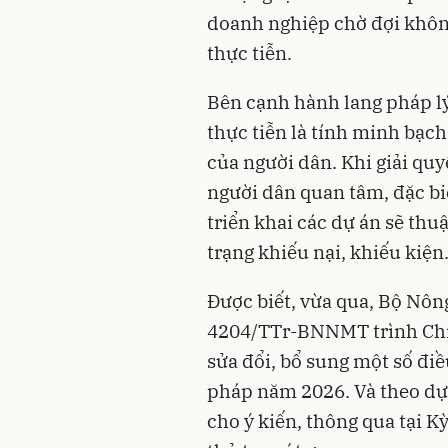
doanh nghiệp chờ đợi không 
thực tiễn.
Bên cạnh hành lang pháp lý,
thực tiễn là tính minh bạc
của người dân. Khi giải qu
người dân quan tâm, đặc biệ
triển khai các dự án sẽ thu
trạng khiếu nại, khiếu kiện
Được biết, vừa qua, Bộ Nôn
4204/TTr-BNNMT trình Chín
sửa đổi, bổ sung một số điề
pháp năm 2026. Và theo dự 
cho ý kiến, thông qua tại K