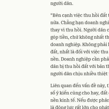
người dân.
“Bên cạnh việc thu hồi đất 
nữa. Chẳng hạn doanh nghi
thay vì thu hồi. Người dân
góp tiền, chứ không nhất th
doanh nghiệp. Không phải 
đất, nhất là đối với việc th
nền. Doanh nghiệp cần phải 
dân bị thu hồi đất với bản
người dân chịu nhiều thiệt
Liên quan đến vấn đề này, t
số ý kiến cũng cho hay, đất
nền kinh tế. Nếu được phân
là động lực rất lớn cho phá