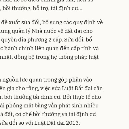
, bồi thường, hỗ trợ, tái định cư…
đề xuất sửa đổi, bổ sung các quy định về
ung quản lý Nhà nước về đất đai cho
quyền địa phương 2 cấp. Sửa đổi, bổ
ục hành chính liên quan đến cấp tỉnh và
 nhất, đồng bộ trong hệ thống pháp luật
nh nguồn lực quan trọng góp phần vào
n gia cho rằng, việc sửa Luật Đất đai cần
i, bồi thường tái định cư. Bởi thực tế cho
giải phóng mặt bằng vẫn phát sinh nhiều
 đất, cơ chế bồi thường và tái định cư
sửa đổi so với Luật Đất đai 2013.