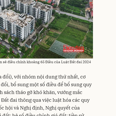
ến sẽ điều chỉnh khoảng 65 Điều của Luật Đất đai 2024
ửa đổi), với nhóm nội dung thứ nhất, cơ
 đổi, bổ sung một số điều để bổ sung quy
nh sách tháo gỡ khó khăn, vướng mắc
 Đất đai thông qua việc luật hóa các quy
ốc hội và Nghị định, Nghị quyết của
đất; hệ số điều chỉnh giá đất; tiền sử