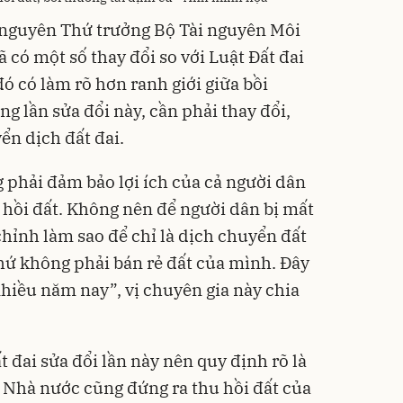
nguyên Thứ trưởng Bộ Tài nguyên Môi
ã có một số thay đổi so với Luật Đất đai
ó có làm rõ hơn ranh giới giữa bồi
ong lần sửa đổi này, cần phải thay đổi,
n dịch đất đai.
g phải đảm bảo lợi ích của cả người dân
 hồi đất. Không nên để người dân bị mất
chỉnh làm sao để chỉ là dịch chuyển đất
hứ không phải bán rẻ đất của mình. Đây
nhiều năm nay”, vị chuyên gia này chia
t đai sửa đổi lần này nên quy định rõ là
 Nhà nước cũng đứng ra thu hồi đất của