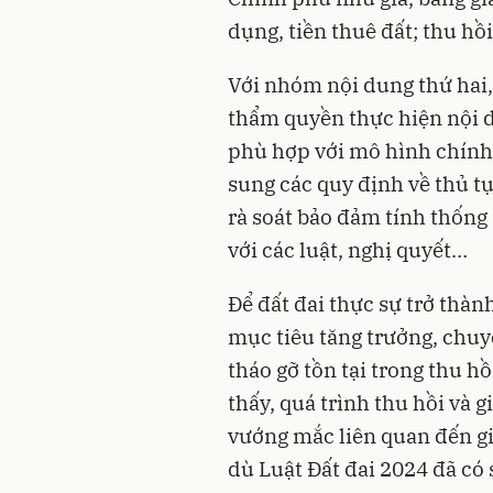
dụng, tiền thuê đất; thu hồi
Với nhóm nội dung thứ hai, 
thẩm quyền thực hiện nội d
phù hợp với mô hình chính 
sung các quy định về thủ t
rà soát bảo đảm tính thống
với các luật, nghị quyết…
Để đất đai thực sự trở thà
mục tiêu tăng trưởng, chuyê
tháo gỡ tồn tại trong thu hồ
thấy, quá trình thu hồi và 
vướng mắc liên quan đến giá
dù Luật Đất đai 2024 đã có 