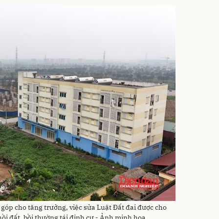
 góp cho tăng trưởng, việc sửa Luật Đất đai được cho
hồi đất, bồi thường tái định cư - Ảnh minh họa