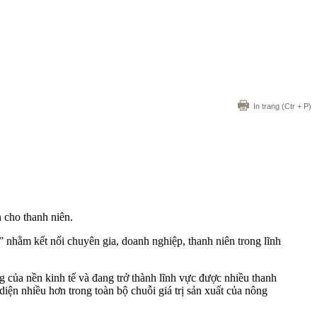
In trang
(Ctr + P)
 cho thanh niên.
hằm kết nối chuyên gia, doanh nghiệp, thanh niên trong lĩnh
 của nền kinh tế và đang trở thành lĩnh vực được nhiều thanh
diện nhiều hơn trong toàn bộ chuỗi giá trị sản xuất của nông