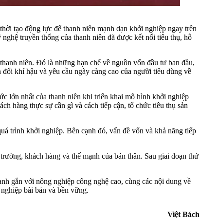
thời tạo động lực để thanh niên mạnh dạn khởi nghiệp ngay trên
nghệ truyền thống của thanh niên đã được kết nối tiêu thụ, hỗ
 thanh niên. Đó là những hạn chế về nguồn vốn đầu tư ban đầu,
ến đổi khí hậu và yêu cầu ngày càng cao của người tiêu dùng về
 lớn nhất của thanh niên khi triển khai mô hình khởi nghiệp
ách hàng thực sự cần gì và cách tiếp cận, tổ chức tiêu thụ sản
uá trình khởi nghiệp. Bên cạnh đó, vấn đề vốn và khả năng tiếp
 trường, khách hàng và thế mạnh của bản thân. Sau giai đoạn thử
oanh gắn với nông nghiệp công nghệ cao, cùng các nội dung về
 nghiệp bài bản và bền vững.
Việt Bách