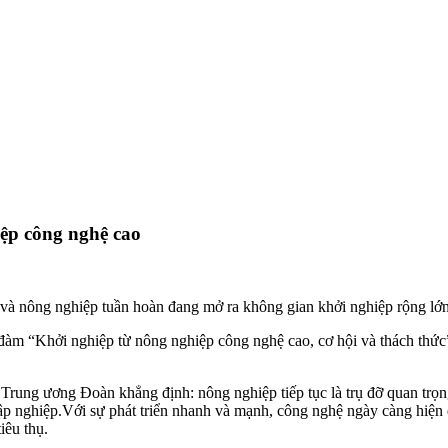
iệp công nghệ cao
à nông nghiệp tuần hoàn đang mở ra không gian khởi nghiệp rộng lớn
 “Khởi nghiệp từ nông nghiệp công nghệ cao, cơ hội và thách thức” n
ung ương Đoàn khẳng định: nông nghiệp tiếp tục là trụ đỡ quan trọng
lập nghiệp.Với sự phát triển nhanh và mạnh, công nghệ ngày càng hiện 
iêu thụ.