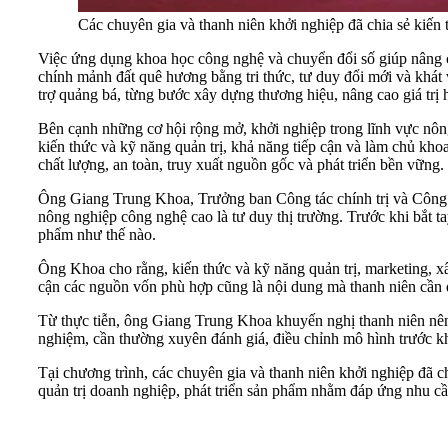
Các chuyên gia và thanh niên khởi nghiệp đã chia sẻ kiến
Việc ứng dụng khoa học công nghệ và chuyển đổi số giúp nâng ca
chính mảnh đất quê hương bằng tri thức, tư duy đổi mới và khát
trợ quảng bá, từng bước xây dựng thương hiệu, nâng cao giá trị 
Bên cạnh những cơ hội rộng mở, khởi nghiệp trong lĩnh vực nôn
kiến thức và kỹ năng quản trị, khả năng tiếp cận và làm chủ kho
chất lượng, an toàn, truy xuất nguồn gốc và phát triển bền vững.
Ông Giang Trung Khoa, Trưởng ban Công tác chính trị và Công tá
nông nghiệp công nghệ cao là tư duy thị trường. Trước khi bắt ta
phẩm như thế nào.
Ông Khoa cho rằng, kiến thức và kỹ năng quản trị, marketing, xâ
cận các nguồn vốn phù hợp cũng là nội dung mà thanh niên cần đ
Từ thực tiễn, ông Giang Trung Khoa khuyến nghị thanh niên nên 
nghiệm, cần thường xuyên đánh giá, điều chỉnh mô hình trước kh
Tại chương trình, các chuyên gia và thanh niên khởi nghiệp đã 
quản trị doanh nghiệp, phát triển sản phẩm nhằm đáp ứng nhu cầ