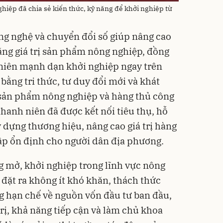
hiệp đã chia sẻ kiến thức, kỹ năng để khởi nghiệp từ
ng nghệ và chuyển đổi số giúp nâng cao
tăng giá trị sản phẩm nông nghiệp, đồng
 niên mạnh dạn khởi nghiệp ngay trên
ằng tri thức, tư duy đổi mới và khát
 sản phẩm nông nghiệp và hàng thủ công
hanh niên đã được kết nối tiêu thụ, hỗ
 dựng thương hiệu, nâng cao giá trị hàng
hập ổn định cho người dân địa phương.
 mở, khởi nghiệp trong lĩnh vực nông
đặt ra không ít khó khăn, thách thức
g hạn chế về nguồn vốn đầu tư ban đầu,
rị, khả năng tiếp cận và làm chủ khoa