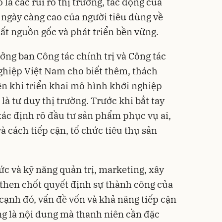
là các rủi ro thị trường, tác động của
 ngày càng cao của người tiêu dùng về
uất nguồn gốc và phát triển bền vững.
ng ban Công tác chính trị và Công tác
ghiệp Việt Nam cho biết thêm, thách
ên khi triển khai mô hình khởi nghiệp
à tư duy thị trường. Trước khi bắt tay
xác định rõ đầu tư sản phẩm phục vụ ai,
à cách tiếp cận, tổ chức tiêu thụ sản
ức và kỹ năng quản trị, marketing, xây
 then chốt quyết định sự thành công của
cạnh đó, vấn đề vốn và khả năng tiếp cận
g là nội dung mà thanh niên cần đặc