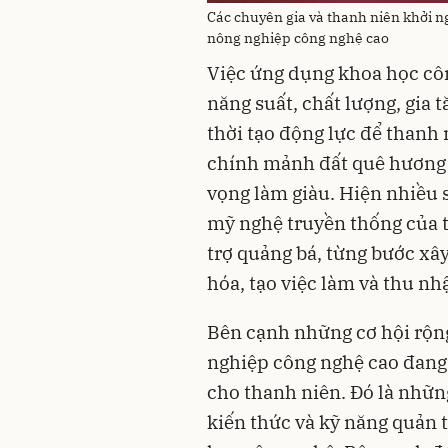
Các chuyên gia và thanh niên khởi ng
nông nghiệp công nghệ cao
Việc ứng dụng khoa học cô
năng suất, chất lượng, gia 
thời tạo động lực để thanh
chính mảnh đất quê hương b
vọng làm giàu. Hiện nhiều
mỹ nghệ truyền thống của t
trợ quảng bá, từng bước xây
hóa, tạo việc làm và thu n
Bên cạnh những cơ hội rộng
nghiệp công nghệ cao đang 
cho thanh niên. Đó là nhữn
kiến thức và kỹ năng quản t