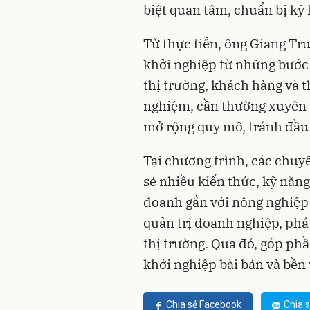
biệt quan tâm, chuẩn bị kỹ 
Từ thực tiễn, ông Giang T
khởi nghiệp từ những bước 
thị trường, khách hàng và 
nghiệm, cần thường xuyên 
mở rộng quy mô, tránh đầu 
Tại chương trình, các chuyê
sẻ nhiều kiến thức, kỹ năn
doanh gắn với nông nghiệp 
quản trị doanh nghiệp, ph
thị trường. Qua đó, góp ph
khởi nghiệp bài bản và bền
Chia sẻ Facebook
Chia s