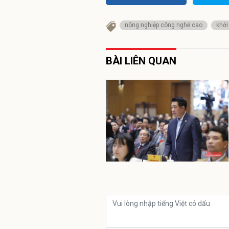
nông nghiệp công nghệ cao
khởi
BÀI LIÊN QUAN