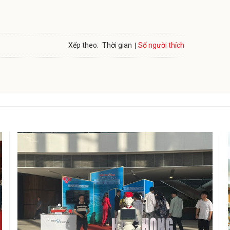
Số người thích
Xếp theo:
Thời gian