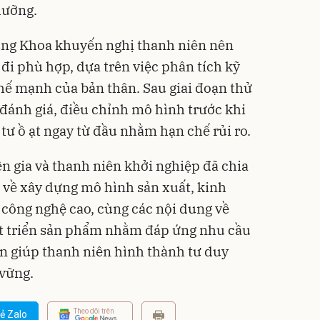
lưỡng.
rung Khoa khuyến nghị thanh niên nên
đi phù hợp, dựa trên việc phân tích kỹ
thế mạnh của bản thân. Sau giai đoạn thử
đánh giá, điều chỉnh mô hình trước khi
tư ồ ạt ngay từ đầu nhằm hạn chế rủi ro.
n gia và thanh niên khởi nghiệp đã chia
g về xây dựng mô hình sản xuất, kinh
công nghệ cao, cùng các nội dung về
át triển sản phẩm nhằm đáp ứng nhu cầu
ần giúp thanh niên hình thành tư duy
 vững.
Theo dõi trên
ẻ Zalo