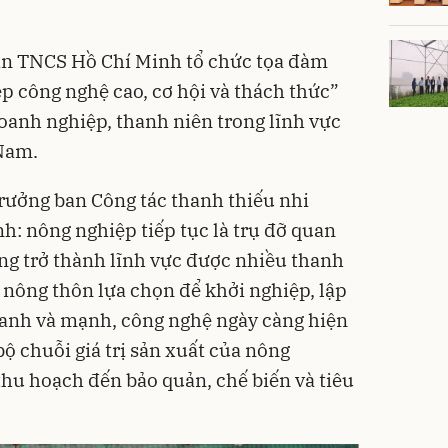
àn TNCS Hồ Chí Minh tổ chức tọa đàm
p công nghệ cao, cơ hội và thách thức”
oanh nghiệp, thanh niên trong lĩnh vực
 Nam.
rưởng ban Công tác thanh thiếu nhi
: nông nghiệp tiếp tục là trụ đỡ quan
ang trở thành lĩnh vực được nhiều thanh
n nông thôn lựa chọn để khởi nghiệp, lập
hanh và mạnh, công nghệ ngày càng hiện
ộ chuỗi giá trị sản xuất của nông
 thu hoạch đến bảo quản, chế biến và tiêu