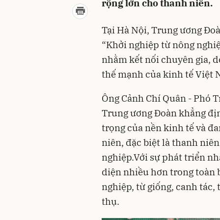
rộng lớn cho thanh niên.
Tại Hà Nội, Trung ương Đo
“Khởi nghiệp từ nông nghiệ
nhằm kết nối chuyên gia, d
thế mạnh của kinh tế Việt
Ông Cảnh Chí Quân - Phó T
Trung ương Đoàn khẳng định
trọng của nền kinh tế và đ
niên, đặc biệt là thanh niê
nghiệp.Với sự phát triển n
diện nhiều hơn trong toàn b
nghiệp, từ giống, canh tác,
thụ.