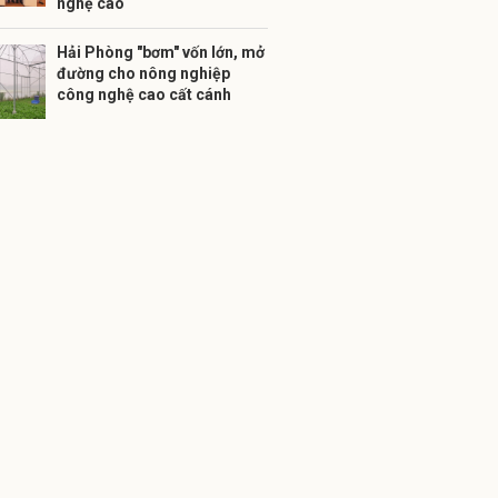
nghệ cao
Hải Phòng "bơm" vốn lớn, mở
đường cho nông nghiệp
công nghệ cao cất cánh