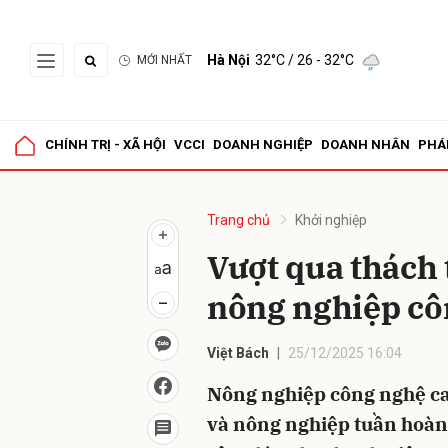
Hà Nội
32°C
/ 26 - 32°C
MỚI NHẤT
Gửi 
CHÍNH TRỊ - XÃ HỘI
VCCI
DOANH NGHIỆP
DOANH NHÂN
PHÁ
Trang chủ
Khởi nghiệp
Vượt qua thách 
nông nghiệp cô
Việt Bách
25/12/2025 16:04
Nông nghiệp công nghệ ca
và nông nghiệp tuần hoàn