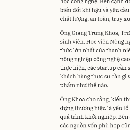
học công nghệ. Bên cạnh đó 
biến đổi khí hậu và yêu cầu
chất lượng, an toàn, truy x
Ông Giang Trung Khoa, Trưở
sinh viên, Học viện Nông n
thức lớn nhất của thanh ni
nông nghiệp công nghệ cao l
thực hiện, các startup cần 
khách hàng thực sự cần gì v
phẩm như thế nào.
Ông Khoa cho rằng, kiến th
dựng thương hiệu là yếu tố
quá trình khởi nghiệp. Bên 
các nguồn vốn phù hợp cũn