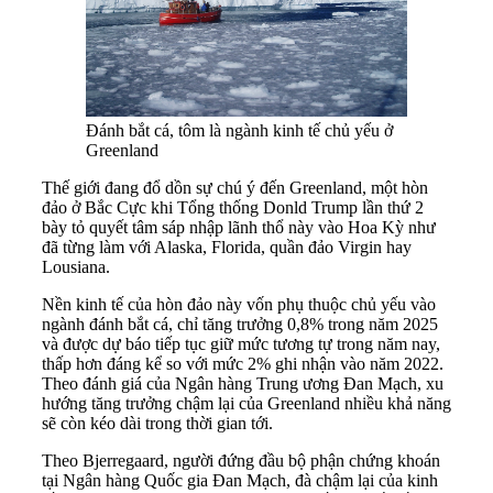
Đánh bắt cá, tôm là ngành kinh tế chủ yếu ở
Greenland
Thế giới đang đổ dồn sự chú ý đến Greenland, một hòn
đảo ở Bắc Cực khi Tổng thống Donld Trump lần thứ 2
bày tỏ quyết tâm sáp nhập lãnh thổ này vào Hoa Kỳ như
đã từng làm với Alaska, Florida, quần đảo Virgin hay
Lousiana.
Nền kinh tế của hòn đảo này vốn phụ thuộc chủ yếu vào
ngành đánh bắt cá, chỉ tăng trưởng 0,8% trong năm 2025
và được dự báo tiếp tục giữ mức tương tự trong năm nay,
thấp hơn đáng kể so với mức 2% ghi nhận vào năm 2022.
Theo đánh giá của Ngân hàng Trung ương Đan Mạch, xu
hướng tăng trưởng chậm lại của Greenland nhiều khả năng
sẽ còn kéo dài trong thời gian tới.
Theo Bjerregaard, người đứng đầu bộ phận chứng khoán
tại Ngân hàng Quốc gia Đan Mạch, đà chậm lại của kinh