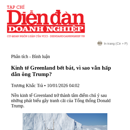
In trang
(Ctr + P)
Phân tích - Bình luận
Kinh tế Greenland bết bát, vì sao vẫn hấp
dẫn ông Trump?
Trương Khắc Trà
•
10/01/2026 04:02
Nền kinh tế Greenland trở thành tâm điểm chú ý sau
những phát biểu gây tranh cãi của Tổng thống Donald
Trump.