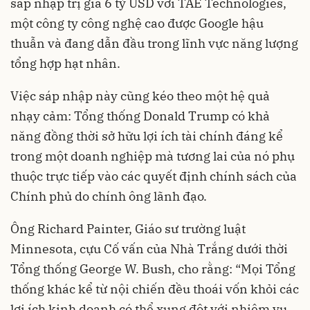
sáp nhập trị giá 6 tỷ USD với TAE Technologies,
một công ty công nghệ cao được Google hậu
thuẫn và đang dẫn đầu trong lĩnh vực năng lượng
tổng hợp hạt nhân.
Việc sáp nhập này cũng kéo theo một hệ quả
nhạy cảm: Tổng thống Donald Trump có khả
năng đồng thời sở hữu lợi ích tài chính đáng kể
trong một doanh nghiệp mà tương lai của nó phụ
thuộc trực tiếp vào các quyết định chính sách của
Chính phủ do chính ông lãnh đạo.
Ông Richard Painter, Giáo sư trường luật
Minnesota, cựu Cố vấn của Nhà Trắng dưới thời
Tổng thống George W. Bush, cho rằng: “Mọi Tổng
thống khác kể từ nội chiến đều thoái vốn khỏi các
lợi ích kinh doanh có thể xung đột với nhiệm vụ