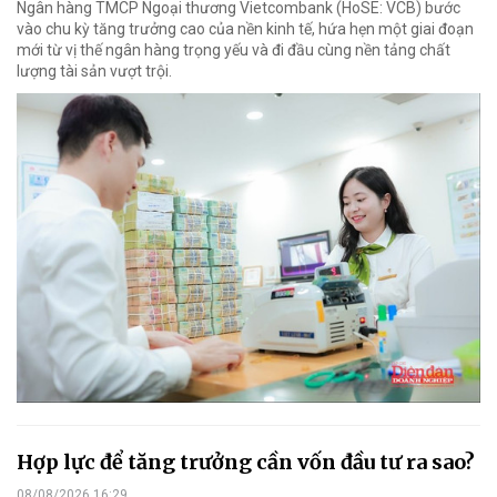
Ngân hàng TMCP Ngoại thương Vietcombank (HoSE: VCB) bước
vào chu kỳ tăng trưởng cao của nền kinh tế, hứa hẹn một giai đoạn
mới từ vị thế ngân hàng trọng yếu và đi đầu cùng nền tảng chất
lượng tài sản vượt trội.
Hợp lực để tăng trưởng cần vốn đầu tư ra sao?
08/08/2026 16:29