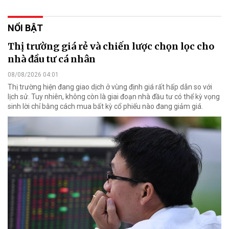
NỔI BẬT
Thị trường giá rẻ và chiến lược chọn lọc cho
nhà đầu tư cá nhân
08/08/2026 04:01
Thị trường hiện đang giao dịch ở vùng định giá rất hấp dẫn so với
lịch sử. Tuy nhiên, không còn là giai đoạn nhà đầu tư có thể kỳ vọng
sinh lời chỉ bằng cách mua bất kỳ cổ phiếu nào đang giảm giá.