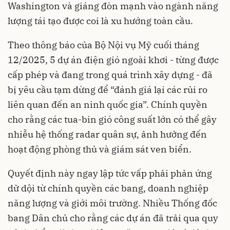
Washington và giáng đòn mạnh vào ngành năng
lượng tái tạo được coi là xu hướng toàn cầu.
Theo thông báo của Bộ Nội vụ Mỹ cuối tháng
12/2025, 5 dự án điện gió ngoài khơi - từng được
cấp phép và đang trong quá trình xây dựng - đã
bị yêu cầu tạm dừng để “đánh giá lại các rủi ro
liên quan đến an ninh quốc gia”. Chính quyền
cho rằng các tua-bin gió công suất lớn có thể gây
nhiễu hệ thống radar quân sự, ảnh hưởng đến
hoạt động phòng thủ và giám sát ven biển.
Quyết định này ngay lập tức vấp phải phản ứng
dữ dội từ chính quyền các bang, doanh nghiệp
năng lượng và giới môi trường. Nhiều Thống đốc
bang Dân chủ cho rằng các dự án đã trải qua quy