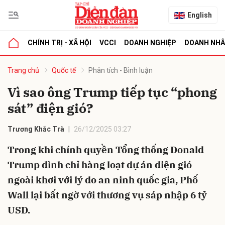
English
CHÍNH TRỊ - XÃ HỘI
VCCI
DOANH NGHIỆP
DOANH NH
bình luận
Trang chủ
Quốc tế
Phân tích - Bình luận
Vì sao ông Trump tiếp tục “phong
sát” điện gió?
Trương Khắc Trà
26/12/2025 03:27
Trong khi chính quyền Tổng thống Donald
Trump đình chỉ hàng loạt dự án điện gió
Hủy
G
ngoài khơi với lý do an ninh quốc gia, Phố
Wall lại bất ngờ với thương vụ sáp nhập 6 tỷ
USD.