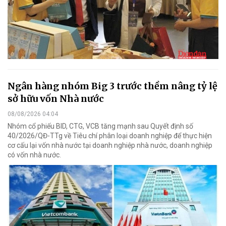
Ngân hàng nhóm Big 3 trước thềm nâng tỷ lệ
sở hữu vốn Nhà nước
08/08/2026 04:04
Nhóm cổ phiếu BID, CTG, VCB tăng mạnh sau Quyết định số
40/2026/QĐ-TTg về Tiêu chí phân loại doanh nghiệp để thực hiện
cơ cấu lại vốn nhà nước tại doanh nghiệp nhà nước, doanh nghiệp
có vốn nhà nước.