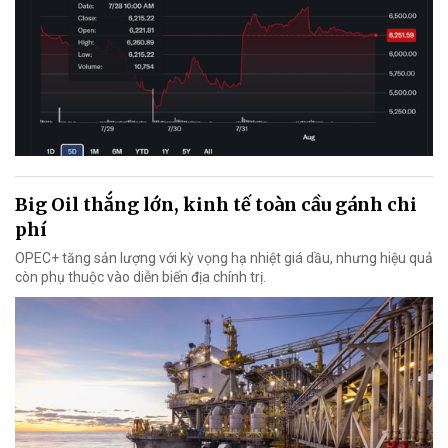
Big Oil thắng lớn, kinh tế toàn cầu gánh chi
phí
OPEC+ tăng sản lượng với kỳ vọng hạ nhiệt giá dầu, nhưng hiệu quả
còn phụ thuộc vào diễn biến địa chính trị.