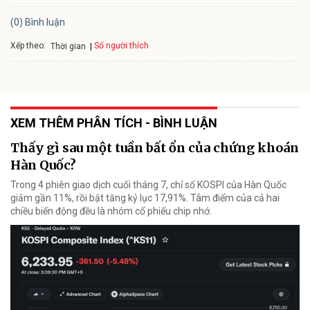
(0) Bình luận
Xếp theo:
Số người thích
Thời gian
XEM THÊM PHÂN TÍCH - BÌNH LUẬN
Thấy gì sau một tuần bất ổn của chứng khoán
Hàn Quốc?
Trong 4 phiên giao dịch cuối tháng 7, chỉ số KOSPI của Hàn Quốc
giảm gần 11%, rồi bật tăng kỷ lục 17,91%. Tâm điểm của cả hai
chiều biến động đều là nhóm cổ phiếu chip nhớ.