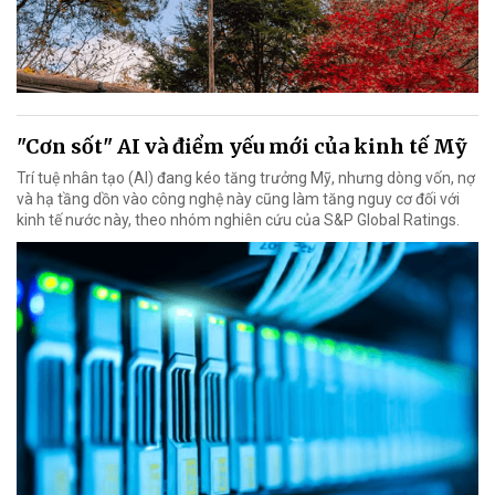
"Cơn sốt" AI và điểm yếu mới của kinh tế Mỹ
Trí tuệ nhân tạo (AI) đang kéo tăng trưởng Mỹ, nhưng dòng vốn, nợ
và hạ tầng dồn vào công nghệ này cũng làm tăng nguy cơ đối với
kinh tế nước này, theo nhóm nghiên cứu của S&P Global Ratings.