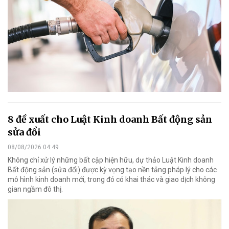
8 đề xuất cho Luật Kinh doanh Bất động sản
sửa đổi
08/08/2026 04:49
Không chỉ xử lý những bất cập hiện hữu, dự thảo Luật Kinh doanh
Bất động sản (sửa đổi) được kỳ vọng tạo nền tảng pháp lý cho các
mô hình kinh doanh mới, trong đó có khai thác và giao dịch không
gian ngầm đô thị.