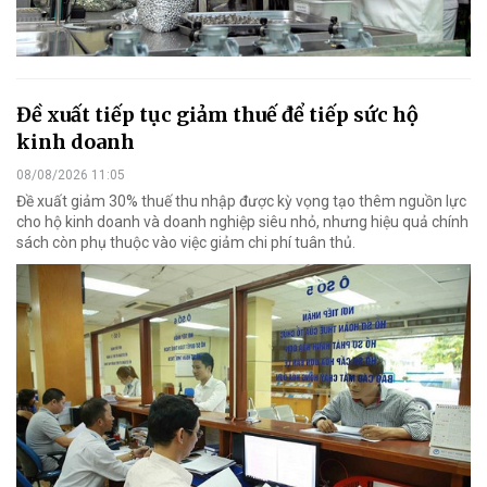
Đề xuất tiếp tục giảm thuế để tiếp sức hộ
kinh doanh
08/08/2026 11:05
Đề xuất giảm 30% thuế thu nhập được kỳ vọng tạo thêm nguồn lực
cho hộ kinh doanh và doanh nghiệp siêu nhỏ, nhưng hiệu quả chính
sách còn phụ thuộc vào việc giảm chi phí tuân thủ.