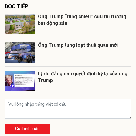
ĐỌC TIẾP
Ông Trump “tung chiêu” cứu thị trường
bất động sản
Ông Trump tung loạt thuế quan mới
Lý do đằng sau quyết định kỳ lạ của ông
Trump
Gửi bình luận