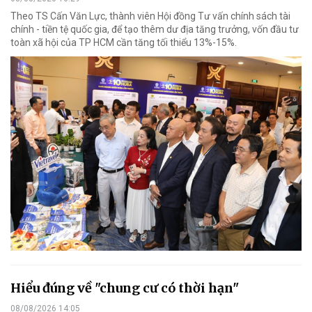
Theo TS Cấn Văn Lực, thành viên Hội đồng Tư vấn chính sách tài
chính - tiền tệ quốc gia, để tạo thêm dư địa tăng trưởng, vốn đầu tư
toàn xã hội của TP HCM cần tăng tối thiểu 13%-15%.
Hiểu đúng về "chung cư có thời hạn"
08/08/2026 14:05