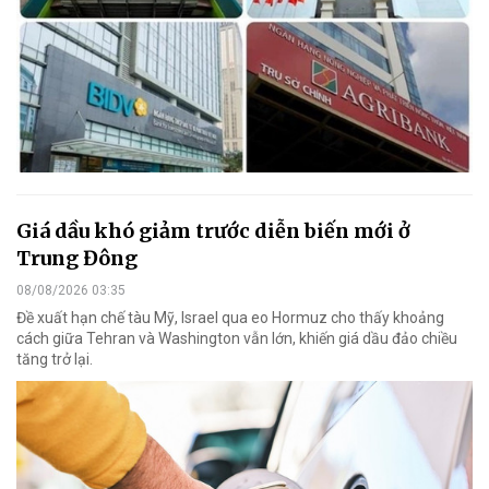
Giá dầu khó giảm trước diễn biến mới ở
Trung Đông
08/08/2026 03:35
Đề xuất hạn chế tàu Mỹ, Israel qua eo Hormuz cho thấy khoảng
cách giữa Tehran và Washington vẫn lớn, khiến giá dầu đảo chiều
tăng trở lại.