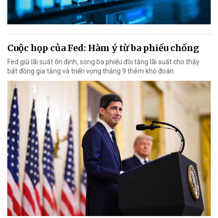
Cuộc họp của Fed: Hàm ý từ ba phiếu chống
Fed giữ lãi suất ổn định, song ba phiếu đòi tăng lãi suất cho thấy
bất đồng gia tăng và triển vọng tháng 9 thêm khó đoán.