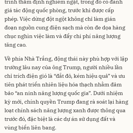
trình thẩm định nghiêm ngặt, trong đó có đánh
giá tác động quốc phòng, trước khi được cấp
phép. Việc dừng đột ngột không chỉ làm gián
đoạn nguồn cung điện sạch mà còn đe dọa hàng
chục nghìn việc làm và đẩy chi phí năng lượng
tăng cao.
Về phía Nhà Trắng, động thái này phù hợp với lập
trường lâu nay của ông Trump, người nhiều lần
chỉ trích điện gió là “đắt đỏ, kém hiệu quả” và ưu
tiên phát triển nhiên liệu hóa thạch nhằm đảm
bảo “an ninh năng lượng quốc gia”. Dưới nhiệm
kỳ mới, chính quyền Trump đang rà soát lại hàng
loạt chính sách năng lượng xanh được thông qua
trước đó, đặc biệt là các dự án sử dụng đất và
vùng biển liên bang.