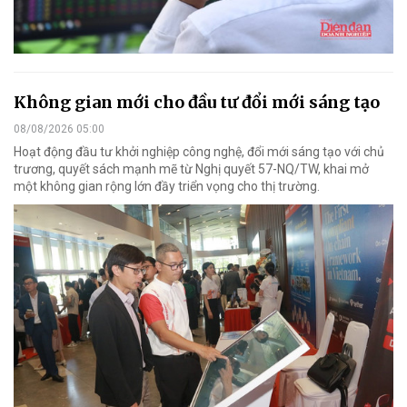
Không gian mới cho đầu tư đổi mới sáng tạo
08/08/2026 05:00
Hoạt động đầu tư khởi nghiệp công nghệ, đổi mới sáng tạo với chủ
trương, quyết sách mạnh mẽ từ Nghị quyết 57-NQ/TW, khai mở
một không gian rộng lớn đầy triển vọng cho thị trường.