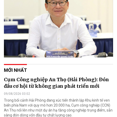
MỚI NHẤT
Cụm Công nghiệp An Thọ (Hải Phòng): Đón
đầu cơ hội từ không gian phát triển mới
09/08/2026 03:02
Trong bối cảnh Hải Phòng đang xúc tiến thành lập Khu kinh tế ven
biển phía Nam với quy mô hơn 20.000 ha, Cụm công nghiệp (CCN)
An Thọ nổi lên như một dự án hạ tầng công nghiệp trọng điểm, sẵn
sàng đón dòng vốn đầu tư chất lượng cao.