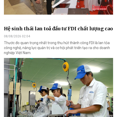
Hệ sinh thái lan toả đầu tư FDI chất lượng cao
08/08/2026 02:04
Thước đo quan trọng nhất trong thu hút thành công FDI là lan tỏa
công nghệ, năng lực quản trị và cơ hội phát triển tạo ra cho doanh
nghiệp Việt Nam.