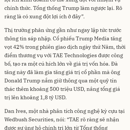
chính thức. Tổng thống Trump làm ngược lại. Rõ
ràng là có xung đột lợi ích ở đây”.
Thị trường phản ứng gần như ngay lập tức trước
thông tin sáp nhập. Cổ phiếu Trump Media tăng
vọt 42% trong phiên giao dịch ngày thứ Năm, thời
điểm thương vụ với TAE Technologies được công
bố, tạo ra một cú hích lớn về giá trị vốn hóa. Đà
tăng này đã làm gia tăng giá trị cổ phần mà ông
Donald Trump nắm giữ thông qua một quỹ tín
thác thêm khoảng 500 triệu USD, nâng tổng giá
trị lên khoảng 1,8 tỷ USD.
Dan Ives, một nhà phân tích công nghệ kỳ cựu tại
Wedbush Securities, nói: “TAE rõ ràng sẽ nhận
được sự ủng hộ chính trị lớn từ Tổng thống