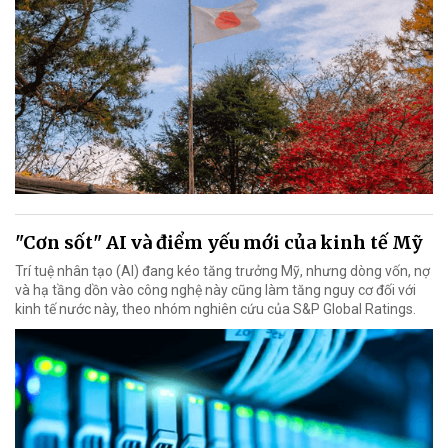
"Cơn sốt" AI và điểm yếu mới của kinh tế Mỹ
Trí tuệ nhân tạo (AI) đang kéo tăng trưởng Mỹ, nhưng dòng vốn, nợ
và hạ tầng dồn vào công nghệ này cũng làm tăng nguy cơ đối với
kinh tế nước này, theo nhóm nghiên cứu của S&P Global Ratings.