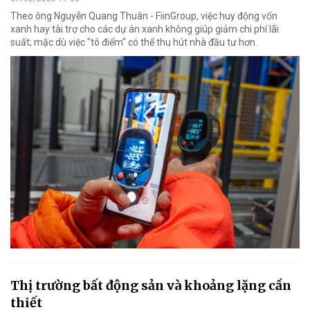
Theo ông Nguyễn Quang Thuân - FiinGroup, việc huy động vốn
xanh hay tài trợ cho các dự án xanh không giúp giảm chi phí lãi
suất; mặc dù việc "tô điểm" có thể thu hút nhà đầu tư hơn.
Thị trường bất động sản và khoảng lặng cần
thiết