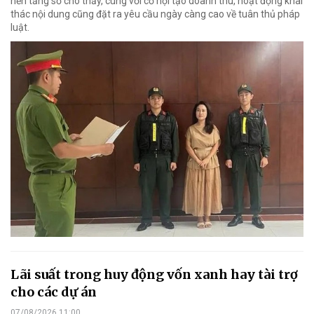
nền tảng số cho thấy, cùng với cơ hội tạo doanh thu, hoạt động khai
thác nội dung cũng đặt ra yêu cầu ngày càng cao về tuân thủ pháp
luật.
Lãi suất trong huy động vốn xanh hay tài trợ
cho các dự án
07/08/2026 11:00