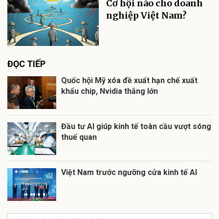
Cơ hội nào cho doanh
nghiệp Việt Nam?
ĐỌC TIẾP
Quốc hội Mỹ xóa đề xuất hạn chế xuất
khẩu chip, Nvidia thắng lớn
Đầu tư AI giúp kinh tế toàn cầu vượt sóng
thuế quan
Việt Nam trước ngưỡng cửa kinh tế AI