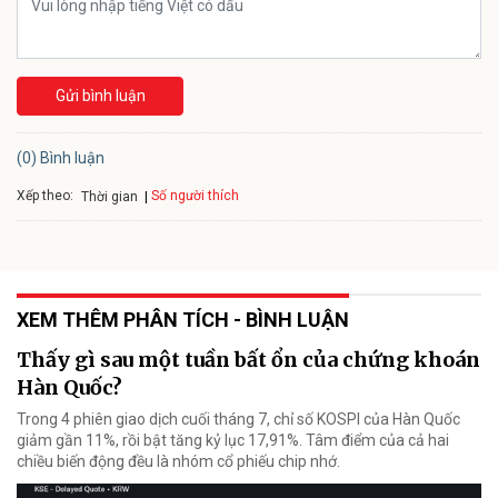
Gửi bình luận
(0) Bình luận
Xếp theo:
Số người thích
Thời gian
XEM THÊM PHÂN TÍCH - BÌNH LUẬN
Thấy gì sau một tuần bất ổn của chứng khoán
Hàn Quốc?
Trong 4 phiên giao dịch cuối tháng 7, chỉ số KOSPI của Hàn Quốc
giảm gần 11%, rồi bật tăng kỷ lục 17,91%. Tâm điểm của cả hai
chiều biến động đều là nhóm cổ phiếu chip nhớ.