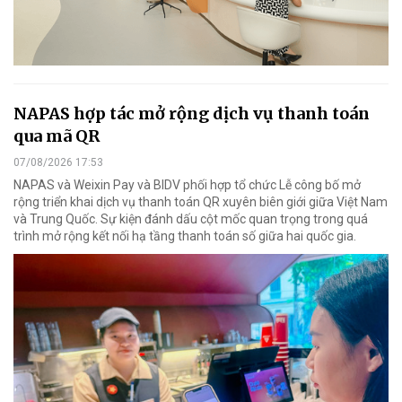
NAPAS hợp tác mở rộng dịch vụ thanh toán
qua mã QR
07/08/2026 17:53
NAPAS và Weixin Pay và BIDV phối hợp tổ chức Lễ công bố mở
rộng triển khai dịch vụ thanh toán QR xuyên biên giới giữa Việt Nam
và Trung Quốc. Sự kiện đánh dấu cột mốc quan trọng trong quá
trình mở rộng kết nối hạ tầng thanh toán số giữa hai quốc gia.