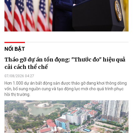
NỔI BẬT
Tháo gỡ dự án tồn đọng: "Thước đo" hiệu quả
cải cách thể chế
07/08/2026 04:27
Hơn 1.000 dự án bất động sản được tháo gỡ đang khơi thông dòng
vốn, bổ sung nguồn cung và tạo động lực mới cho quá trình phục
hồi thị trường.