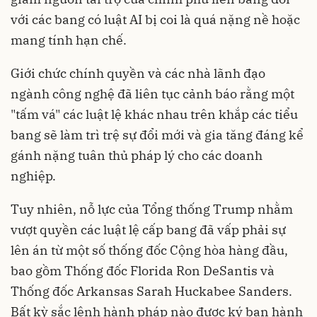
với các bang có luật AI bị coi là quá nặng nề hoặc
mang tính hạn chế.
Giới chức chính quyền và các nhà lãnh đạo
ngành công nghệ đã liên tục cảnh báo rằng một
"tấm vá" các luật lệ khác nhau trên khắp các tiểu
bang sẽ làm trì trệ sự đổi mới và gia tăng đáng kể
gánh nặng tuân thủ pháp lý cho các doanh
nghiệp.
Tuy nhiên, nỗ lực của Tổng thống Trump nhằm
vượt quyền các luật lệ cấp bang đã vấp phải sự
lên án từ một số thống đốc Cộng hòa hàng đầu,
bao gồm Thống đốc Florida Ron DeSantis và
Thống đốc Arkansas Sarah Huckabee Sanders.
Bất kỳ sắc lệnh hành pháp nào được ký ban hành