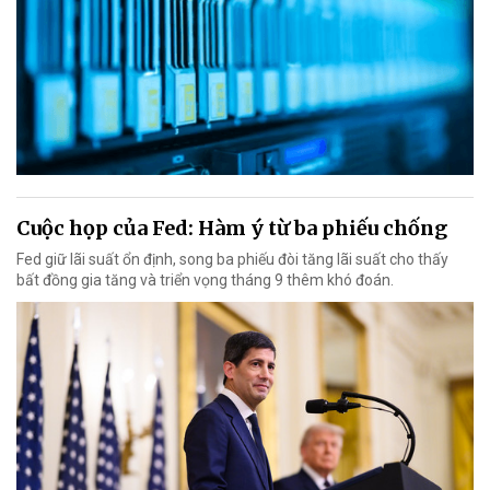
Cuộc họp của Fed: Hàm ý từ ba phiếu chống
Fed giữ lãi suất ổn định, song ba phiếu đòi tăng lãi suất cho thấy
bất đồng gia tăng và triển vọng tháng 9 thêm khó đoán.