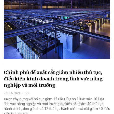
Chính phủ đề xuất cắt giảm nhiều thủ tục,
điều kiện kinh doanh trong lĩnh vực nông
nghiệp và môi trường
07/08/2026 11:20
Được xây dựng với bố cục gồm 12 Điều, Dự án 1 luật sửa 10 luật
lĩnh vực nông nghiệp và môi trường dự kiến cắt giảm 40 thủ tục
hành chính, đơn giản hoá 12 thủ tục hành chính và cắt giảm 40 điều
kiện kinh doanh.