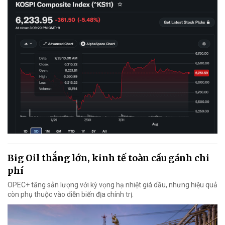
Big Oil thắng lớn, kinh tế toàn cầu gánh chi
phí
OPEC+ tăng sản lượng với kỳ vọng hạ nhiệt giá dầu, nhưng hiệu quả
còn phụ thuộc vào diễn biến địa chính trị.