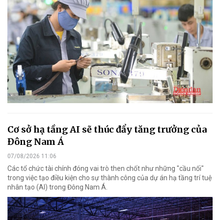
Cơ sở hạ tầng AI sẽ thúc đẩy tăng trưởng của
Đông Nam Á
07/08/2026 11:06
Các tổ chức tài chính đóng vai trò then chốt như những "cầu nối"
trong việc tạo điều kiện cho sự thành công của dự án hạ tầng trí tuệ
nhân tạo (AI) trong Đông Nam Á.