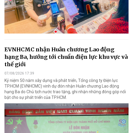
EVNHCMC nhận Huân chương Lao động
hạng Ba, hướng tới chuẩn điện lực khu vực và
thế giới
07/08/2026 17:39
Kỷ niệm 50 năm xây dựng và phát triển, Tổng công ty Điện lực
TP.HCM (EVNHCMC) vinh dự đón nhận Huân chương Lao động
hạng Ba do Chủ tịch nước trao tặng, ghi nhận những đóng góp nổi
bật cho sự phát triển của TP.HCM.