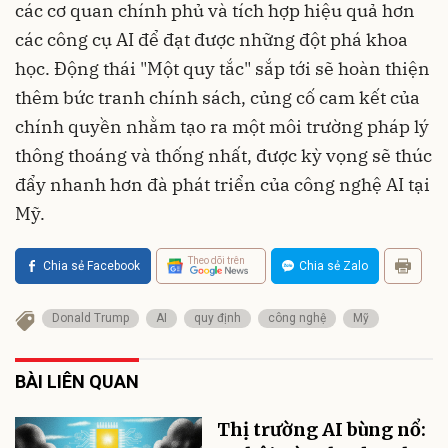
các cơ quan chính phủ và tích hợp hiệu quả hơn
các công cụ AI để đạt được những đột phá khoa
học. Động thái "Một quy tắc" sắp tới sẽ hoàn thiện
thêm bức tranh chính sách, củng cố cam kết của
chính quyền nhằm tạo ra một môi trường pháp lý
thông thoáng và thống nhất, được kỳ vọng sẽ thúc
đẩy nhanh hơn đà phát triển của công nghệ AI tại
Mỹ.
Theo dõi trên
Chia sẻ Facebook
Chia sẻ Zalo
Donald Trump
AI
quy định
công nghệ
Mỹ
BÀI LIÊN QUAN
Thị trường AI bùng nổ: