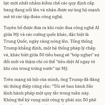
lực mới nhất nhằm kiềm chế các quy định cấp
bang đang nổi lên và nhận được sự ủng hộ mạnh
mẽ từ các tập đoàn công nghệ.
Tuyên bố được đưa ra khi cuộc đua công nghệ AI
giữa Mỹ và các cường quốc khác, đặc biệt là
Trung Quốc, ngày càng nóng lên. Tổng thống
Trump khẳng định, một hệ thống pháp lý chắp
vá, khác biệt giữa 50 tiểu bang sẽ "bóp nghẹt" sự
đổi mới và thậm chí có thể "tiêu diệt AI ngay từ
khi còn trong trứng nước" tại Mỹ.
Trên mạng xã hội của mình, ông Trump đã đăng
tải thông điệp cứng rắn: “Tôi sẽ ban hành Sắc
lệnh hành pháp một quy tắc trong tuần này.
Không thể kỳ vọng một công ty phải xin 50 phê