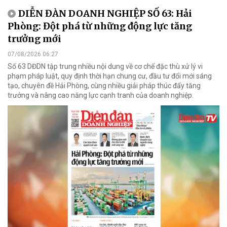
DIỄN ĐÀN DOANH NGHIỆP SỐ 63: Hải
Phòng: Đột phá từ những động lực tăng
trưởng mới
07/08/2026 06:27
Số 63 DĐDN tập trung nhiều nội dung về cơ chế đặc thù xử lý vi
phạm pháp luật, quy định thời hạn chung cư, đầu tư đổi mới sáng
tạo, chuyên đề Hải Phòng, cùng nhiều giải pháp thúc đẩy tăng
trưởng và nâng cao năng lực cạnh tranh của doanh nghiệp.