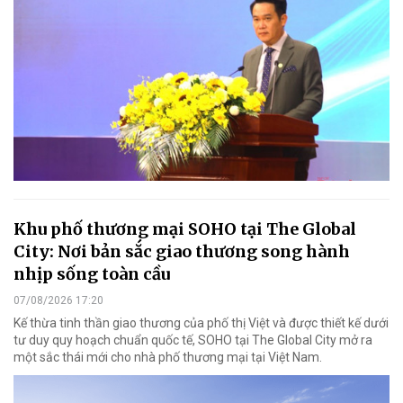
Khu phố thương mại SOHO tại The Global
City: Nơi bản sắc giao thương song hành
nhịp sống toàn cầu
07/08/2026 17:20
Kế thừa tinh thần giao thương của phố thị Việt và được thiết kế dưới
tư duy quy hoạch chuẩn quốc tế, SOHO tại The Global City mở ra
một sắc thái mới cho nhà phố thương mại tại Việt Nam.