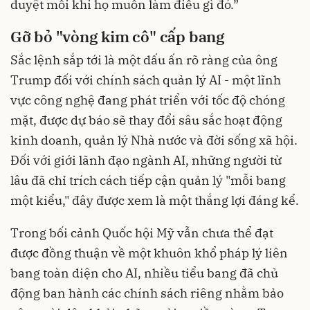
duyệt mỗi khi họ muốn làm điều gì đó.”
Gỡ bỏ "vòng kim cô" cấp bang
Sắc lệnh sắp tới là một dấu ấn rõ ràng của ông
Trump đối với chính sách quản lý AI - một lĩnh
vực công nghệ đang phát triển với tốc độ chóng
mặt, được dự báo sẽ thay đổi sâu sắc hoạt động
kinh doanh, quản lý Nhà nước và đời sống xã hội.
Đối với giới lãnh đạo ngành AI, những người từ
lâu đã chỉ trích cách tiếp cận quản lý "mỗi bang
một kiểu," đây được xem là một thắng lợi đáng kể.
Trong bối cảnh Quốc hội Mỹ vẫn chưa thể đạt
được đồng thuận về một khuôn khổ pháp lý liên
bang toàn diện cho AI, nhiều tiểu bang đã chủ
động ban hành các chính sách riêng nhằm bảo