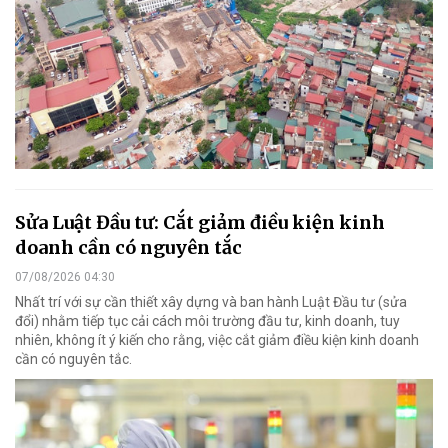
Sửa Luật Đầu tư: Cắt giảm điều kiện kinh
doanh cần có nguyên tắc
07/08/2026 04:30
Nhất trí với sự cần thiết xây dựng và ban hành Luật Đầu tư (sửa
đổi) nhằm tiếp tục cải cách môi trường đầu tư, kinh doanh, tuy
nhiên, không ít ý kiến cho rằng, việc cắt giảm điều kiện kinh doanh
cần có nguyên tắc.