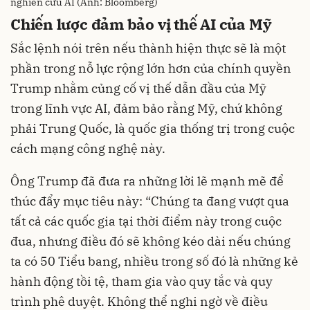
nghiên cứu AI (Ảnh: Bloomberg)
Chiến lược đảm bảo vị thế AI của Mỹ
Sắc lệnh nói trên nếu thành hiện thực sẽ là một
phần trong nỗ lực rộng lớn hơn của chính quyền
Trump nhằm củng cố vị thế dẫn đầu của Mỹ
trong lĩnh vực AI, đảm bảo rằng Mỹ, chứ không
phải Trung Quốc, là quốc gia thống trị trong cuộc
cách mạng công nghệ này.
Ông Trump đã đưa ra những lời lẽ mạnh mẽ để
thúc đẩy mục tiêu này: “Chúng ta đang vượt qua
tất cả các quốc gia tại thời điểm này trong cuộc
đua, nhưng điều đó sẽ không kéo dài nếu chúng
ta có 50 Tiểu bang, nhiều trong số đó là những kẻ
hành động tồi tệ, tham gia vào quy tắc và quy
trình phê duyệt. Không thể nghi ngờ về điều