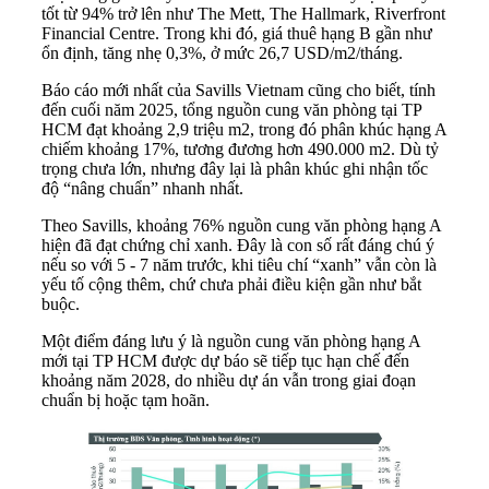
tốt từ 94% trở lên như The Mett, The Hallmark, Riverfront
Financial Centre. Trong khi đó, giá thuê hạng B gần như
ổn định, tăng nhẹ 0,3%, ở mức 26,7 USD/m2/tháng.
Báo cáo mới nhất của Savills Vietnam cũng cho biết, tính
đến cuối năm 2025, tổng nguồn cung văn phòng tại TP
HCM đạt khoảng 2,9 triệu m2, trong đó phân khúc hạng A
chiếm khoảng 17%, tương đương hơn 490.000 m2. Dù tỷ
trọng chưa lớn, nhưng đây lại là phân khúc ghi nhận tốc
độ “nâng chuẩn” nhanh nhất.
Theo Savills, khoảng 76% nguồn cung văn phòng hạng A
hiện đã đạt chứng chỉ xanh. Đây là con số rất đáng chú ý
nếu so với 5 - 7 năm trước, khi tiêu chí “xanh” vẫn còn là
yếu tố cộng thêm, chứ chưa phải điều kiện gần như bắt
buộc.
Một điểm đáng lưu ý là nguồn cung văn phòng hạng A
mới tại TP HCM được dự báo sẽ tiếp tục hạn chế đến
khoảng năm 2028, do nhiều dự án vẫn trong giai đoạn
chuẩn bị hoặc tạm hoãn.