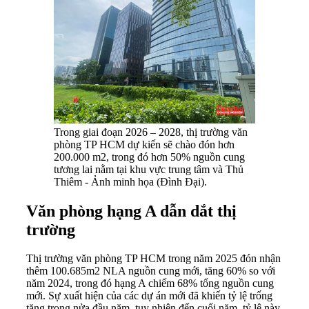
Trong giai đoạn 2026 – 2028, thị trường văn
phòng TP HCM dự kiến sẽ chào đón hơn
200.000 m2, trong đó hơn 50% nguồn cung
tương lai nằm tại khu vực trung tâm và Thủ
Thiêm - Ảnh minh họa (Đình Đại).
Văn phòng hạng A dẫn dắt thị
trường
Thị trường văn phòng TP HCM trong năm 2025 đón nhận
thêm 100.685m2 NLA nguồn cung mới, tăng 60% so với
năm 2024, trong đó hạng A chiếm 68% tổng nguồn cung
mới. Sự xuất hiện của các dự án mới đã khiến tỷ lệ trống
tăng trong nửa đầu năm, tuy nhiên đến cuối năm, tỷ lệ này