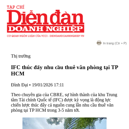
In trang
(Ctr + P)
Thị trường
IFC thúc đẩy nhu cầu thuê văn phòng tại TP
HCM
Đình Đại
•
19/01/2026 17:11
Theo chuyên gia của CBRE, sự hình thành của khu Trung
tâm Tài chính Quốc tế (IFC) được kỳ vọng là động lực
chiến lược thúc đẩy cả nguồn cung lẫn nhu cầu thuê văn
phòng tại TP HCM trong 3-5 năm tới.