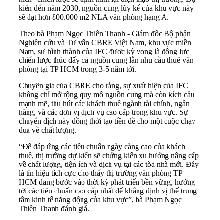
kiến đến năm 2030, nguồn cung lũy kế của khu vực này
sẽ đạt hơn 800.000 m2 NLA văn phòng hạng A.
Theo bà Phạm Ngọc Thiên Thanh - Giám đốc Bộ phận
Nghiên cứu và Tư vấn CBRE Việt Nam, khu vực miền
Nam, sự hình thành của IFC được kỳ vọng là động lực
chiến lược thúc đẩy cả nguồn cung lẫn nhu cầu thuê văn
phòng tại TP HCM trong 3-5 năm tới.
Chuyên gia của CBRE cho rằng, sự xuất hiện của IFC
không chỉ mở rộng quy mô nguồn cung mà còn kích cầu
mạnh mẽ, thu hút các khách thuê ngành tài chính, ngân
hàng, và các đơn vị dịch vụ cao cấp trong khu vực. Sự
chuyển dịch này đồng thời tạo tiền đề cho một cuộc chạy
đua về chất lượng.
“Để đáp ứng các tiêu chuẩn ngày càng cao của khách
thuê, thị trường dự kiến sẽ chứng kiến xu hướng nâng cấp
về chất lượng, tiện ích và dịch vụ tại các tòa nhà mới. Đây
là tín hiệu tích cực cho thấy thị trường văn phòng TP
HCM đang bước vào thời kỳ phát triển bền vững, hướng
tới các tiêu chuẩn cao cấp nhất để khẳng định vị thế trung
tâm kinh tế năng động của khu vực”, bà Phạm Ngọc
Thiên Thanh đánh giá.