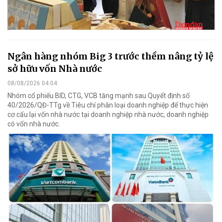
Ngân hàng nhóm Big 3 trước thềm nâng tỷ lệ
sở hữu vốn Nhà nước
08/08/2026 04:04
Nhóm cổ phiếu BID, CTG, VCB tăng mạnh sau Quyết định số
40/2026/QĐ-TTg về Tiêu chí phân loại doanh nghiệp để thực hiện
cơ cấu lại vốn nhà nước tại doanh nghiệp nhà nước, doanh nghiệp
có vốn nhà nước.