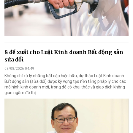
8 đề xuất cho Luật Kinh doanh Bất động sản
sửa đổi
08/08/2026 04:49
Không chỉ xử lý những bất cập hiện hữu, dự thảo Luật Kinh doanh
Bất động sản (sửa đổi) được kỳ vọng tạo nền tảng pháp lý cho các
mô hình kinh doanh mới, trong đó có khai thác và giao dịch không
gian ngầm đô thị.