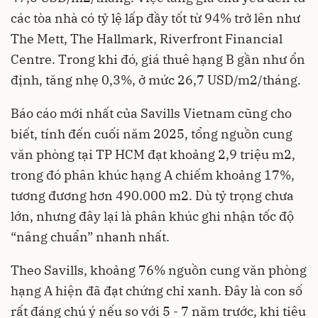
các tòa nhà có tỷ lệ lấp đầy tốt từ 94% trở lên như
The Mett, The Hallmark, Riverfront Financial
Centre. Trong khi đó, giá thuê hạng B gần như ổn
định, tăng nhẹ 0,3%, ở mức 26,7 USD/m2/tháng.
Báo cáo mới nhất của Savills Vietnam cũng cho
biết, tính đến cuối năm 2025, tổng nguồn cung
văn phòng tại TP HCM đạt khoảng 2,9 triệu m2,
trong đó phân khúc hạng A chiếm khoảng 17%,
tương đương hơn 490.000 m2. Dù tỷ trọng chưa
lớn, nhưng đây lại là phân khúc ghi nhận tốc độ
“nâng chuẩn” nhanh nhất.
Theo Savills, khoảng 76% nguồn cung văn phòng
hạng A hiện đã đạt chứng chỉ xanh. Đây là con số
rất đáng chú ý nếu so với 5 - 7 năm trước, khi tiêu