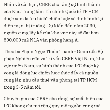
Nhìn về dài hạn, CBRE cho rằng sự hình thành
của Khu Trung tâm Tài chính Quốc tế TP HCM
được xem là "cú hích" chiến lược sẽ định hình lại
diện mạo thị trường. Dự kiến đến năm 2030,
nguồn cung lũy kế của khu vực này sẽ đạt hơn
800.000 m2 NLA văn phòng hạng A.
Theo bà Phạm Ngọc Thiên Thanh - Giám đốc Bộ
phận Nghiên cứu và Tư vấn CBRE Việt Nam, khu
vực miền Nam, sự hình thành của IFC được kỳ
vọng là động lực chiến lược thúc đẩy cả nguồn
cung lẫn nhu cầu thuê văn phòng tại TP HCM
trong 3-5 năm tới.
Chuyên gia của CBRE cho rằng, sự xuất hiện của
IFC không chỉ mở rộng quy mô nguồn cung mà