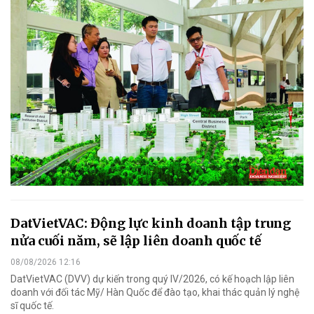
DatVietVAC: Động lực kinh doanh tập trung
nửa cuối năm, sẽ lập liên doanh quốc tế
08/08/2026 12:16
DatVietVAC (DVV) dự kiến trong quý IV/2026, có kế hoạch lập liên
doanh với đối tác Mỹ/ Hàn Quốc để đào tạo, khai thác quản lý nghệ
sĩ quốc tế.