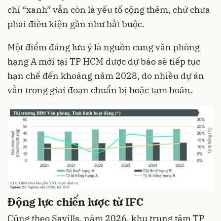
chí “xanh” vẫn còn là yếu tố cộng thêm, chứ chưa
phải điều kiện gần như bắt buộc.
Một điểm đáng lưu ý là nguồn cung văn phòng
hạng A mới tại TP HCM được dự báo sẽ tiếp tục
hạn chế đến khoảng năm 2028, do nhiều dự án
vẫn trong giai đoạn chuẩn bị hoặc tạm hoãn.
Động lực chiến lược từ IFC
Cũng theo Savills, năm 2026, khu trung tâm TP