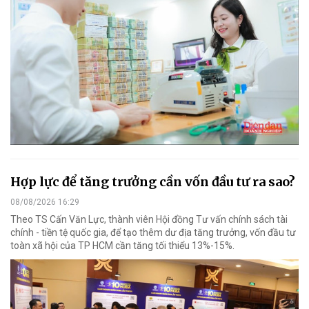
Hợp lực để tăng trưởng cần vốn đầu tư ra sao?
08/08/2026 16:29
Theo TS Cấn Văn Lực, thành viên Hội đồng Tư vấn chính sách tài
chính - tiền tệ quốc gia, để tạo thêm dư địa tăng trưởng, vốn đầu tư
toàn xã hội của TP HCM cần tăng tối thiểu 13%-15%.