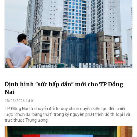
Định hình "sức hấp dẫn" mới cho TP Đồng
Nai
08/08/2026 14:01
TP Đồng Nai từ chuyển đổi tư duy chính quyền kiến tạo đến chiến
lược "chọn đại bàng thật" trong kỷ nguyên phát triển đô thị loại I và
trực thuộc Trung ương.