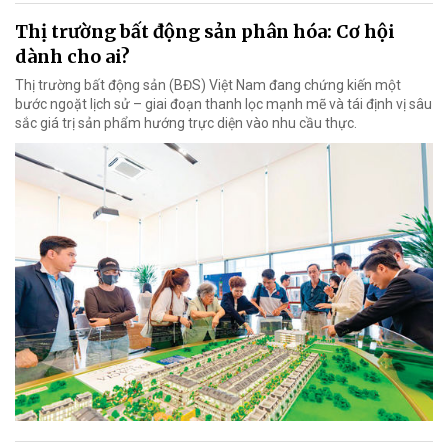
Thị trường bất động sản phân hóa: Cơ hội
dành cho ai?
Thị trường bất động sản (BĐS) Việt Nam đang chứng kiến một
bước ngoặt lịch sử – giai đoạn thanh lọc mạnh mẽ và tái định vị sâu
sắc giá trị sản phẩm hướng trực diện vào nhu cầu thực.