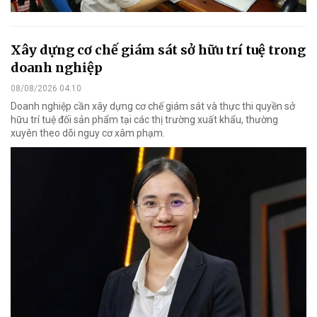
Xây dựng cơ chế giám sát sở hữu trí tuệ trong
doanh nghiệp
08/08/2026 04:10
Doanh nghiệp cần xây dựng cơ chế giám sát và thực thi quyền sở
hữu trí tuệ đối sản phẩm tại các thị trường xuất khẩu, thường
xuyên theo dõi nguy cơ xâm phạm.