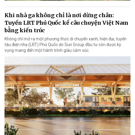
Khi nhà ga không chỉ là nơi dừng chân:
Tuyến LRT Phú Quốc kể câu chuyện Việt Nam
bằng kiến trúc
Không chỉ mở ra một phương thức di chuyển xanh, hiện đại, tuyến
tàu điện nhẹ (LRT) Phú Quốc do Sun Group đầu tư còn được kỳ
vọng mang đến một hành trình giàu cảm xúc.