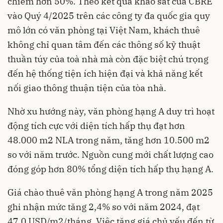
chiếm hơn 50%. Theo kết quả khảo sát của CBRE
vào Quý 4/2025 trên các công ty đa quốc gia quy
mô lớn có văn phòng tại Việt Nam, khách thuê
không chỉ quan tâm đến các thông số kỹ thuật
thuần túy của toà nhà mà còn đặc biệt chú trọng
đến hệ thống tiện ích hiện đại và khả năng kết
nối giao thông thuận tiện của tòa nhà.
Nhờ xu hướng này, văn phòng hạng A duy trì hoạt
động tích cực với diện tích hấp thụ đạt hơn
48.000 m2 NLA trong năm, tăng hơn 10.500 m2
so với năm trước. Nguồn cung mới chất lượng cao
đóng góp hơn 80% tổng diện tích hấp thụ hạng A.
Giá chào thuê văn phòng hạng A trong năm 2025
ghi nhận mức tăng 2,4% so với năm 2024, đạt
47,0 USD/m2/tháng. Việc tăng giá chủ yếu đến từ