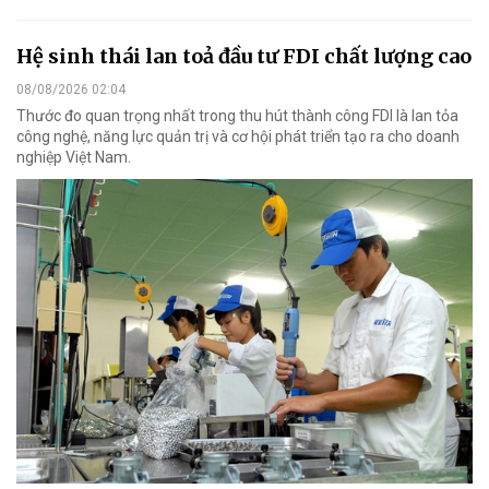
Hệ sinh thái lan toả đầu tư FDI chất lượng cao
08/08/2026 02:04
Thước đo quan trọng nhất trong thu hút thành công FDI là lan tỏa
công nghệ, năng lực quản trị và cơ hội phát triển tạo ra cho doanh
nghiệp Việt Nam.