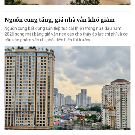
Nguồn cung tăng, giá nhà vẫn khó giảm
Nguồn cung bất động sản tiếp tục cải thiện trong nửa đầu năm
2026 song mặt bằng giá vẫn neo cao cho thấy áp lực chi phí và cơ
cấu sản phẩm vẫn chi phối diễn biến thị trường.