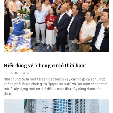
Hiểu đúng về "chung cư có thời hạn"
08/08/2026 14:05
Nhà chung cư là một tài sản đặc biệt vì vậy cách tiếp cận phù hợp
không phải là lựa chọn giữa “quyền sở hữu” và “an toàn công trình”,
mà là xây dựng một cơ chế để hai mục tiêu này cùng được bảo
đảm.