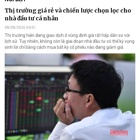
Thị trường giá rẻ và chiến lược chọn lọc cho
nhà đầu tư cá nhân
08/08/2026 04:01
Thị trường hiện đang giao dịch ở vùng định giá rất hấp dẫn so với
lịch sử. Tuy nhiên, không còn là giai đoạn nhà đầu tư có thể kỳ vọng
sinh lời chỉ bằng cách mua bất kỳ cổ phiếu nào đang giảm giá.