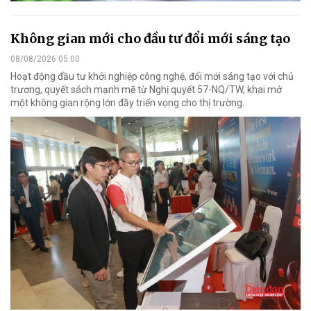
Không gian mới cho đầu tư đổi mới sáng tạo
08/08/2026 05:00
Hoạt động đầu tư khởi nghiệp công nghệ, đổi mới sáng tạo với chủ
trương, quyết sách mạnh mẽ từ Nghị quyết 57-NQ/TW, khai mở
một không gian rộng lớn đầy triển vọng cho thị trường.