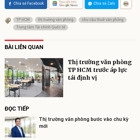
Theo dõi trên
Chia sẻ Facebook
Chia sẻ Zalo
TP HCM
thị trường văn phòng
nhu cầu thuê văn phòng
Trung tâm Tài chính Quốc tế
BÀI LIÊN QUAN
Thị trường văn phòng
TP HCM trước áp lực
tái định vị
ĐỌC TIẾP
Thị trường văn phòng bước vào chu kỳ
mới