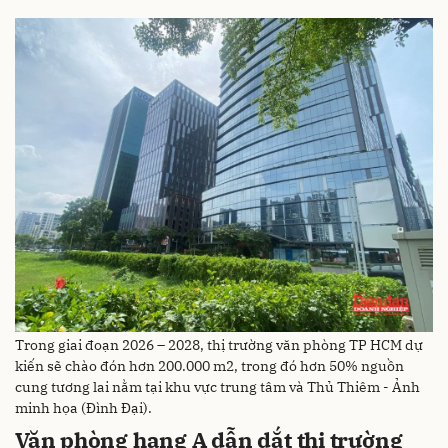
Trong giai đoạn 2026 – 2028, thị trường văn phòng TP HCM dự
kiến sẽ chào đón hơn 200.000 m2, trong đó hơn 50% nguồn
cung tương lai nằm tại khu vực trung tâm và Thủ Thiêm - Ảnh
minh họa (Đình Đại).
Văn phòng hạng A dẫn dắt thị trường