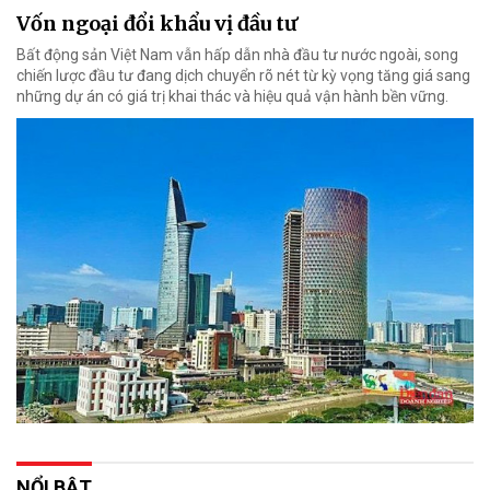
Vốn ngoại đổi khẩu vị đầu tư
Bất động sản Việt Nam vẫn hấp dẫn nhà đầu tư nước ngoài, song
chiến lược đầu tư đang dịch chuyển rõ nét từ kỳ vọng tăng giá sang
những dự án có giá trị khai thác và hiệu quả vận hành bền vững.
NỔI BẬT