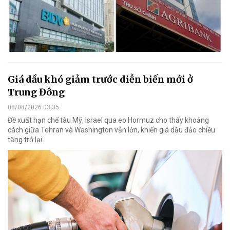
Giá dầu khó giảm trước diễn biến mới ở
Trung Đông
08/08/2026 03:35
Đề xuất hạn chế tàu Mỹ, Israel qua eo Hormuz cho thấy khoảng
cách giữa Tehran và Washington vẫn lớn, khiến giá dầu đảo chiều
tăng trở lại.