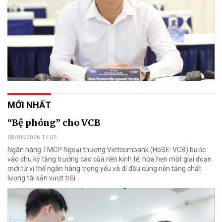
MỚI NHẤT
“Bệ phóng” cho VCB
08/08/2026 17:02
Ngân hàng TMCP Ngoại thương Vietcombank (HoSE: VCB) bước
vào chu kỳ tăng trưởng cao của nền kinh tế, hứa hẹn một giai đoạn
mới từ vị thế ngân hàng trọng yếu và đi đầu cùng nền tảng chất
lượng tài sản vượt trội.