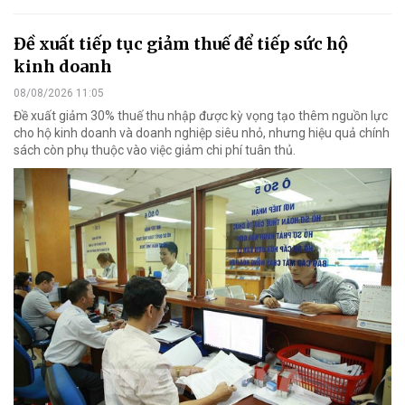
Đề xuất tiếp tục giảm thuế để tiếp sức hộ
kinh doanh
08/08/2026 11:05
Đề xuất giảm 30% thuế thu nhập được kỳ vọng tạo thêm nguồn lực
cho hộ kinh doanh và doanh nghiệp siêu nhỏ, nhưng hiệu quả chính
sách còn phụ thuộc vào việc giảm chi phí tuân thủ.