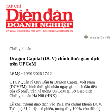
In trang
(Ctr + P)
Chứng khoán
Dragon Capital (DCV) chính thức giao dịch
trên UPCoM
Lê Mỹ
•
19/01/2026 17:12
CTCP Quản lý Quỹ Đầu tư Dragon Capital Việt Nam
(DCVFM) chính thức ghi nhận ngày giao dịch đầu tiên
của cổ phiếu trên hệ thống UPCoM tại Sở Giao dịch
Chứng khoán Hà Nội (HNX).
Lễ khai trương giao dịch vào 19/1, mã chứng khoán DCV.
Toàn bộ 31,2 triệu cổ phiếu, tương ứng 100% vốn điều lệ