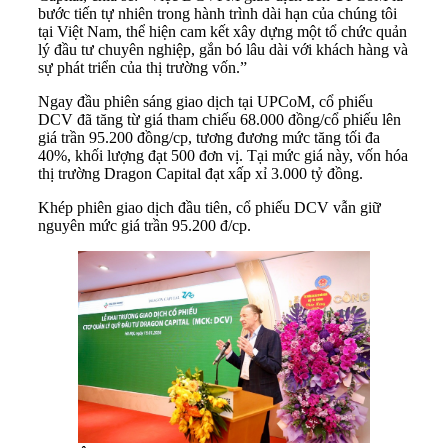
bước tiến tự nhiên trong hành trình dài hạn của chúng tôi
tại Việt Nam, thể hiện cam kết xây dựng một tổ chức quản
lý đầu tư chuyên nghiệp, gắn bó lâu dài với khách hàng và
sự phát triển của thị trường vốn.”
Ngay đầu phiên sáng giao dịch tại UPCoM, cổ phiếu
DCV đã tăng từ giá tham chiếu 68.000 đồng/cổ phiếu lên
giá trần 95.200 đồng/cp, tương đương mức tăng tối đa
40%, khối lượng đạt 500 đơn vị. Tại mức giá này, vốn hóa
thị trường Dragon Capital đạt xấp xỉ 3.000 tỷ đồng.
Khép phiên giao dịch đầu tiên, cổ phiếu DCV vẫn giữ
nguyên mức giá trần 95.200 đ/cp.