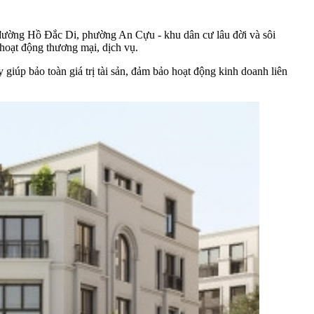
 đường Hồ Đắc Di, phường An Cựu - khu dân cư lâu đời và sôi
hoạt động thương mại, dịch vụ.
 giúp bảo toàn giá trị tài sản, đảm bảo hoạt động kinh doanh liên