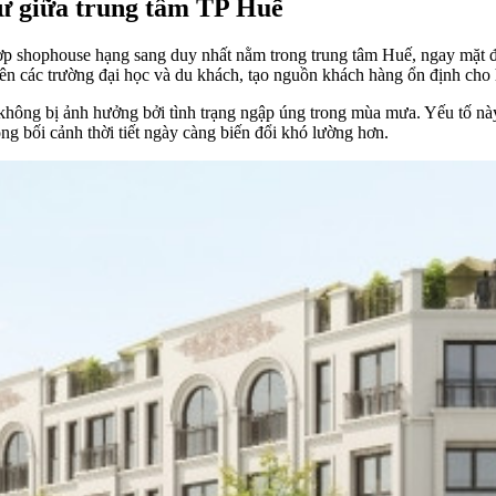
ư
giữa
trung tâm TP
Huế
 hợp shophouse hạng sang duy nhất nằm trong trung tâm Huế, ngay mặt
ên các trường đại học và du khách, tạo nguồn khách hàng ổn định cho 
 không bị ảnh hưởng bởi tình trạng ngập úng trong mùa mưa. Yếu tố này
ng bối cảnh thời tiết ngày càng biến đổi khó lường hơn.