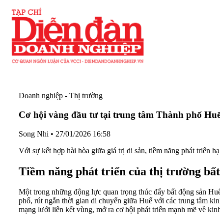
Doanh nghiệp - Thị trường
Cơ hội vàng đầu tư tại trung tâm Thành phố Hu
Song Nhi
•
27/01/2026 16:58
Với sự kết hợp hài hòa giữa giá trị di sản, tiềm năng phát triển
Tiềm năng phát triển của thị trường bấ
Một trong những động lực quan trọng thúc đẩy bất động sản Huế
phố, rút ngắn thời gian di chuyển giữa Huế với các trung tâm k
mạng lưới liên kết vùng, mở ra cơ hội phát triển mạnh mẽ về kinh