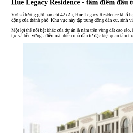
Hue Legacy Residence -
tâm điểm đầu t
Với số lượng giới hạn chỉ 42 căn, Hue Legacy Residence là tổ
động của thành phố. Khu vực này tập trung đông dân cư, sinh vi
Một lợi thế nổi bật khác của dự án là nằm trên vùng đất cao ráo,
tục và bền vững - điều mà nhiều nhà đầu tư đặc biệt quan tâm tro