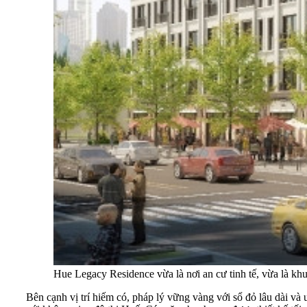
Hue Legacy Residence vừa là nơi an cư tinh tế, vừa là khu
Bên cạnh vị trí hiếm có, pháp lý vững vàng với sổ đỏ lâu dài v