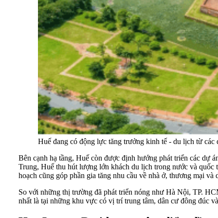
Huế đang có động lực tăng trưởng kinh tế - du lịch từ cá
Bên cạnh hạ tầng, Huế còn được định hướng phát triển các dự án 
Trung, Huế thu hút lượng lớn khách du lịch trong nước và quốc 
hoạch cũng góp phần gia tăng nhu cầu về nhà ở, thương mại và dị
So với những thị trường đã phát triển nóng như Hà Nội, TP. HC
nhất là tại những khu vực có vị trí trung tâm, dân cư đông đúc