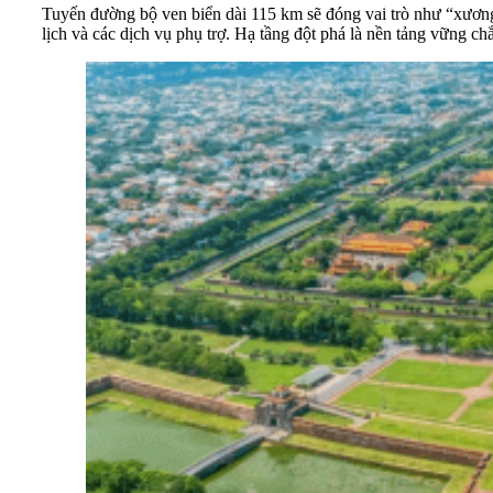
Tuyến đường bộ ven biển dài 115 km sẽ đóng vai trò như “xương
lịch và các dịch vụ phụ trợ. Hạ tầng đột phá là nền tảng vững c