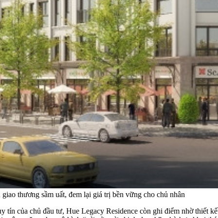
 giao thương sầm uất, đem lại giá trị bền vững cho chủ nhân
à uy tín của chủ đầu tư, Hue Legacy Residence còn ghi điểm nhờ thiết 