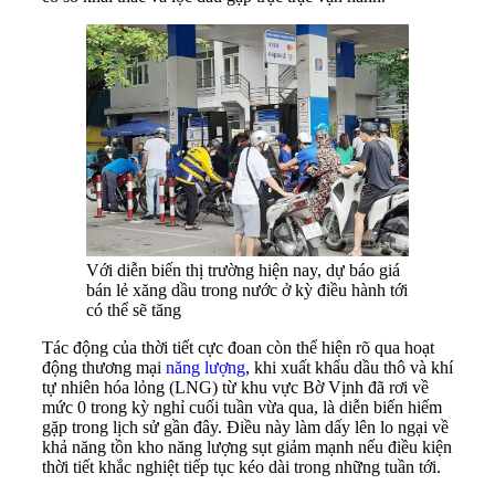
Với diễn biến thị trường hiện nay, dự báo giá
bán lẻ xăng dầu trong nước ở kỳ điều hành tới
có thể sẽ tăng
Tác động của thời tiết cực đoan còn thể hiện rõ qua hoạt
động thương mại
năng lượng
, khi xuất khẩu dầu thô và khí
tự nhiên hóa lỏng (LNG) từ khu vực Bờ Vịnh đã rơi về
mức 0 trong kỳ nghỉ cuối tuần vừa qua, là diễn biến hiếm
gặp trong lịch sử gần đây. Điều này làm dấy lên lo ngại về
khả năng tồn kho năng lượng sụt giảm mạnh nếu điều kiện
thời tiết khắc nghiệt tiếp tục kéo dài trong những tuần tới.