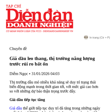
In trang
(Ctr + P)
Chuyên đề
Giá dầu leo thang, thị trường năng lượng
trước rủi ro bất ổn
Diễm Ngọc
•
31/01/2026 04:03
Thị trường dầu mỏ nhiều khả năng sẽ duy trì trạng thái
biến động mạnh trong thời gian tới, với mức giá cao hơn
so với những dự báo thận trọng trước đây.
Giá dầu tiếp tục tăng
Giá dầu
thế giới tiếp tục duy trì đà tăng trong những ngày