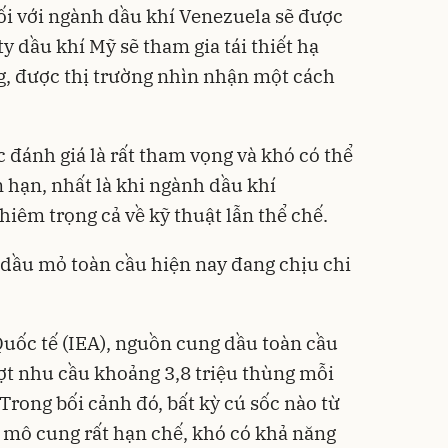
ối với ngành dầu khí Venezuela sẽ được
ty dầu khí Mỹ sẽ tham gia tái thiết hạ
g, được thị trường nhìn nhận một cách
c đánh giá là rất tham vọng và khó có thể
 hạn, nhất là khi ngành dầu khí
iêm trọng cả về kỹ thuật lẫn thể chế.
 dầu mỏ toàn cầu hiện nay đang chịu chi
uốc tế (IEA), nguồn cung dầu toàn cầu
ợt nhu cầu khoảng 3,8 triệu thùng mỗi
Trong bối cảnh đó, bất kỳ cú sốc nào từ
 mô cung rất hạn chế, khó có khả năng