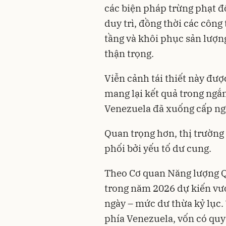
các biện pháp trừng phạt đ
duy trì, đồng thời các công 
tầng và khôi phục sản lượn
thận trọng.
Viễn cảnh tái thiết này đượ
mang lại kết quả trong ngắn
Venezuela đã xuống cấp ngh
Quan trọng hơn, thị trường
phối bởi yếu tố dư cung.
Theo Cơ quan Năng lượng Q
trong năm 2026 dự kiến vư
ngày – mức dư thừa kỷ lục. 
phía Venezuela, vốn có quy