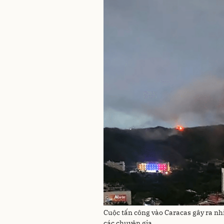
Cuộc tấn công vào Caracas gây ra nhi
các chuyên gia