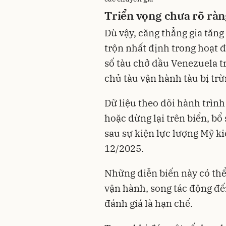
Triển vọng chưa rõ ràn
Dù vậy, căng thẳng gia tăng
trộn nhất định trong hoạt đ
số tàu chở dầu Venezuela t
chủ tàu vận hành tàu bị trừ
Dữ liệu theo dõi hành trình
hoặc dừng lại trên biển, bổ 
sau sự kiện lực lượng Mỹ k
12/2025.
Những diễn biến này có thể l
vận hành, song tác động đ
đánh giá là hạn chế.