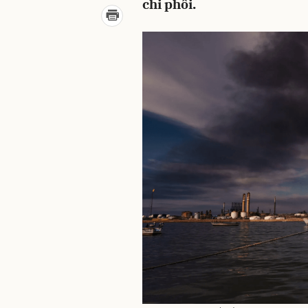
chi phối.