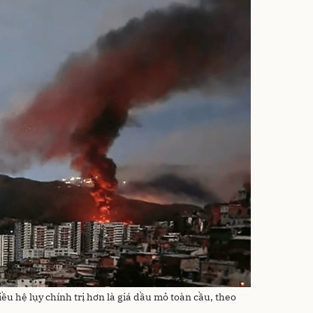
ều hệ lụy chính trị hơn là giá dầu mỏ toàn cầu, theo