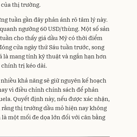
của thị trường.
ững tuần gần đây phản ánh rõ tâm lý này.
 quanh ngưỡng 60 USD/thùng. Một số sản
 tuần cho thấy giá dầu Mỹ có thời điểm
đóng cửa ngày thứ Sáu tuần trước, song
 là mang tính kỹ thuật và ngắn hạn hơn
 chính trị kéo dài.
 nhiều khả năng sẽ giữ nguyên kế hoạch
hay vì điều chỉnh chính sách để phản
zuela. Quyết định này, nếu được xác nhận,
 rằng thị trường dầu mỏ hiện nay không
là một mối đe dọa lớn đối với cân bằng