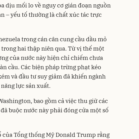
oa dịu mối lo về nguy cơ gián đoạn nguồn
n – yếu tố thường là chất xúc tác trực
enezuela trong cán cân cung cầu dầu mỏ
trong hai thập niên qua. Từ vị thế một
ợng của nước này hiện chỉ chiếm chưa
àn cầu. Các biện pháp trừng phạt kéo
u kém và đầu tư suy giảm đã khiến ngành
năng lực sản xuất.
 Washington, bao gồm cả việc thu giữ các
 đã buộc nước này phải đóng cửa một số
bố của Tổng thống Mỹ Donald Trump rằng