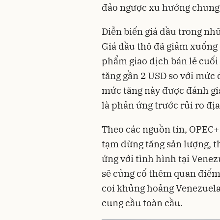
đảo ngược xu hướng chung 
Diễn biến giá dầu trong nh
Giá dầu thô đã giảm xuống
phẩm giao dịch bán lẻ cuối
tăng gần 2 USD so với mức 
mức tăng này được đánh giá
là phản ứng trước rủi ro địa
Theo các nguồn tin, OPEC+
tạm dừng tăng sản lượng, t
ứng với tình hình tại Vene
sẽ củng cố thêm quan điểm
coi khủng hoảng Venezuela 
cung cầu toàn cầu.