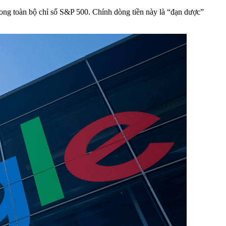
ong toàn bộ chỉ số S&P 500. Chính dòng tiền này là “đạn dược”