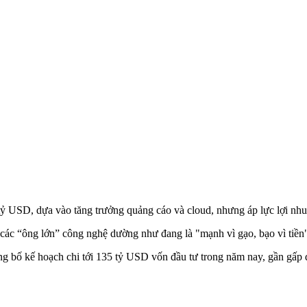
 tỷ USD, dựa vào tăng trưởng quảng cáo và cloud, nhưng áp lực lợi nhu
ác “ông lớn” công nghệ dường như đang là "mạnh vì gạo, bạo vì tiền
công bố kế hoạch chi tới 135 tỷ USD vốn đầu tư trong năm nay, gần g