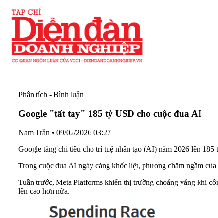
Phân tích - Bình luận
Google "tất tay" 185 tỷ USD cho cuộc đua AI
Nam Trần
•
09/02/2026 03:27
Google tăng chi tiêu cho trí tuệ nhân tạo (AI) năm 2026 lên 185
Trong cuộc đua AI ngày càng khốc liệt, phương châm ngầm của c
Tuần trước, Meta Platforms khiến thị trường choáng váng khi 
lên cao hơn nữa.