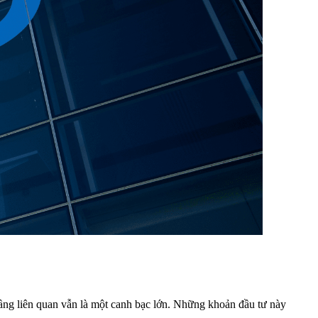
 tầng liên quan vẫn là một canh bạc lớn. Những khoản đầu tư này