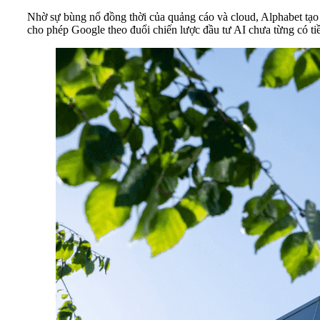
Nhờ sự bùng nổ đồng thời của quảng cáo và cloud, Alphabet tạo
cho phép Google theo đuổi chiến lược đầu tư AI chưa từng có tiề