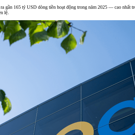
 ra gần 165 tỷ USD dòng tiền hoạt động trong năm 2025 — cao nhất tr
n lệ.