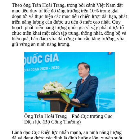
Theo ông Trần Hoài Trang, trong bối cảnh Việt Nam đặt
mục tiêu duy trì tốc độ tăng trưởng trên 10% trong giai
đoạn tới và thực hiện các mục tiêu chiến lược dài hạn, phát
triển năng lượng cần được ưu tiên ở mức cao nhất. Quy
hoạch phát triển năng lượng quốc gia vì vậy phải được tổ
chức triển khai một cách tập trung, thống nhất, đồng bộ và
hiệu quả, bảo đảm vừa đáp ứng nhu cầu tăng trưởng, vừa
giữ vững an ninh năng lượng.
Ông Trần Hoài Trang – Phó Cục trưởng Cục
Điện lực (Bộ Công Thương)
Lãnh đạo Cục Điện lực nhấn mạnh, an ninh năng lượng
đã và đang được xác định là định hướng lớn, xuyên suốt