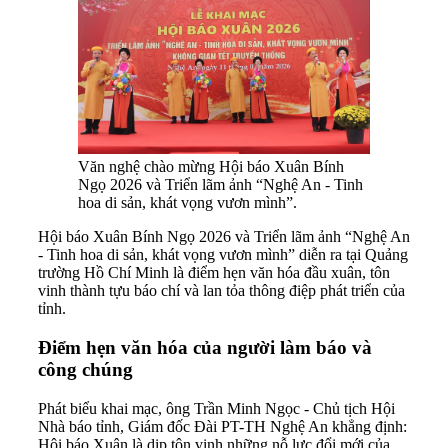
Văn nghệ chào mừng Hội báo Xuân Bính
Ngọ 2026 và Triển lãm ảnh “Nghệ An - Tinh
hoa di sản, khát vọng vươn mình”.
Hội báo Xuân Bính Ngọ 2026 và Triển lãm ảnh “Nghệ An
- Tinh hoa di sản, khát vọng vươn mình” diễn ra tại Quảng
trường Hồ Chí Minh là điểm hẹn văn hóa đầu xuân, tôn
vinh thành tựu báo chí và lan tỏa thông điệp phát triển của
tỉnh.
Điểm hẹn văn hóa của người làm báo và
công chúng
Phát biểu khai mạc, ông Trần Minh Ngọc - Chủ tịch Hội
Nhà báo tỉnh, Giám đốc Đài PT-TH Nghệ An khẳng định:
Hội báo Xuân là dịp tôn vinh những nỗ lực đổi mới của