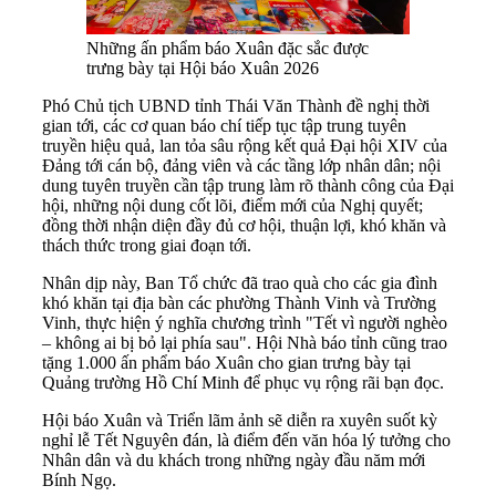
Những ấn phẩm báo Xuân đặc sắc được
trưng bày tại Hội báo Xuân 2026
Phó Chủ tịch UBND tỉnh Thái Văn Thành đề nghị thời
gian tới, các cơ quan báo chí tiếp tục tập trung tuyên
truyền hiệu quả, lan tỏa sâu rộng kết quả Đại hội XIV của
Đảng tới cán bộ, đảng viên và các tầng lớp nhân dân; nội
dung tuyên truyền cần tập trung làm rõ thành công của Đại
hội, những nội dung cốt lõi, điểm mới của Nghị quyết;
đồng thời nhận diện đầy đủ cơ hội, thuận lợi, khó khăn và
thách thức trong giai đoạn tới.
Nhân dịp này, Ban Tổ chức đã trao quà cho các gia đình
khó khăn tại địa bàn các phường Thành Vinh và Trường
Vinh, thực hiện ý nghĩa chương trình "Tết vì người nghèo
– không ai bị bỏ lại phía sau". Hội Nhà báo tỉnh cũng trao
tặng 1.000 ấn phẩm báo Xuân cho gian trưng bày tại
Quảng trường Hồ Chí Minh để phục vụ rộng rãi bạn đọc.
Hội báo Xuân và Triển lãm ảnh sẽ diễn ra xuyên suốt kỳ
nghỉ lễ Tết Nguyên đán, là điểm đến văn hóa lý tưởng cho
Nhân dân và du khách trong những ngày đầu năm mới
Bính Ngọ.