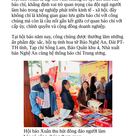
báo chí, khẳng định vai trò quan trọng của đội ngũ người
làm báo trong sự nghiệp phát triển kinh tế - xã hội. đây
không chỉ là không gian giao lưu giữa báo chí với công
chúng mà còn là cầu nối gắn kết giữa cơ quan báo chí với
cấp ủy, chính quyền và cộng đồng doanh nghiệp.
Tại hội báo năm nay, công chúng được thưởng lãm những
ấn phẩm đặc sắc, hội tụ tinh hoa từ Báo Nghệ An, Đài PT-
TH tỉnh, Tạp chí Sông Lam, Báo Quân khu 4, Nhà xuất
bản Nghệ An cùng hệ thống báo chí Trung ương.
Hội báo Xuân thu hút đông đảo người làm