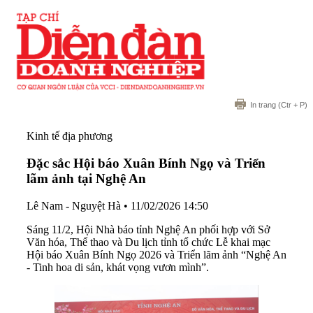
In trang
(Ctr + P)
Kinh tế địa phương
Đặc sắc Hội báo Xuân Bính Ngọ và Triển
lãm ảnh tại Nghệ An
Lê Nam - Nguyệt Hà
•
11/02/2026 14:50
Sáng 11/2, Hội Nhà báo tỉnh Nghệ An phối hợp với Sở
Văn hóa, Thể thao và Du lịch tỉnh tổ chức Lễ khai mạc
Hội báo Xuân Bính Ngọ 2026 và Triển lãm ảnh “Nghệ An
- Tinh hoa di sản, khát vọng vươn mình”.