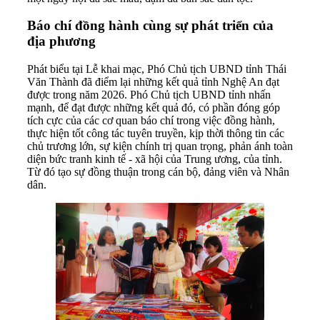
Báo chí đồng hành cùng sự phát triển của
địa phương
Phát biểu tại Lễ khai mạc, Phó Chủ tịch UBND tỉnh Thái
Văn Thành đã điểm lại những kết quả tỉnh Nghệ An đạt
được trong năm 2026. Phó Chủ tịch UBND tỉnh nhấn
mạnh, để đạt được những kết quả đó, có phần đóng góp
tích cực của các cơ quan báo chí trong việc đồng hành,
thực hiện tốt công tác tuyên truyền, kịp thời thông tin các
chủ trương lớn, sự kiện chính trị quan trọng, phản ánh toàn
diện bức tranh kinh tế - xã hội của Trung ương, của tỉnh.
Từ đó tạo sự đồng thuận trong cán bộ, đảng viên và Nhân
dân.