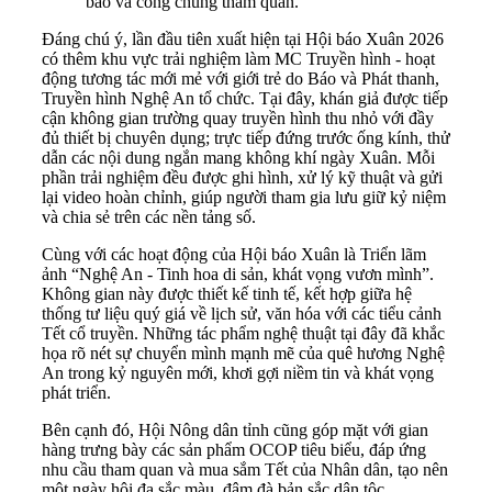
báo và công chúng tham quan.
Đáng chú ý, lần đầu tiên xuất hiện tại Hội báo Xuân 2026
có thêm khu vực trải nghiệm làm MC Truyền hình - hoạt
động tương tác mới mẻ với giới trẻ do Báo và Phát thanh,
Truyền hình Nghệ An tổ chức. Tại đây, khán giả được tiếp
cận không gian trường quay truyền hình thu nhỏ với đầy
đủ thiết bị chuyên dụng; trực tiếp đứng trước ống kính, thử
dẫn các nội dung ngắn mang không khí ngày Xuân. Mỗi
phần trải nghiệm đều được ghi hình, xử lý kỹ thuật và gửi
lại video hoàn chỉnh, giúp người tham gia lưu giữ kỷ niệm
và chia sẻ trên các nền tảng số.
Cùng với các hoạt động của Hội báo Xuân là Triển lãm
ảnh “Nghệ An - Tinh hoa di sản, khát vọng vươn mình”.
Không gian này được thiết kế tinh tế, kết hợp giữa hệ
thống tư liệu quý giá về lịch sử, văn hóa với các tiểu cảnh
Tết cổ truyền. Những tác phẩm nghệ thuật tại đây đã khắc
họa rõ nét sự chuyển mình mạnh mẽ của quê hương Nghệ
An trong kỷ nguyên mới, khơi gợi niềm tin và khát vọng
phát triển.
Bên cạnh đó, Hội Nông dân tỉnh cũng góp mặt với gian
hàng trưng bày các sản phẩm OCOP tiêu biểu, đáp ứng
nhu cầu tham quan và mua sắm Tết của Nhân dân, tạo nên
một ngày hội đa sắc màu, đậm đà bản sắc dân tộc.