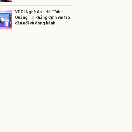
VCCI Nghệ An - Hà Tĩnh -
Quảng Trị khẳng định vai trò
cầu nối và đồng hành