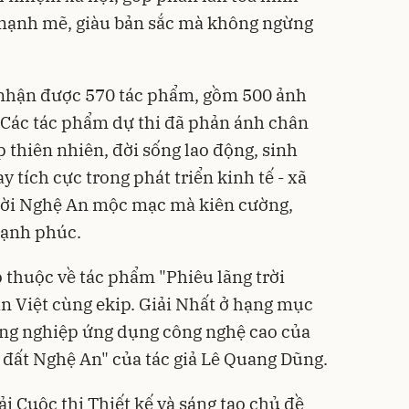
mạnh mẽ, giàu bản sắc mà không ngừng
nhận được 570 tác phẩm, gồm 500 ảnh
. Các tác phẩm dự thi đã phản ánh chân
 thiên nhiên, đời sống lao động, sinh
y tích cực trong phát triển kinh tế - xã
ười Nghệ An mộc mạc mà kiên cường,
hạnh phúc.
 thuộc về tác phẩm "Phiêu lãng trời
n Việt cùng ekip. Giải Nhất ở hạng mục
ng nghiệp ứng dụng công nghệ cao của
 đất Nghệ An" của tác giả Lê Quang Dũng.
ải Cuộc thi Thiết kế và sáng tạo chủ đề