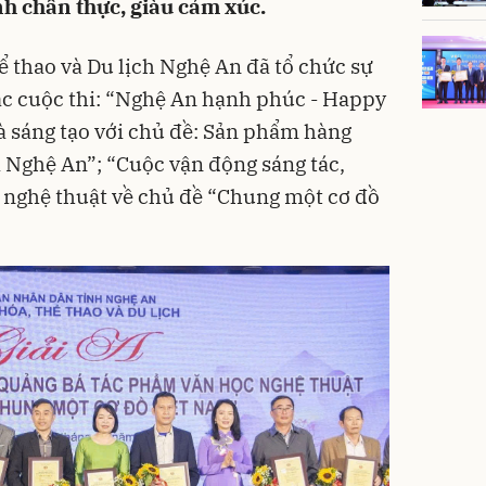
h chân thực, giàu cảm xúc.
ể thao và Du lịch Nghệ An đã tổ chức sự
các cuộc thi: “Nghệ An hạnh phúc - Happy
à sáng tạo với chủ đề: Sản phẩm hàng
 Nghệ An”; “Cuộc vận động sáng tác,
 nghệ thuật về chủ đề “Chung một cơ đồ