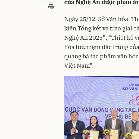
của Nghệ An được phản án
Ngày 25/12, Sở Văn hóa, Th
kiện Tổng kết và trao giải 
Nghệ An 2025”; “Thiết kế v
hóa lưu niệm đặc trưng của
quảng bá tác phẩm văn học
Việt Nam”.