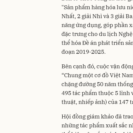
"Sản phẩm hàng hóa lưu niệ
Nhất, 2 giải Nhì và 3 giải 
năng ứng dụng, góp phần x
đặc trưng cho du lịch Nghệ
thể hóa Đề án phát triển s
đoạn 2019-2025.
Bên cạnh đó, cuộc vận động
“Chung một cơ đồ Việt Nam” 
chặng đường 50 năm thống n
495 tác phẩm thuộc 5 lĩnh 
thuật, nhiếp ảnh) của 147 t
Hội đồng giám khảo đã trao 1
những tác phẩm xuất sắc nh