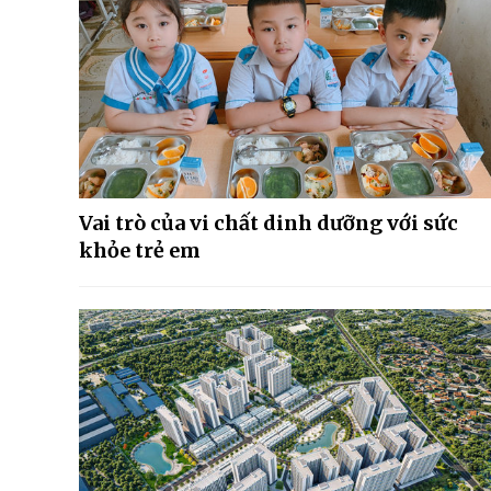
Vai trò của vi chất dinh dưỡng với sức
khỏe trẻ em