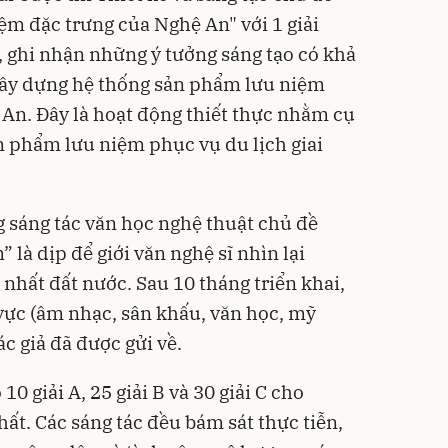
m đặc trưng của Nghệ An" với 1 giải
Ba, ghi nhận những ý tưởng sáng tạo có khả
ây dựng hệ thống sản phẩm lưu niệm
 An. Đây là hoạt động thiết thực nhằm cụ
ản phẩm lưu niệm phục vụ du lịch giai
 sáng tác văn học nghệ thuật chủ đề
là dịp để giới văn nghệ sĩ nhìn lại
hất đất nước. Sau 10 tháng triển khai,
vực (âm nhạc, sân khấu, văn học, mỹ
ác giả đã được gửi về.
0 giải A, 25 giải B và 30 giải C cho
ất. Các sáng tác đều bám sát thực tiễn,