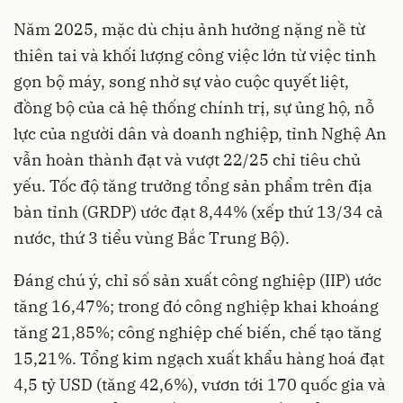
Năm 2025, mặc dù chịu ảnh hưởng nặng nề từ
thiên tai và khối lượng công việc lớn từ việc tinh
gọn bộ máy, song nhờ sự vào cuộc quyết liệt,
đồng bộ của cả hệ thống chính trị, sự ủng hộ, nỗ
lực của người dân và doanh nghiệp, tỉnh Nghệ An
vẫn hoàn thành đạt và vượt 22/25 chỉ tiêu chủ
yếu. Tốc độ tăng trưởng tổng sản phẩm trên địa
bàn tỉnh (GRDP) ước đạt 8,44% (xếp thứ 13/34 cả
nước, thứ 3 tiểu vùng Bắc Trung Bộ).
Đáng chú ý, chỉ số sản xuất công nghiệp (IIP) ước
tăng 16,47%; trong đó công nghiệp khai khoáng
tăng 21,85%; công nghiệp chế biến, chế tạo tăng
15,21%. Tổng kim ngạch xuất khẩu hàng hoá đạt
4,5 tỷ USD (tăng 42,6%), vươn tới 170 quốc gia và