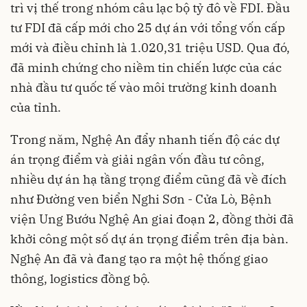
trì vị thế trong nhóm câu lạc bộ tỷ đô về FDI. Đầu
tư FDI đã cấp mới cho 25 dự án với tổng vốn cấp
mới và điều chỉnh là 1.020,31 triệu USD. Qua đó,
đã minh chứng cho niềm tin chiến lược của các
nhà đầu tư quốc tế vào môi trường kinh doanh
của tỉnh.
Trong năm, Nghệ An đẩy nhanh tiến độ các dự
án trọng điểm và giải ngân vốn đầu tư công,
nhiều dự án hạ tầng trọng điểm cũng đã về đích
như Đường ven biển Nghi Sơn - Cửa Lò, Bệnh
viện Ung Bướu Nghệ An giai đoạn 2, đồng thời đã
khởi công một số dự án trọng điểm trên địa bàn.
Nghệ An đã và đang tạo ra một hệ thống giao
thông, logistics đồng bộ.