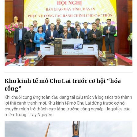
Khu kinh tế mở Chu Lai trước cơ hội “hóa
rồng”
Khi chuỗi cung ứng toàn cầu đang tái cấu trúc và logistics trở thành
lợi thế cạnh tranh mới, Khu kinh tế mở Chu Lai đứng trước cơ hội
chuyển mình trở thành cực tăng trưởng công nghiệp - logistics của
miền Trung - Tây Nguyên.