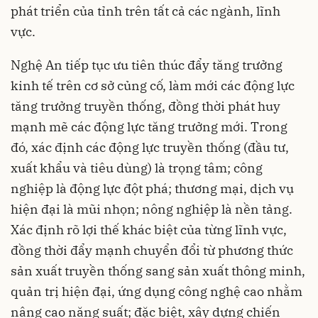
phát triển của tỉnh trên tất cả các ngành, lĩnh
vực.
Nghệ An tiếp tục ưu tiên thúc đẩy tăng trưởng
kinh tế trên cơ sở củng cố, làm mới các động lực
tăng trưởng truyền thống, đồng thời phát huy
mạnh mẽ các động lực tăng trưởng mới. Trong
đó, xác định các động lực truyền thống (đầu tư,
xuất khẩu và tiêu dùng) là trọng tâm; công
nghiệp là động lực đột phá; thương mại, dịch vụ
hiện đại là mũi nhọn; nông nghiệp là nền tảng.
Xác định rõ lợi thế khác biệt của từng lĩnh vực,
đồng thời đẩy mạnh chuyển đổi từ phương thức
sản xuất truyền thống sang sản xuất thông minh,
quản trị hiện đại, ứng dụng công nghệ cao nhằm
nâng cao năng suất; đặc biệt, xây dựng chiến