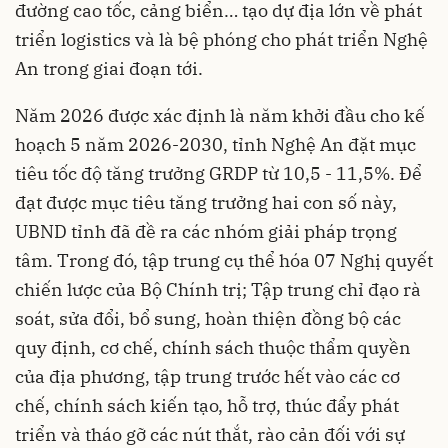
đường cao tốc, cảng biển… tạo dự địa lớn về phát
triển logistics và là bệ phóng cho phát triển Nghệ
An trong giai đoạn tới.
Năm 2026 được xác định là năm khởi đầu cho kế
hoạch 5 năm 2026-2030, tỉnh Nghệ An đặt mục
tiêu tốc độ tăng trưởng GRDP từ 10,5 - 11,5%. Để
đạt được mục tiêu tăng trưởng hai con số này,
UBND tỉnh đã đề ra các nhóm giải pháp trọng
tâm. Trong đó, tập trung cụ thể hóa 07 Nghị quyết
chiến lược của Bộ Chính trị; Tập trung chỉ đạo rà
soát, sửa đổi, bổ sung, hoàn thiện đồng bộ các
quy định, cơ chế, chính sách thuộc thẩm quyền
của địa phương, tập trung trước hết vào các cơ
chế, chính sách kiến tạo, hỗ trợ, thúc đẩy phát
triển và tháo gỡ các nút thắt, rào cản đối với sự