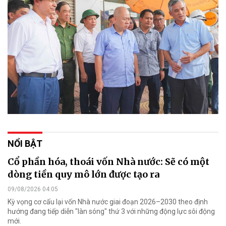
NỔI BẬT
Cổ phần hóa, thoái vốn Nhà nước: Sẽ có một
dòng tiền quy mô lớn được tạo ra
09/08/2026 04:05
Kỳ vọng cơ cấu lại vốn Nhà nước giai đoạn 2026–2030 theo định
hướng đang tiếp diễn "làn sóng" thứ 3 với những động lực sôi động
mới.