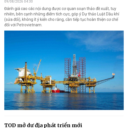
09/08/2026 04:30
Đánh giá cao các nội dung được cơ quan soạn thảo đề xuất, tuy
nhiên, bên cạnh những điểm tích cực, góp ý Dự thảo Luật Dầu khí
(sửa đổi), không ít ý kiến cho rằng, cần tiếp tục hoàn thiện cơ chế
đối với Petrovietnam.
TOD mở dư địa phát triển mới