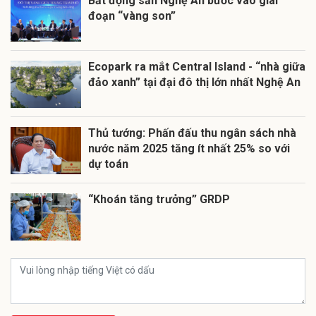
Bất động sản Nghệ An bước vào giai
đoạn “vàng son”
Ecopark ra mắt Central Island - “nhà giữa
đảo xanh” tại đại đô thị lớn nhất Nghệ An
Thủ tướng: Phấn đấu thu ngân sách nhà
nước năm 2025 tăng ít nhất 25% so với
dự toán
“Khoán tăng trưởng” GRDP