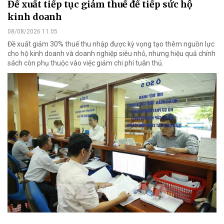
Đề xuất tiếp tục giảm thuế để tiếp sức hộ
kinh doanh
08/08/2026 11:05
Đề xuất giảm 30% thuế thu nhập được kỳ vọng tạo thêm nguồn lực
cho hộ kinh doanh và doanh nghiệp siêu nhỏ, nhưng hiệu quả chính
sách còn phụ thuộc vào việc giảm chi phí tuân thủ.