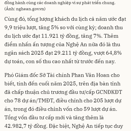
đồng hành cùng các doanh nghiệp vì sự phát triển chung.
(Ảnh: nghean.gov.vn)
Cùng đó, tổng lượng khách du lịch cả năm ước đạt
9,9 triệu lượt, tăng 5% so với cùng kỳ; doanh thu
du lịch ước đạt 11.921 tỷ đồng, tăng 7%. Thêm
điểm nhấn ấn tượng của Nghệ An nữa đó là thu
ngân sách 2025 đạt 29.211 tỷ đồng, vượt 64,8%
dự toán, con số thu cao nhất từ trước đến nay.
Phó Giám đốc Sở Tài chính Phan Văn Hoan cho
biết, tính đến cuối năm 2025, trên địa bàn tỉnh
đã chấp thuận chủ trương đầu tư/cấp GCNĐKĐT
cho 78 dự án/TMĐT, điều chỉnh cho 205 lượt dự
án, trong đó điều chỉnh vốn cho 59 lượt dự án.
Tổng vốn đầu tư cấp mới và tăng thêm là
42.982,7 tỷ đồng. Đặc biệt, Nghệ An tiếp tục duy