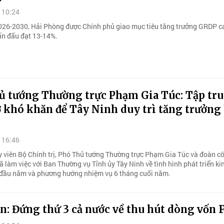
 10:24
026-2030, Hải Phòng được Chính phủ giao mục tiêu tăng trưởng GRDP c
ấn đấu đạt 13-14%.
ủ tướng Thường trực Phạm Gia Túc: Tập tr
 khó khăn để Tây Ninh duy trì tăng trưởng 
 16:46
y viên Bộ Chính trị, Phó Thủ tướng Thường trực Phạm Gia Túc và đoàn c
 làm việc với Ban Thường vụ Tỉnh ủy Tây Ninh về tình hình phát triển ki
 đầu năm và phương hướng nhiệm vụ 6 tháng cuối năm.
: Đứng thứ 3 cả nước về thu hút dòng vốn 