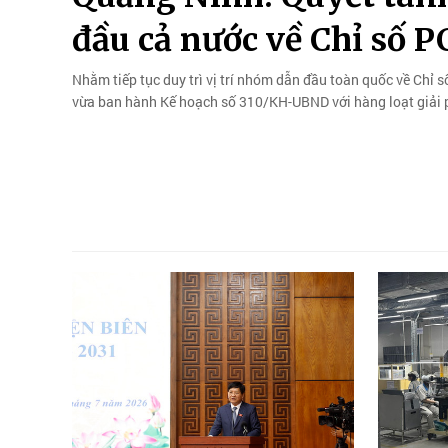
đầu cả nước về Chỉ số P
Nhằm tiếp tục duy trì vị trí nhóm dẫn đầu toàn quốc về Chỉ 
vừa ban hành Kế hoạch số 310/KH-UBND với hàng loạt giải 