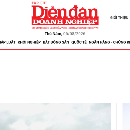
GIỚI THIỆU
Thứ Năm,
06/08/2026
HÁP LUẬT
KHỞI NGHIỆP
BẤT ĐỘNG SẢN
QUỐC TẾ
NGÂN HÀNG - CHỨNG 