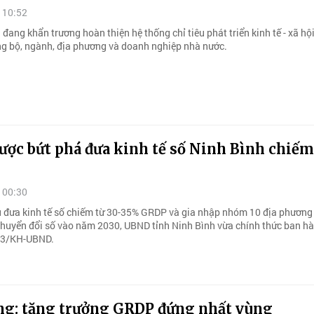
 10:52
 đang khẩn trương hoàn thiện hệ thống chỉ tiêu phát triển kinh tế - xã hộ
ng bộ, ngành, địa phương và doanh nghiệp nhà nước.
ược bứt phá đưa kinh tế số Ninh Bình chiế
 00:30
u đưa kinh tế số chiếm từ 30-35% GRDP và gia nhập nhóm 10 địa phương
chuyển đổi số vào năm 2030, UBND tỉnh Ninh Bình vừa chính thức ban h
63/KH-UBND.
ng: tăng trưởng GRDP đứng nhất vùng