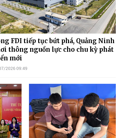
ng FDI tiếp tục bứt phá, Quảng Ninh
ơi thông nguồn lực cho chu kỳ phát
iển mới
07/2026 09:49