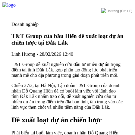
In trang
(Ctr + P)
Doanh nghiệp
T&T Group của bầu Hiển đề xuất loạt dự án
chiến lược tại Đắk Lắk
Linh Hương
•
28/02/2026 12:40
T&T Group đề xuất nghiên cứu đầu tư nhiều dự án trọng
điểm tại tỉnh Đắk Lắk, góp phần tạo động lực phát triển
mạnh mẽ cho địa phương trong giai đoạn phát triển mới.
Chiều 27/2, tại Hà Nội, Tập đoàn T&T Group của doanh
nhân Đỗ Quang Hiển đã có buổi làm việc với lãnh đạo
tỉnh Đắk Lắk nhằm trao đổi, đề xuất nghiên cứu đầu tư
nhiều dự án trọng điểm trên địa bàn tỉnh, tập trung vào các
lĩnh vực then chốt và nhiều tiềm năng của Đắk Lắk.
Đề xuất loạt dự án chiến lược
Phát biểu tại buổi làm việc, doanh nhân Đỗ Quang Hiển,