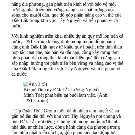
năng địa phương, gắn phát triển kinh tế với bảo vệ môi
trường, phát triển bền vững, nâng cao chất lượng cuộc
sống cho người dân, qua đó góp phần nâng cao vị thế của
Đắk Lắk trong khu vực Tây Nguyên và trên phạm vi cả
nước.
Với kinh nghiệm triển khai nhiều dự án quy mô lớn trên cả
nước, T&T Group khẳng định mong muốn đồng hành
cùng tỉnh Đắk Lắk ngay từ khâu quy hoạch, trên tinh thần
hợp tác chặt chẽ, bài bản và dài hạn, cùng xây dựng tầm
nhìn phát triển tổng thể, khai thác hiệu quả tiềm năng sau
sáp nhập, hướng tới phát triển bền vững và nâng cao vị thế
của Đắk Lắk trong khu vực Tây Nguyên và trên phạm vi
cả nước.
Bí thư Tỉnh ủy Đắk Lắk Lương Nguyễn
Minh Triết phát biểu tại buổi làm việc. (Ảnh:
T&T Group)
“Tập đoàn T&T Group luôn dành nhiều tâm huyết và sự
gắn bó lâu dài đối với khu vực Tây Nguyên nói chung và
tỉnh Đắk Lắk nói riêng. Chúng tôi mong muốn trở thành
nhà đầu tư chiến lược, đồng hành cùng địa phương trong
tầm nhìn phát triển dài hạn, góp phần kiến tạo động lực