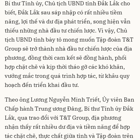
Bí thư Tỉnh ủy, Chủ tịch UBND tỉnh Đắk Lắk cho
biết, Đắk Lắk sau sáp nhập có rất nhiều tiềm
năng, lợi thế và dư địa phát triển, song hiện vẫn
thiếu những nhà đầu tư chiến lược. Vì vậy, Chủ
tịch UBND tỉnh bày tỏ mong muốn Tập đoàn T&T
Group sẽ trở thành nhà đầu tư chiến lược của địa
phương, đồng thời cam kết sẽ đồng hành, phối
hợp chặt chẽ và kịp thời tháo gỡ các khó khăn,
vướng mắc trong quá trình hợp tác, từ khâu quy
hoạch đến triển khai đầu tư.
Theo ông Lương Nguyễn Minh Triết, Ủy viên Ban
Chấp hành Trung ương Đảng, Bí thư Tỉnh ủy Đắk
Lắk, qua trao đổi với T&T Group, địa phương
nhận thấy rất nhiều dư địa và tiềm năng để hợp
tác chặt chẽ, thực chất giữa tỉnh và Tập đoàn trên