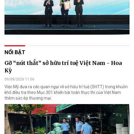
NỔI BẬT
Gỡ “nút thắt” sở hữu trí tuệ Việt Nam - Hoa
Kỳ
09/08/2026 11:06
Việc Mỹ đưa ra các quan ngại về sở hữu trí tuệ (SHTT) trong khuôn
khổ điều tra theo Mục 301 khiến bài toán thực thi của Việt Nam
thêm sức ép thương mại.