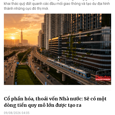
khai thác quỹ đất quanh các đầu mối giao thông và tạo dư địa hình
thành những cực đô thị mới.
Cổ phần hóa, thoái vốn Nhà nước: Sẽ có một
dòng tiền quy mô lớn được tạo ra
09/08/2026 04:05