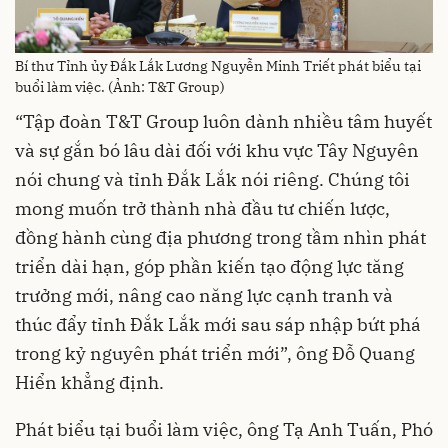
Bí thư Tỉnh ủy Đắk Lắk Lương Nguyễn Minh Triết phát biểu tại
buổi làm việc. (Ảnh: T&T Group)
“Tập đoàn T&T Group luôn dành nhiều tâm huyết
và sự gắn bó lâu dài đối với khu vực Tây Nguyên
nói chung và tỉnh Đắk Lắk nói riêng. Chúng tôi
mong muốn trở thành nhà đầu tư chiến lược,
đồng hành cùng địa phương trong tầm nhìn phát
triển dài hạn, góp phần kiến tạo động lực tăng
trưởng mới, nâng cao năng lực cạnh tranh và
thúc đẩy tỉnh Đắk Lắk mới sau sáp nhập bứt phá
trong kỷ nguyên phát triển mới”, ông Đỗ Quang
Hiển khẳng định.
Phát biểu tại buổi làm việc, ông Tạ Anh Tuấn, Phó