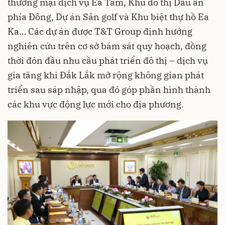
thương mại dịch vụ Ea Tam, Khu đô thị Dấu ấn
phía Đông, Dự án Sân golf và Khu biệt thự hồ Ea
Ka… Các dự án được T&T Group định hướng
nghiên cứu trên cơ sở bám sát quy hoạch, đồng
thời đón đầu nhu cầu phát triển đô thị – dịch vụ
gia tăng khi Đắk Lắk mở rộng không gian phát
triển sau sáp nhập, qua đó góp phần hình thành
các khu vực động lực mới cho địa phương.