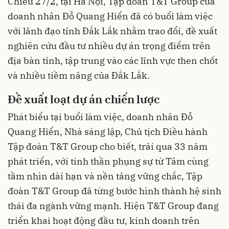
Chiều 27/2, tại Hà Nội, Tập đoàn T&T Group của
doanh nhân Đỗ Quang Hiển đã có buổi làm việc
với lãnh đạo tỉnh Đắk Lắk nhằm trao đổi, đề xuất
nghiên cứu đầu tư nhiều dự án trọng điểm trên
địa bàn tỉnh, tập trung vào các lĩnh vực then chốt
và nhiều tiềm năng của Đắk Lắk.
Đề xuất loạt dự án chiến lược
Phát biểu tại buổi làm việc, doanh nhân Đỗ
Quang Hiển, Nhà sáng lập, Chủ tịch Điều hành
Tập đoàn T&T Group cho biết, trải qua 33 năm
phát triển, với tinh thần phụng sự từ Tâm cùng
tầm nhìn dài hạn và nền tảng vững chắc, Tập
đoàn T&T Group đã từng bước hình thành hệ sinh
thái đa ngành vững mạnh. Hiện T&T Group đang
triển khai hoạt động đầu tư, kinh doanh trên