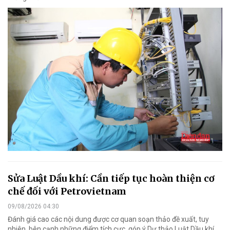
Sửa Luật Dầu khí: Cần tiếp tục hoàn thiện cơ
chế đối với Petrovietnam
09/08/2026 04:30
Đánh giá cao các nội dung được cơ quan soạn thảo đề xuất, tuy
nhiên, bên cạnh những điểm tích cực, góp ý Dự thảo Luật Dầu khí