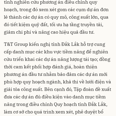
tỉnh nghiên cứu phương án điều chỉnh quy
hoạch, trong đó xem xét gom các cụm dự án đơn
lẻ thành các dự án có quy mô, công suất lớn, qua
đó tiết kiệm quỹ đất, tối ưu hạ tầng truyền tải,
giảm chi phí và nâng cao hiệu quả đầu tư.
T&T Group kiến nghị tỉnh Đắk Lắk hỗ trợ cung
cấp danh mục các khu vực tiềm năng để nghiên
cứu triển khai các dự án năng lượng tái tạo; đồng
thời cam kết phối hợp đánh giá, hoàn thiện
phương án đầu tư nhằm bảo đảm các dự án mới
phù hợp quy hoạch ngành, khả thi về lưới điện và
giải tỏa công suất. Bên cạnh đó, Tập đoàn đề xuất
đưa các dự án đủ điều kiện vào danh mục tiềm
năng trong điều chỉnh Quy hoạch tỉnh Đắk Lắk,
làm cơ sở cho quá trình xem xét, phê duyệt bổ