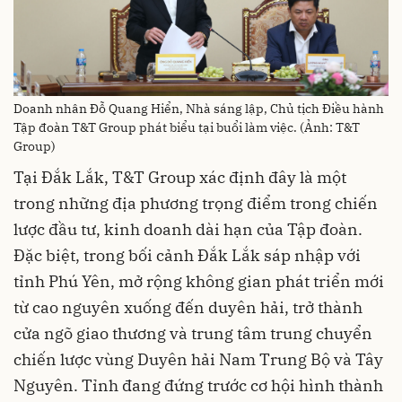
Doanh nhân Đỗ Quang Hiển, Nhà sáng lập, Chủ tịch Điều hành
Tập đoàn T&T Group phát biểu tại buổi làm việc. (Ảnh: T&T
Group)
Tại Đắk Lắk, T&T Group xác định đây là một
trong những địa phương trọng điểm trong chiến
lược đầu tư, kinh doanh dài hạn của Tập đoàn.
Đặc biệt, trong bối cảnh Đắk Lắk sáp nhập với
tỉnh Phú Yên, mở rộng không gian phát triển mới
từ cao nguyên xuống đến duyên hải, trở thành
cửa ngõ giao thương và trung tâm trung chuyển
chiến lược vùng Duyên hải Nam Trung Bộ và Tây
Nguyên. Tỉnh đang đứng trước cơ hội hình thành