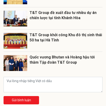
T&T Group đề xuất đầu tư nhiều dự án
chiến lược tại tỉnh Khánh Hòa
T&T Group khởi công Khu đô thị sinh thái
50 ha tại Hà Tĩnh
Quốc vương Bhutan và Hoàng hậu tới
thăm Tập đoàn T&T Group
Gửi bình luận