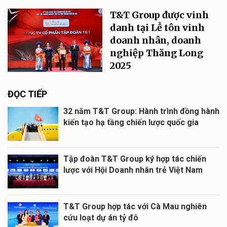
T&T Group được vinh
danh tại Lễ tôn vinh
doanh nhân, doanh
nghiệp Thăng Long
2025
ĐỌC TIẾP
32 năm T&T Group: Hành trình đồng hành
kiến tạo hạ tầng chiến lược quốc gia
Tập đoàn T&T Group ký hợp tác chiến
lược với Hội Doanh nhân trẻ Việt Nam
T&T Group hợp tác với Cà Mau nghiên
cứu loạt dự án tỷ đô