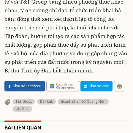
tư với T&T Group bằng nhiều phương thức khác
nhau, tăng cường chỉ đạo, tổ chức triển khai bài
bản; đồng thời xem xét thành lập tổ công tác
chuyên trách để phối hợp, kết nối chặt chẽ với
Tập đoàn, hướng tới tạo ra các sản phẩm hợp tác
chất lượng, góp phần thúc đẩy sự phát triển kinh
tế - xã hội của địa phương và đóng góp chung vào
sự phát triển của đất nước trong kỷ nguyên mới”,
Bí thư Tỉnh ủy Đắk Lắk nhấn mạnh.
Theo dõi trên
Chia sẻ Facebook
Chia sẻ Zalo
T&T Group
Đắk Lắk
doanh nhân Đỗ Quang Hiển
bầu Hiển
BÀI LIÊN QUAN