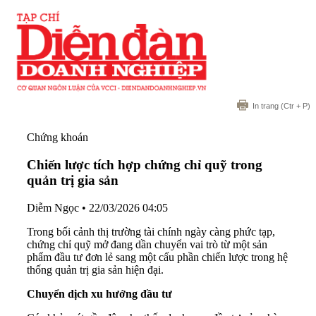
In trang
(Ctr + P)
Chứng khoán
Chiến lược tích hợp chứng chỉ quỹ trong
quản trị gia sản
Diễm Ngọc
•
22/03/2026 04:05
Trong bối cảnh thị trường tài chính ngày càng phức tạp,
chứng chỉ quỹ mở đang dần chuyển vai trò từ một sản
phẩm đầu tư đơn lẻ sang một cấu phần chiến lược trong hệ
thống quản trị gia sản hiện đại.
Chuyển dịch xu hướng đầu tư