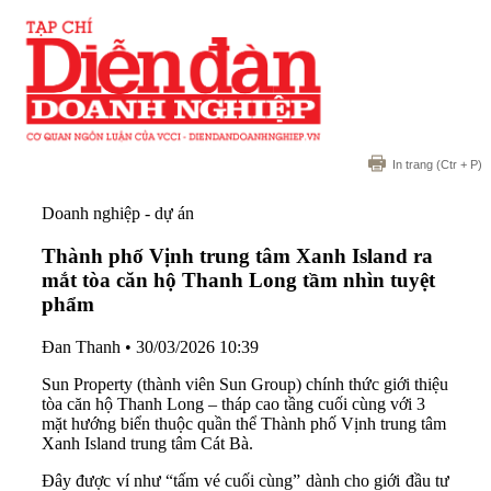
In trang
(Ctr + P)
Doanh nghiệp - dự án
Thành phố Vịnh trung tâm Xanh Island ra
mắt tòa căn hộ Thanh Long tầm nhìn tuyệt
phẩm
Đan Thanh
•
30/03/2026 10:39
Sun Property (thành viên Sun Group) chính thức giới thiệu
tòa căn hộ Thanh Long – tháp cao tầng cuối cùng với 3
mặt hướng biển thuộc quần thể Thành phố Vịnh trung tâm
Xanh Island trung tâm Cát Bà.
Đây được ví như “tấm vé cuối cùng” dành cho giới đầu tư