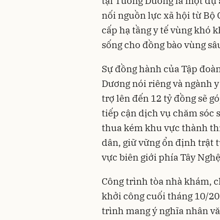
tại Tương Dương là một dự 
nối nguồn lực xã hội từ Bộ
cấp hạ tầng y tế vùng khó 
sống cho đồng bào vùng sâu
Sự đồng hành của Tập đoàn
Dương nói riêng và ngành y
trợ lên đến 12 tỷ đồng sẽ 
tiếp cận dịch vụ chăm sóc 
thua kém khu vực thành thị
dân, giữ vững ổn định trật
vực biên giới phía Tây Nghệ
Công trình tòa nhà khám, 
khởi công cuối tháng 10/20
trình mang ý nghĩa nhân vă