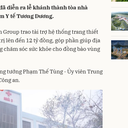
 đã diễn ra lễ khánh thành tòa nhà
m Y tế Tương Dương.
Group trao tài trợ hệ thống trang thiết
á trị lên đến 12 tỷ đồng, góp phần giúp địa
g chăm sóc sức khỏe cho đồng bào vùng
ng tướng Phạm Thế Tùng - Ủy viên Trung
Công an.