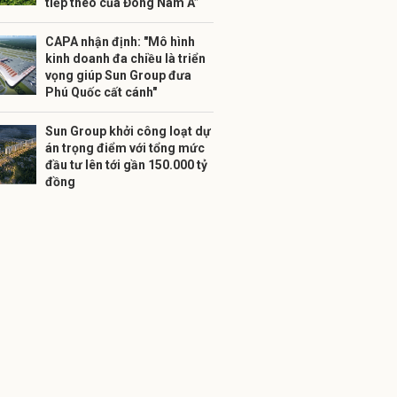
tiếp theo của Đông Nam Á”
CAPA nhận định: "Mô hình
kinh doanh đa chiều là triển
vọng giúp Sun Group đưa
Phú Quốc cất cánh"
Sun Group khởi công loạt dự
án trọng điểm với tổng mức
đầu tư lên tới gần 150.000 tỷ
đồng