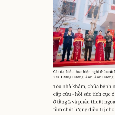
Các đại biểu thực hiện nghi thức c
Y tế Tương Dương. Ảnh: Ánh Dương
Tòa nhà khám, chữa bệnh 
cấp cứu - hồi sức tích cực 
ở tầng 2 và phẫu thuật ngo
tầm chất lượng điều trị ch