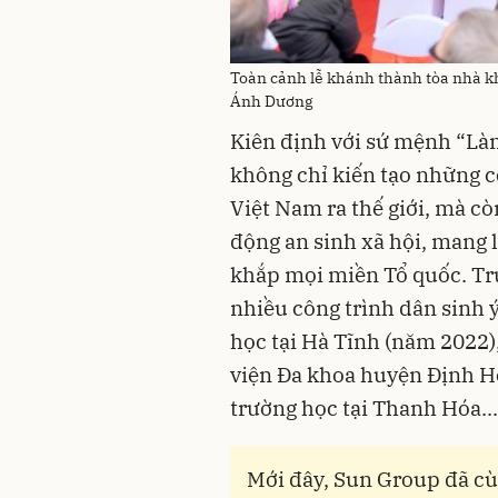
Toàn cảnh lễ khánh thành tòa nhà 
Ánh Dương
Kiên định với sứ mệnh “Là
không chỉ kiến tạo những c
Việt Nam ra thế giới, mà c
động an sinh xã hội, mang 
khắp mọi miền Tổ quốc. Trư
nhiều công trình dân sinh ý
học tại Hà Tĩnh (năm 2022
viện Đa khoa huyện Định Hó
trường học tại Thanh Hóa...
Mới đây, Sun Group đã cù