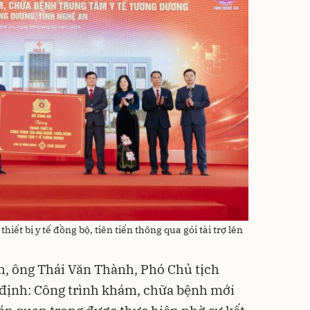
iết bị y tế đồng bộ, tiên tiến thông qua gói tài trợ lên
nh, ông Thái Văn Thành, Phó Chủ tịch
định: Công trình khám, chữa bệnh mới