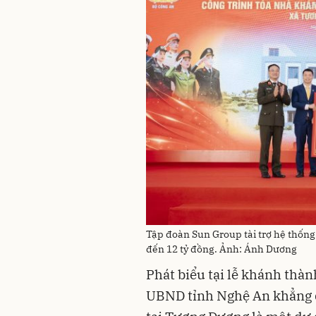
Tập đoàn Sun Group tài trợ hệ thống th
đến 12 tỷ đồng. Ảnh: Ánh Dương
Phát biểu tại lễ khánh thà
UBND tỉnh Nghệ An khẳng 