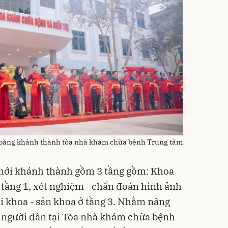
ắt băng khánh thành tòa nhà khám chữa bệnh Trung tâm
mới khánh thành gồm 3 tầng gồm: Khoa
ở tầng 1, xét nghiệm - chẩn đoán hình ảnh
ại khoa - sản khoa ở tầng 3. Nhằm nâng
o người dân tại Tòa nhà khám chữa bệnh