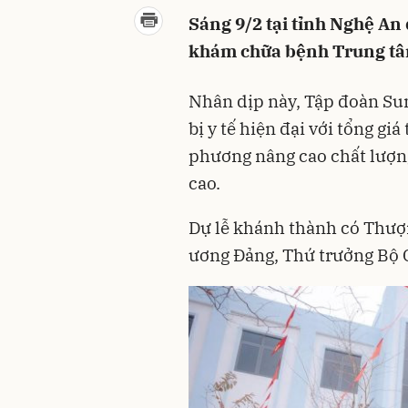
Sáng 9/2 tại tỉnh Nghệ An
khám chữa bệnh Trung tâ
Nhân dịp này, Tập đoàn Sun 
bị y tế hiện đại với tổng gi
phương nâng cao chất lượn
cao.
Dự lễ khánh thành có Thượ
ương Đảng, Thứ trưởng Bộ 