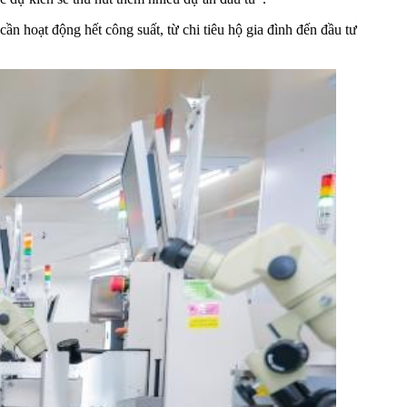
 hoạt động hết công suất, từ chi tiêu hộ gia đình đến đầu tư