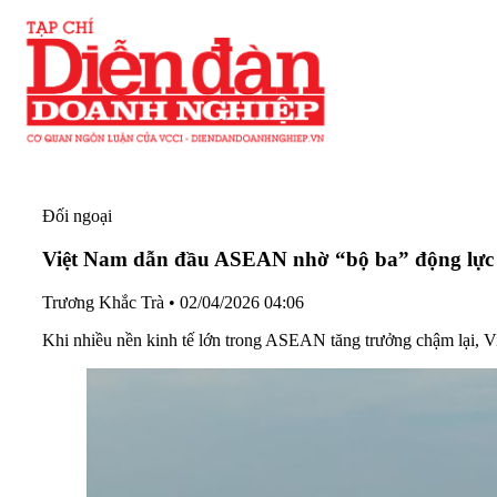
Đối ngoại
Việt Nam dẫn đầu ASEAN nhờ “bộ ba” động lực 
Trương Khắc Trà
•
02/04/2026 04:06
Khi nhiều nền kinh tế lớn trong ASEAN tăng trưởng chậm lại, Việ