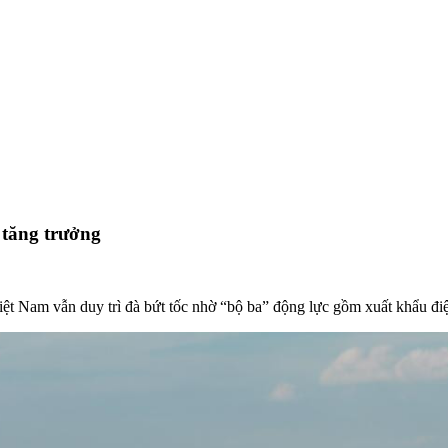
tăng trưởng
t Nam vẫn duy trì đà bứt tốc nhờ “bộ ba” động lực gồm xuất khẩu điện 