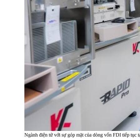
Ngành điện tử với sự góp mặt của dòng vốn FDI tiếp tục t