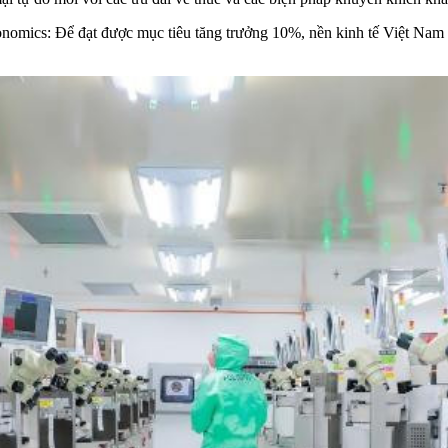
ics: Để đạt được mục tiêu tăng trưởng 10%, nền kinh tế Việt Nam cần