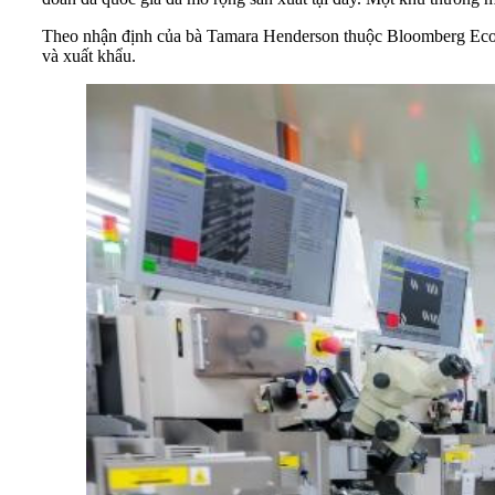
Theo nhận định của bà Tamara Henderson thuộc Bloomberg Econom
và xuất khẩu.