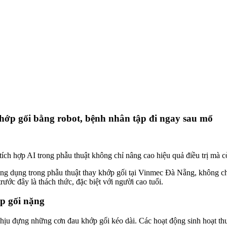
hớp gối bằng robot, bệnh nhân tập đi ngay sau mổ
tích hợp AI trong phẫu thuật không chỉ nâng cao hiệu quả điều trị mà 
 ứng dụng trong phẫu thuật thay khớp gối tại Vinmec Đà Nẵng, không c
rước đây là thách thức, đặc biệt với người cao tuổi.
p gối nặng
hịu đựng những cơn đau khớp gối kéo dài. Các hoạt động sinh hoạt thư