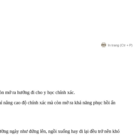
In trang
(Ctr + P)
còn mở ra hướng đi cho y học chính xác.
hỉ nâng cao độ chính xác mà còn mở ra khả năng phục hồi ấn
ờng ngày như đứng lên, ngồi xuống hay đi lại đều trở nên khó