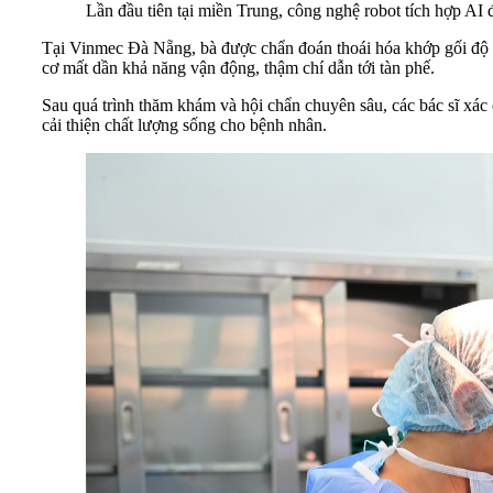
Lần đầu tiên tại miền Trung, công nghệ robot tích hợp AI
Tại Vinmec Đà Nẵng, bà được chẩn đoán thoái hóa khớp gối độ 4 
cơ mất dần khả năng vận động, thậm chí dẫn tới tàn phế.
Sau quá trình thăm khám và hội chẩn chuyên sâu, các bác sĩ xác 
cải thiện chất lượng sống cho bệnh nhân.