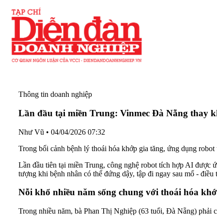
Thông tin doanh nghiệp
Lần đầu tại miền Trung: Vinmec Đà Nẵng thay k
Như Vũ
•
04/04/2026 07:32
Trong bối cảnh bệnh lý thoái hóa khớp gia tăng, ứng dụng robot 
Lần đầu tiên tại miền Trung, công nghệ robot tích hợp AI được
tượng khi bệnh nhân có thể đứng dậy, tập đi ngay sau mổ - điều t
Nỗi khổ nhiều năm sống chung với thoái hóa khớ
Trong nhiều năm, bà Phan Thị Nghiệp (63 tuổi, Đà Nẵng) phải c