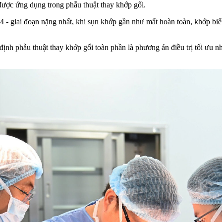
 được ứng dụng trong phẫu thuật thay khớp gối.
- giai đoạn nặng nhất, khi sụn khớp gần như mất hoàn toàn, khớp biến
định phẫu thuật thay khớp gối toàn phần là phương án điều trị tối ưu n