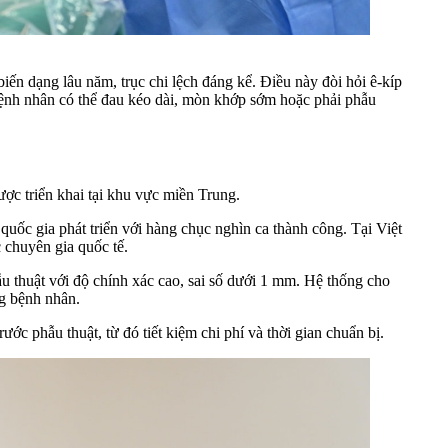
 dạng lâu năm, trục chi lệch đáng kể. Điều này đòi hỏi ê-kíp
 bệnh nhân có thể đau kéo dài, mòn khớp sớm hoặc phải phẫu
ợc triển khai tại khu vực miền Trung.
quốc gia phát triển với hàng chục nghìn ca thành công. Tại Việt
 chuyên gia quốc tế.
ẫu thuật với độ chính xác cao, sai số dưới 1 mm. Hệ thống cho
ng bệnh nhân.
ớc phẫu thuật, từ đó tiết kiệm chi phí và thời gian chuẩn bị.