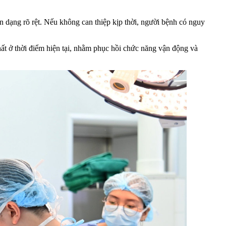
 dạng rõ rệt. Nếu không can thiệp kịp thời, người bệnh có nguy
hất ở thời điểm hiện tại, nhằm phục hồi chức năng vận động và