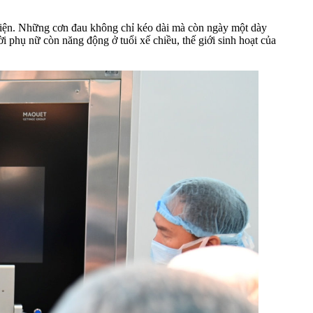
i thiện. Những cơn đau không chỉ kéo dài mà còn ngày một dày
 phụ nữ còn năng động ở tuổi xế chiều, thế giới sinh hoạt của