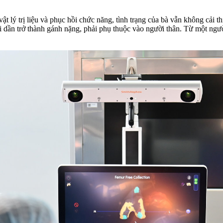
 vật lý trị liệu và phục hồi chức năng, tình trạng của bà vẫn không cả
 dần trở thành gánh nặng, phải phụ thuộc vào người thân. Từ một người