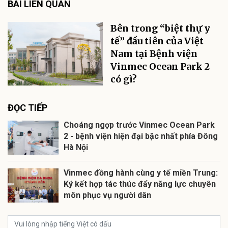
BÀI LIÊN QUAN
Bên trong “biệt thự y
tế” đầu tiên của Việt
Nam tại Bệnh viện
Vinmec Ocean Park 2
có gì?
ĐỌC TIẾP
Choáng ngợp trước Vinmec Ocean Park
2 - bệnh viện hiện đại bậc nhất phía Đông
Hà Nội
Vinmec đồng hành cùng y tế miền Trung:
Ký kết hợp tác thúc đẩy năng lực chuyên
môn phục vụ người dân