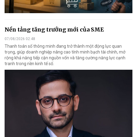
Nền tảng tăng trưởng mới của SME
07/08/2026 02:48
Thanh toán số thông minh đang trở thành một động lực quan
trọng, giúp doanh nghiệp nâng cao tính minh bạch tài chính, mở
rộng khả năng tiếp cận nguồn vốn và tăng cường năng lực cạnh
tranh trong nền kinh tế số.