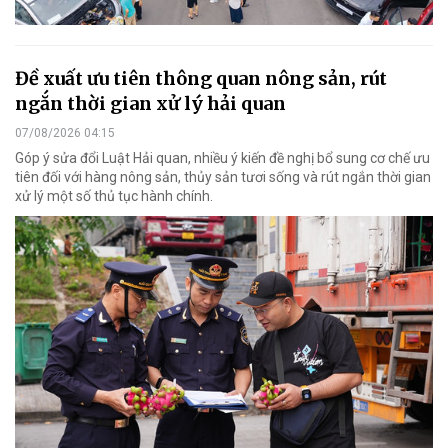
Đề xuất ưu tiên thông quan nông sản, rút
ngắn thời gian xử lý hải quan
07/08/2026 04:15
Góp ý sửa đổi Luật Hải quan, nhiều ý kiến đề nghị bổ sung cơ chế ưu
tiên đối với hàng nông sản, thủy sản tươi sống và rút ngắn thời gian
xử lý một số thủ tục hành chính.