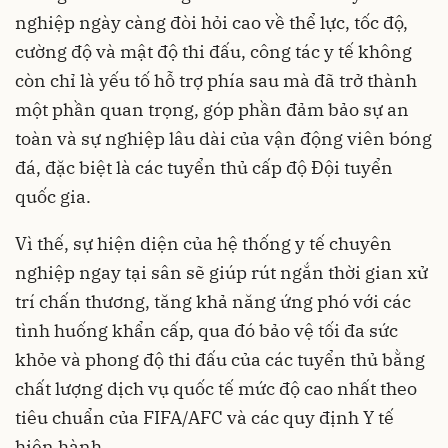
nghiệp ngày càng đòi hỏi cao về thể lực, tốc độ,
cường độ và mật độ thi đấu, công tác y tế không
còn chỉ là yếu tố hỗ trợ phía sau mà đã trở thành
một phần quan trọng, góp phần đảm bảo sự an
toàn và sự nghiệp lâu dài của vận động viên bóng
đá, đặc biệt là các tuyển thủ cấp độ Đội tuyển
quốc gia.
Vì thế, sự hiện diện của hệ thống y tế chuyên
nghiệp ngay tại sân sẽ giúp rút ngắn thời gian xử
trí chấn thương, tăng khả năng ứng phó với các
tình huống khẩn cấp, qua đó bảo vệ tối đa sức
khỏe và phong độ thi đấu của các tuyển thủ bằng
chất lượng dịch vụ quốc tế mức độ cao nhất theo
tiêu chuẩn của FIFA/AFC và các quy định Y tế
hiện hành.