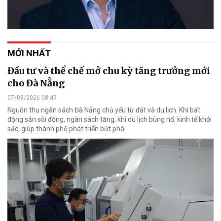
MỚI NHẤT
Đầu tư và thể chế mở chu kỳ tăng trưởng mới
cho Đà Nẵng
07/08/2026 08:49
Nguồn thu ngân sách Đà Nẵng chủ yếu từ đất và du lịch. Khi bất
động sản sôi động, ngân sách tăng, khi du lịch bùng nổ, kinh tế khởi
sắc, giúp thành phố phát triển bứt phá.