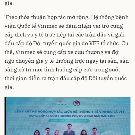
gia.
Theo thỏa thuận hợp tác mở rộng, Hệ thống bệnh
viện Quốc tế Vinmec sẽ đảm nhận vai trò cung
cấp dịch vụ y tế trực tiếp tại các trận đấu và giải
đấu cấp độ Đội tuyển quốc gia do VFF tổ chức. Cụ
thể, Vinmec sẽ cung cấp xe cứu thương và đội
ngũ chuyên gia y tế thường trực ngay tại sân, sẵn
sàng xử trí mọi tình huống cấp cứu trong suốt
thời gian diễn ra trận đấu cấp độ Đội tuyển quốc
gia.