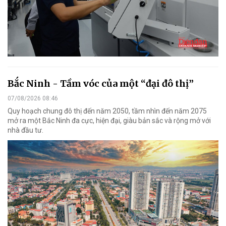
Bắc Ninh - Tầm vóc của một “đại đô thị”
07/08/2026 08:46
Quy hoạch chung đô thị đến năm 2050, tầm nhìn đến năm 2075
mở ra một Bắc Ninh đa cực, hiện đại, giàu bản sắc và rộng mở với
nhà đầu tư.