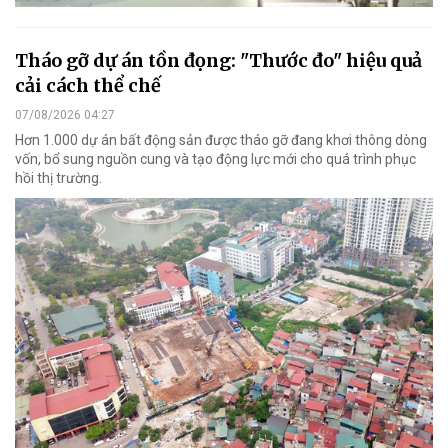
Tháo gỡ dự án tồn đọng: "Thước đo" hiệu quả
cải cách thể chế
07/08/2026 04:27
Hơn 1.000 dự án bất động sản được tháo gỡ đang khơi thông dòng
vốn, bổ sung nguồn cung và tạo động lực mới cho quá trình phục
hồi thị trường.