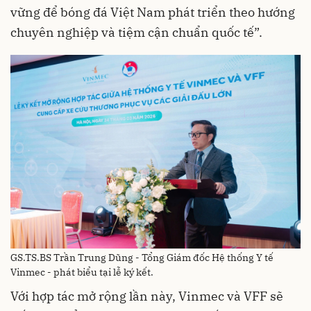
vững để bóng đá Việt Nam phát triển theo hướng
chuyên nghiệp và tiệm cận chuẩn quốc tế”.
GS.TS.BS Trần Trung Dũng - Tổng Giám đốc Hệ thống Y tế
Vinmec - phát biểu tại lễ ký kết.
Với hợp tác mở rộng lần này, Vinmec và VFF sẽ