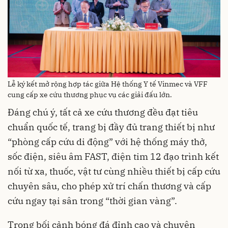
Lễ ký kết mở rộng hợp tác giữa Hệ thống Y tế Vinmec và VFF
cung cấp xe cứu thương phục vụ các giải đấu lớn.
Đáng chú ý, tất cả xe cứu thương đều đạt tiêu
chuẩn quốc tế, trang bị đầy đủ trang thiết bị như
“phòng cấp cứu di động” với hệ thống máy thở,
sốc điện, siêu âm FAST, điện tim 12 đạo trình kết
nối từ xa, thuốc, vật tư cùng nhiều thiết bị cấp cứu
chuyên sâu, cho phép xử trí chấn thương và cấp
cứu ngay tại sân trong “thời gian vàng”.
Trong bối cảnh bóng đá đỉnh cao và chuyên