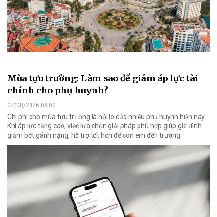
Mùa tựu trường: Làm sao để giảm áp lực tài
chính cho phụ huynh?
07/08/2026 08:00
Chi phí cho mùa tựu trường là nỗi lo của nhiều phụ huynh hiện nay.
Khi áp lực tăng cao, việc lựa chọn giải pháp phù hợp giúp gia đình
giảm bớt gánh nặng, hỗ trợ tốt hơn để con em đến trường.