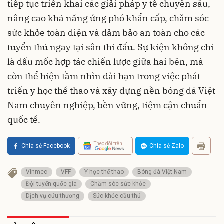
tiếp tục triển khai các giải pháp y tế chuyên sâu,
nâng cao khả năng ứng phó khẩn cấp, chăm sóc
sức khỏe toàn diện và đảm bảo an toàn cho các
tuyển thủ ngay tại sân thi đấu. Sự kiện không chỉ
là dấu mốc hợp tác chiến lược giữa hai bên, mà
còn thể hiện tầm nhìn dài hạn trong việc phát
triển y học thể thao và xây dựng nền bóng đá Việt
Nam chuyên nghiệp, bền vững, tiệm cận chuẩn
quốc tế.
Theo dõi trên
Chia sẻ Facebook
Chia sẻ Zalo
Vinmec
VFF
Y học thể thao
Bóng đá Việt Nam
Đội tuyển quốc gia
Chăm sóc sức khỏe
Dịch vụ cứu thương
Sức khỏe cầu thủ