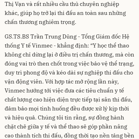
Thị Vạn và rất nhiều cầu thủ chuyên nghiệp
khác, giúp họ trở lại thi đấu an toàn sau những
chấn thương nghiêm trọng.
GS.TS.BS Trần Trung Dũng - Tổng Giám đốc Hệ
thống Y tế Vinmec - khẳng định: “Y học thể thao
không chỉ dừng lại ở điều trị chấn thương, mà còn
đóng vai trò then chốt trong việc bảo vệ thể trạng,
duy trì phong độ và kéo dài sự nghiệp thi đấu cho
vận động viên. Với hợp tác mở rộng lần này,
Vinmec hướng tới việc đưa các tiêu chuẩn y tế
chất lượng cao hiện diện trực tiếp tại sân thi đấu,
đảm bảo mọi tình huống đều được xử lý kịp thời
và hiệu quả. Chúng tôi tin rằng, sự đồng hành
chặt chẽ giữa y tế và thể thao sẽ góp phần nâng
cao thành tích thi đấu, đồng thời tạo nền tảng bền