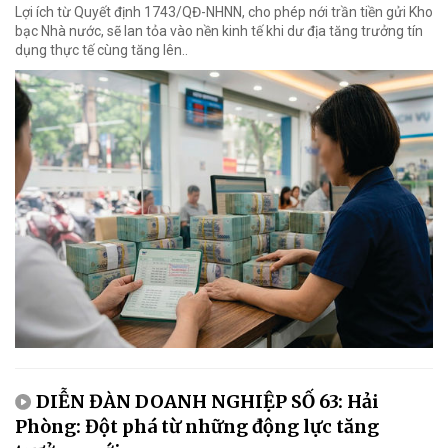
Lợi ích từ Quyết định 1743/QĐ-NHNN, cho phép nới trần tiền gửi Kho
bạc Nhà nước, sẽ lan tỏa vào nền kinh tế khi dư địa tăng trưởng tín
dụng thực tế cùng tăng lên..
DIỄN ĐÀN DOANH NGHIỆP SỐ 63: Hải
Phòng: Đột phá từ những động lực tăng