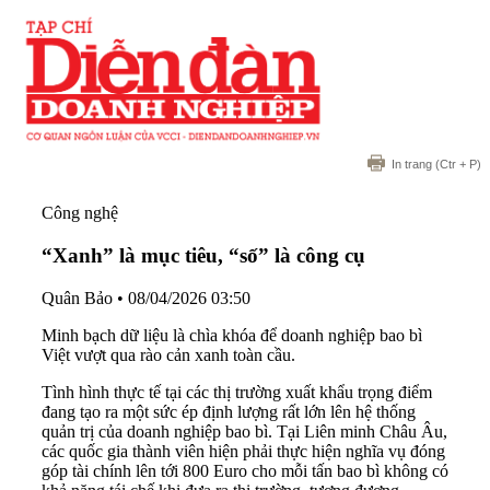
In trang
(Ctr + P)
Công nghệ
“Xanh” là mục tiêu, “số” là công cụ
Quân Bảo
•
08/04/2026 03:50
Minh bạch dữ liệu là chìa khóa để doanh nghiệp bao bì
Việt vượt qua rào cản xanh toàn cầu.
Tình hình thực tế tại các thị trường xuất khẩu trọng điểm
đang tạo ra một sức ép định lượng rất lớn lên hệ thống
quản trị của doanh nghiệp bao bì. Tại Liên minh Châu Âu,
các quốc gia thành viên hiện phải thực hiện nghĩa vụ đóng
góp tài chính lên tới 800 Euro cho mỗi tấn bao bì không có