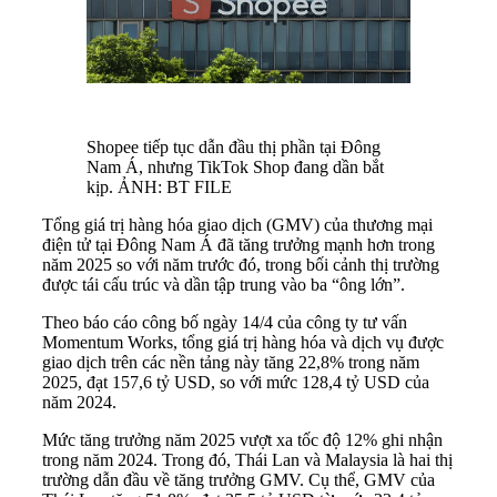
Shopee tiếp tục dẫn đầu thị phần tại Đông
Nam Á, nhưng TikTok Shop đang dần bắt
kịp. ẢNH: BT FILE
Tổng giá trị hàng hóa giao dịch (GMV) của thương mại
điện tử tại Đông Nam Á đã tăng trưởng mạnh hơn trong
năm 2025 so với năm trước đó, trong bối cảnh thị trường
được tái cấu trúc và dần tập trung vào ba “ông lớn”.
Theo báo cáo công bố ngày 14/4 của công ty tư vấn
Momentum Works, tổng giá trị hàng hóa và dịch vụ được
giao dịch trên các nền tảng này tăng 22,8% trong năm
2025, đạt 157,6 tỷ USD, so với mức 128,4 tỷ USD của
năm 2024.
Mức tăng trưởng năm 2025 vượt xa tốc độ 12% ghi nhận
trong năm 2024. Trong đó, Thái Lan và Malaysia là hai thị
trường dẫn đầu về tăng trưởng GMV. Cụ thể, GMV của