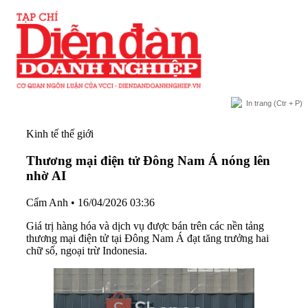
In trang
(Ctr + P)
Kinh tế thế giới
Thương mại điện tử Đông Nam Á nóng lên
nhờ AI
Cẩm Anh
•
16/04/2026 03:36
Giá trị hàng hóa và dịch vụ được bán trên các nền tảng
thương mại điện tử tại Đông Nam Á đạt tăng trưởng hai
chữ số, ngoại trừ Indonesia.