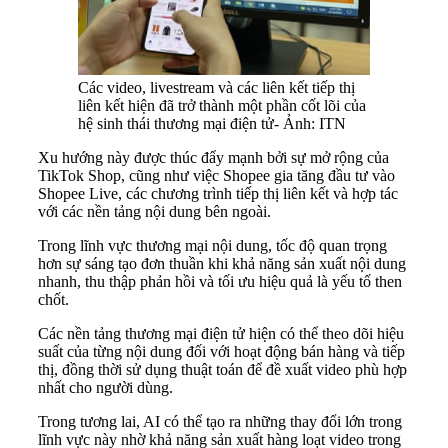
Các video, livestream và các liên kết tiếp thị
liên kết hiện đã trở thành một phần cốt lõi của
hệ sinh thái thương mại điện tử- Ảnh: ITN
Xu hướng này được thúc đẩy mạnh bởi sự mở rộng của
TikTok Shop, cũng như việc Shopee gia tăng đầu tư vào
Shopee Live, các chương trình tiếp thị liên kết và hợp tác
với các nền tảng nội dung bên ngoài.
Trong lĩnh vực thương mại nội dung, tốc độ quan trọng
hơn sự sáng tạo đơn thuần khi khả năng sản xuất nội dung
nhanh, thu thập phản hồi và tối ưu hiệu quả là yếu tố then
chốt.
Các nền tảng thương mại điện tử hiện có thể theo dõi hiệu
suất của từng nội dung đối với hoạt động bán hàng và tiếp
thị, đồng thời sử dụng thuật toán để đề xuất video phù hợp
nhất cho người dùng.
Trong tương lai, AI có thể tạo ra những thay đổi lớn trong
lĩnh vực này nhờ khả năng sản xuất hàng loạt video trong