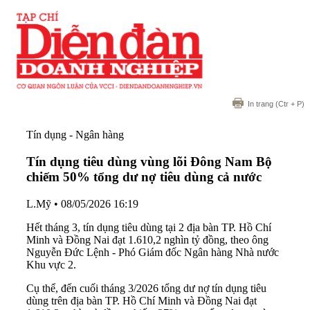
In trang
(Ctr + P)
Tín dụng - Ngân hàng
Tín dụng tiêu dùng vùng lõi Đông Nam Bộ
chiếm 50% tổng dư nợ tiêu dùng cả nước
L.Mỹ
•
08/05/2026 16:19
Hết tháng 3, tín dụng tiêu dùng tại 2 địa bàn TP. Hồ Chí
Minh và Đồng Nai đạt 1.610,2 nghìn tỷ đồng, theo ông
Nguyễn Đức Lệnh - Phó Giám đốc Ngân hàng Nhà nước
Khu vực 2.
Cụ thể, đến cuối tháng 3/2026 tổng dư nợ tín dụng tiêu
dùng trên địa bàn TP. Hồ Chí Minh và Đồng Nai đạt