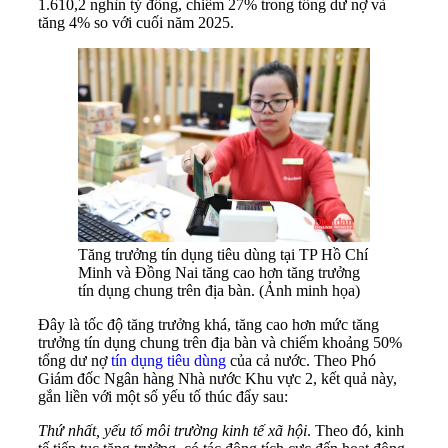
1.610,2 nghìn tỷ đồng, chiếm 27% trong tổng dư nợ và
tăng 4% so với cuối năm 2025.
Tăng trưởng tín dụng tiêu dùng tại TP Hồ Chí
Minh và Đồng Nai tăng cao hơn tăng trưởng
tín dụng chung trên địa bàn. (Ảnh minh họa)
Đây là tốc độ tăng trưởng khá, tăng cao hơn mức tăng
trưởng tín dụng chung trên địa bàn và chiếm khoảng 50%
tổng dư nợ
tín dụng tiêu dùng
của cả nước. Theo Phó
Giám đốc Ngân hàng Nhà nước Khu vực 2, kết quả này,
gắn liền với một số yếu tố thúc đẩy sau:
Thứ nhất, yếu tố môi trường kinh tế xã hội
. Theo đó, kinh