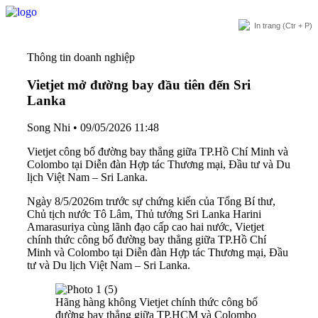
In trang
(Ctr + P)
Thông tin doanh nghiệp
Vietjet mở đường bay đầu tiên đến Sri
Lanka
Song Nhi
•
09/05/2026 11:48
Vietjet công bố đường bay thẳng giữa TP.Hồ Chí Minh và
Colombo tại Diễn đàn Hợp tác Thương mại, Đầu tư và Du
lịch Việt Nam – Sri Lanka.
Ngày 8/5/2026m trước sự chứng kiến của Tổng Bí thư,
Chủ tịch nước Tô Lâm, Thủ tướng Sri Lanka Harini
Amarasuriya cùng lãnh đạo cấp cao hai nước, Vietjet
chính thức công bố đường bay thẳng giữa TP.Hồ Chí
Minh và Colombo tại Diễn đàn Hợp tác Thương mại, Đầu
tư và Du lịch Việt Nam – Sri Lanka.
Hãng hàng không Vietjet chính thức công bố
đường bay thẳng giữa TP.HCM và Colombo