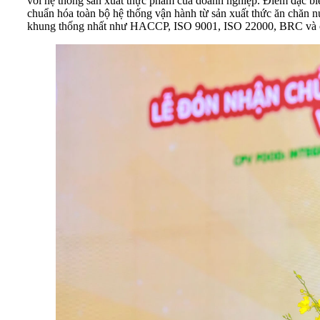
với hệ thống sản xuất thực phẩm của doanh nghiệp. Điểm đặc biệt 
chuẩn hóa toàn bộ hệ thống vận hành từ sản xuất thức ăn chăn n
khung thống nhất như HACCP, ISO 9001, ISO 22000, BRC và các t