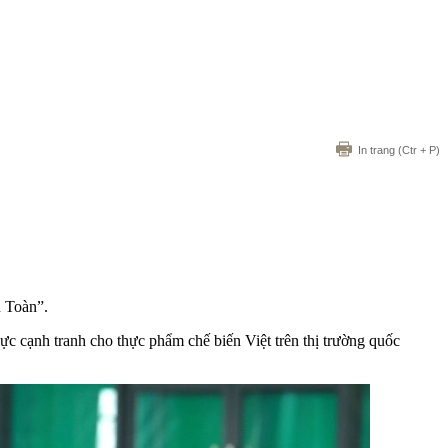
In trang
(Ctr + P)
 Toàn”.
ực cạnh tranh cho thực phẩm chế biến Việt trên thị trường quốc