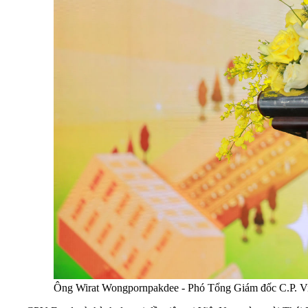
Ông Wirat Wongpornpakdee - Phó Tổng Giám đốc C.P. Việt