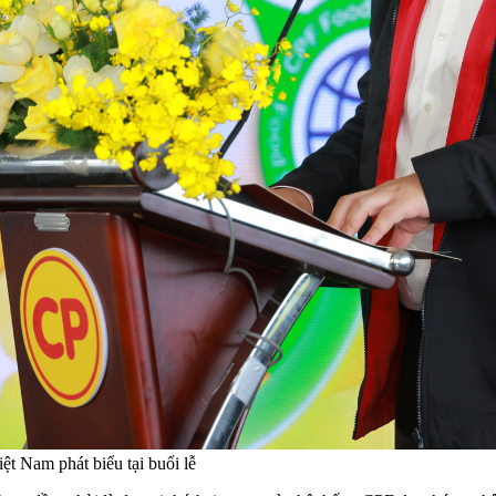
 Nam phát biểu tại buổi lễ