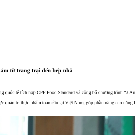
ẩm từ trang trại đến bếp nhà
quốc tế tích hợp CPF Food Standard và công bố chương trình “3 An
c quản trị thực phẩm toàn cầu tại Việt Nam, góp phần nâng cao năng l