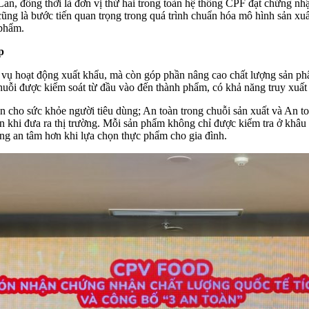
an, đồng thời là đơn vị thứ hai trong toàn hệ thống CPF đạt chứng nhậ
ũng là bước tiến quan trọng trong quá trình chuẩn hóa mô hình sản xu
 phẩm.
p
 hoạt động xuất khẩu, mà còn góp phần nâng cao chất lượng sản phẩm 
huỗi được kiểm soát từ đầu vào đến thành phẩm, có khả năng truy xuất
cho sức khỏe người tiêu dùng; An toàn trong chuỗi sản xuất và An to
ến khi đưa ra thị trường. Mỗi sản phẩm không chỉ được kiểm tra ở khâu 
ùng an tâm hơn khi lựa chọn thực phẩm cho gia đình.