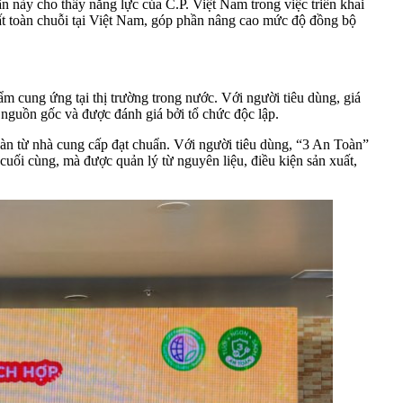
n này cho thấy năng lực của C.P. Việt Nam trong việc triển khai
ất toàn chuỗi tại Việt Nam, góp phần nâng cao mức độ đồng bộ
cung ứng tại thị trường trong nước. Với người tiêu dùng, giá
 nguồn gốc và được đánh giá bởi tổ chức độc lập.
àn từ nhà cung cấp đạt chuẩn. Với người tiêu dùng, “3 An Toàn”
cuối cùng, mà được quản lý từ nguyên liệu, điều kiện sản xuất,