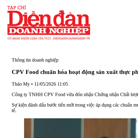
Thông tin doanh nghiệp
CPV Food chuẩn hóa hoạt động sản xuất thực ph
Thảo My
•
11/05/2026 11:05
Công ty TNHH CPV Food vừa đón nhận Chứng nhận Chất lượng 
Sự kiện đánh dấu bước tiến mới trong việc áp dụng các chuẩn mự
tế.