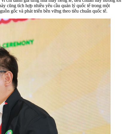
 vì chỉ đánh giá từng nhà máy riêng lẻ, tiêu chuẩn này hướng tới
này cũng tích hợp nhiều yêu cầu quản lý quốc tế trong một
ồn gốc và phát triển bền vững theo tiêu chuẩn quốc tế.