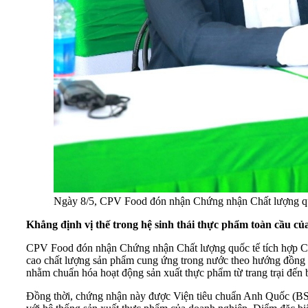
Ngày 8/5, CPV Food đón nhận Chứng nhận Chất lượng quố
Khẳng định vị thế trong hệ sinh thái thực phẩm toàn cầu củ
CPV Food đón nhận Chứng nhận Chất lượng quốc tế tích hợp CP
cao chất lượng sản phẩm cung ứng trong nước theo hướng đồng b
nhằm chuẩn hóa hoạt động sản xuất thực phẩm từ trang trại đến b
Đồng thời, chứng nhận này được Viện tiêu chuẩn Anh Quốc (BSI) 