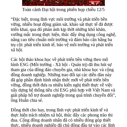
Toàn cảnh Đại hội trong phiên họp chiều 12/5
“Đặc biệt, trong lĩnh vực môi trường và phát triển bền
vững, nhiều hoạt động giám sát, khảo sát thực tế đã được
triển khai, qua đó phản ánh kịp thời những khó khăn,
vướng mắc trong thực hiện, thúc đẩy ứng dụng công nghệ,
nâng cao tiêu chuẩn môi trường và đảm bảo cân bằng ba
trụ cột: phát triển kinh tế, bảo vệ môi trường và phát triển
xã hội.
Các hội thảo khoa học về phát triển bền vững theo mô
hình ESG (Môi trường - Xã hội - Quản trị) đã thu hút sự
tham gia của đông đảo chuyên gia, nhà khoa học và cộng
đồng doanh nghiệp. Những trao đổi tại các diễn đàn này
đã góp phần định hình nhận thức mới về phát triển bền
vững, đồng thời đưa ra nhiều kiến nghị thiết thực về việc
xây dựng hệ thống tiêu chí ESG phù hợp với Việt Nam và
giải pháp hỗ trợ doanh nghiệp trong quá trình chuyển đổi”,
ông Huân chia sẻ.
Đồng thời cho hay, trong lĩnh vực phát triển kinh tế và
thực hiện trách nhiệm xã hội, thúc đẩy các phong trào thi
đua. Cộng đồng doanh nhân đã có nhiều đóng góp thiết
thực, nhiều doanh nghiệp đã chủ động đầu tư vào các lĩnh