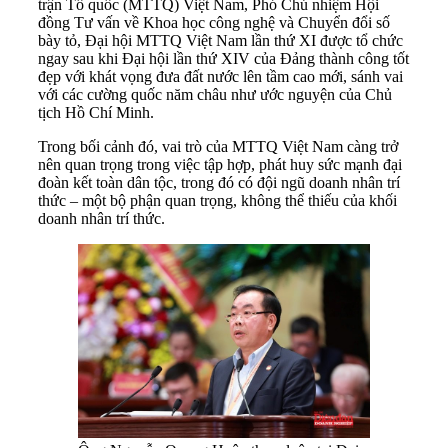
trận Tổ quốc (MTTQ) Việt Nam, Phó Chủ nhiệm Hội
đồng Tư vấn về Khoa học công nghệ và Chuyển đổi số
bày tỏ, Đại hội MTTQ Việt Nam lần thứ XI được tổ chức
ngay sau khi Đại hội lần thứ XIV của Đảng thành công tốt
đẹp với khát vọng đưa đất nước lên tầm cao mới, sánh vai
với các cường quốc năm châu như ước nguyện của Chủ
tịch Hồ Chí Minh.
Trong bối cảnh đó, vai trò của MTTQ Việt Nam càng trở
nên quan trọng trong việc tập hợp, phát huy sức mạnh đại
đoàn kết toàn dân tộc, trong đó có đội ngũ doanh nhân trí
thức – một bộ phận quan trọng, không thể thiếu của khối
doanh nhân trí thức.