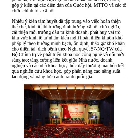
góp ý kiến tại các diễn đàn của Quốc hội, MTTQ và các tổ
chức chính trị - xã hội.
Nhiều ý kiến tâm huyết đã tập trung vào việc hoàn thiện
thể chế, kinh tế thị trường định hướng xã hội chủ nghĩa,
cải thiện môi trường đầu tư kinh doanh, phát huy vai trò
khu vực kinh tế tư nhân; kiến nghị hoàn thiện khuôn khổ
pháp lý theo hướng minh bạch, ổn định, tháo gỡ khó khăn
cho thiên tai, dịch bệnh theo Nghị quyết 57-NQ/TW của
Bộ Chính trị về phát triển khoa học công nghệ và đổi mới
sáng tạo; tăng cường liên kết giữa Nhà nước, doanh
nghiệp và các nhà khoa học, thúc đẩy thương mại hóa kết
quả nghiên cứu khoa học, góp phần nâng cao năng suất
lao động và năng lực cạnh tranh quốc gia.