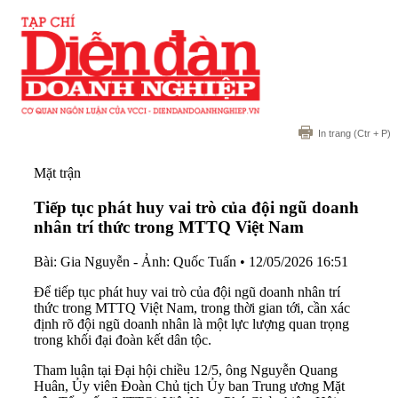
In trang
(Ctr + P)
Mặt trận
Tiếp tục phát huy vai trò của đội ngũ doanh
nhân trí thức trong MTTQ Việt Nam
Bài: Gia Nguyễn - Ảnh: Quốc Tuấn
•
12/05/2026 16:51
Để tiếp tục phát huy vai trò của đội ngũ doanh nhân trí
thức trong MTTQ Việt Nam, trong thời gian tới, cần xác
định rõ đội ngũ doanh nhân là một lực lượng quan trọng
trong khối đại đoàn kết dân tộc.
Tham luận tại Đại hội chiều 12/5, ông Nguyễn Quang
Huân, Ủy viên Đoàn Chủ tịch Ủy ban Trung ương Mặt