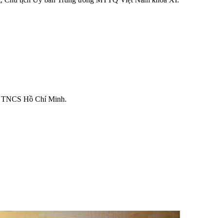
n TNCS Hồ Chí Minh.