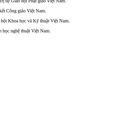
ị sự Giáo hội Phật giáo Việt Nam.
ết Công giáo Việt Nam.
hội Khoa học và Kỹ thuật Việt Nam.
 học nghệ thuật Việt Nam.