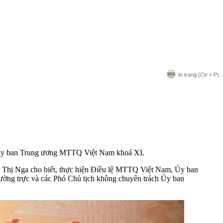
In trang
(Ctr + P)
ch Ủy ban Trung ương MTTQ Việt Nam khoá XI.
 Thị Nga cho biết, thực hiện Điều lệ MTTQ Việt Nam, Ủy ban
ường trực và các Phó Chủ tịch không chuyên trách Ủy ban