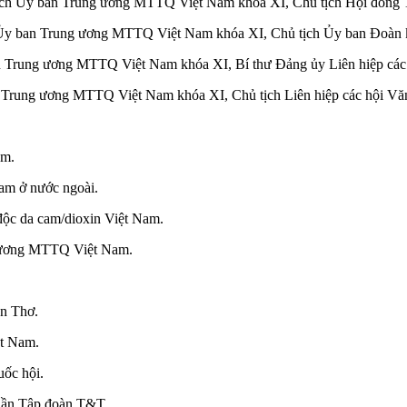
ch Ủy ban Trung ương MTTQ Việt Nam khóa XI, Chủ tịch Hội đồng Tr
 Ủy ban Trung ương MTTQ Việt Nam khóa XI, Chủ tịch Ủy ban Đoàn k
 Trung ương MTTQ Việt Nam khóa XI, Bí thư Đảng ủy Liên hiệp các 
Trung ương MTTQ Việt Nam khóa XI, Chủ tịch Liên hiệp các hội Văn
am.
am ở nước ngoài.
ộc da cam/dioxin Việt Nam.
 ương MTTQ Việt Nam.
n Thơ.
ệt Nam.
ốc hội.
phần Tập đoàn T&T.