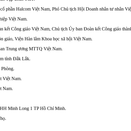
 cổ phần Halcom Việt Nam, Phó Chủ tịch Hội Doanh nhân tư nhân Vi
hiệp Việt Nam.
 kết Công giáo Việt Nam, Chủ tịch Ủy ban Đoàn kết Công giáo thà
 giáo, Viện Hàn lâm Khoa học xã hội Việt Nam.
 ban Trung ương MTTQ Việt Nam.
m tỉnh Đắk Lắk.
 Phòng.
ật Việt Nam.
ệt Nam.
TNHH Minh Long 1 TP Hồ Chí Minh.
họ.