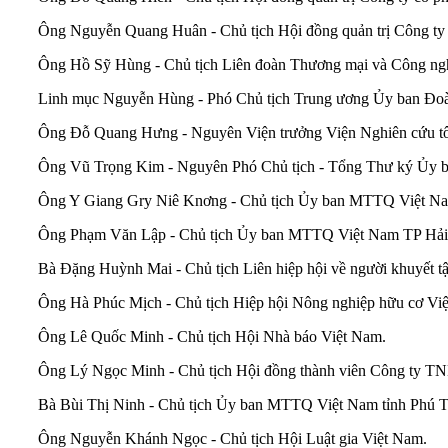
Ông Nguyễn Quang Huân - Chủ tịch Hội đồng quản trị Công ty
Ông Hồ Sỹ Hùng - Chủ tịch Liên đoàn Thương mại và Công ng
Linh mục Nguyễn Hùng - Phó Chủ tịch Trung ương Ủy ban Đoàn
Ông Đỗ Quang Hưng - Nguyên Viện trưởng Viện Nghiên cứu tôn
Ông Vũ Trọng Kim - Nguyên Phó Chủ tịch - Tổng Thư ký Ủy
Ông Y Giang Gry Niê Knơng - Chủ tịch Ủy ban MTTQ Việt Na
Ông Phạm Văn Lập - Chủ tịch Ủy ban MTTQ Việt Nam TP Hải
Bà Đặng Huỳnh Mai - Chủ tịch Liên hiệp hội về người khuyết t
Ông Hà Phúc Mịch - Chủ tịch Hiệp hội Nông nghiệp hữu cơ Vi
Ông Lê Quốc Minh - Chủ tịch Hội Nhà báo Việt Nam.
Ông Lý Ngọc Minh - Chủ tịch Hội đồng thành viên Công ty 
Bà Bùi Thị Ninh - Chủ tịch Ủy ban MTTQ Việt Nam tỉnh Phú T
Ông Nguyễn Khánh Ngọc - Chủ tịch Hội Luật gia Việt Nam.