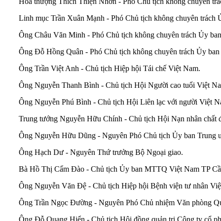
Hòa thượng Thích Thiện Nhơn - Phó Chủ tịch không chuyên trá
Linh mục Trần Xuân Mạnh - Phó Chủ tịch không chuyên trách
Ông Châu Văn Minh - Phó Chủ tịch không chuyên trách Ủy ban
Ông Đỗ Hồng Quân - Phó Chủ tịch không chuyên trách Ủy ban 
Ông Trần Việt Anh - Chủ tịch Hiệp hội Tái chế Việt Nam.
Ông Nguyễn Thanh Bình - Chủ tịch Hội Người cao tuổi Việt N
Ông Nguyễn Phú Bình - Chủ tịch Hội Liên lạc với người Việt N
Trung tướng Nguyễn Hữu Chính - Chủ tịch Hội Nạn nhân chất đ
Ông Nguyễn Hữu Dũng - Nguyên Phó Chủ tịch Ủy ban Trung
Ông Hạch Dư - Nguyên Thứ trưởng Bộ Ngoại giao.
Bà Hồ Thị Cẩm Đào - Chủ tịch Ủy ban MTTQ Việt Nam TP Cầ
Ông Nguyễn Văn Đệ - Chủ tịch Hiệp hội Bệnh viện tư nhân Vi
Ông Trần Ngọc Đường - Nguyên Phó Chủ nhiệm Văn phòng Qu
Ông Đỗ Quang Hiển - Chủ tịch Hội đồng quản trị Công ty cổ 