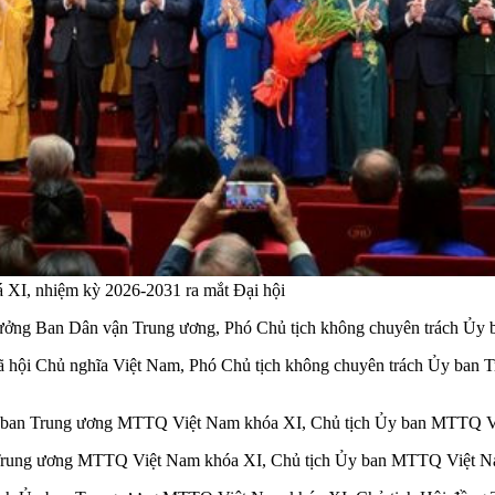
XI, nhiệm kỳ 2026-2031 ra mắt Đại hội
rưởng Ban Dân vận Trung ương, Phó Chủ tịch không chuyên trách Ủ
 hội Chủ nghĩa Việt Nam, Phó Chủ tịch không chuyên trách Ủy ban
y ban Trung ương MTTQ Việt Nam khóa XI, Chủ tịch Ủy ban MTTQ 
n Trung ương MTTQ Việt Nam khóa XI, Chủ tịch Ủy ban MTTQ Việt 