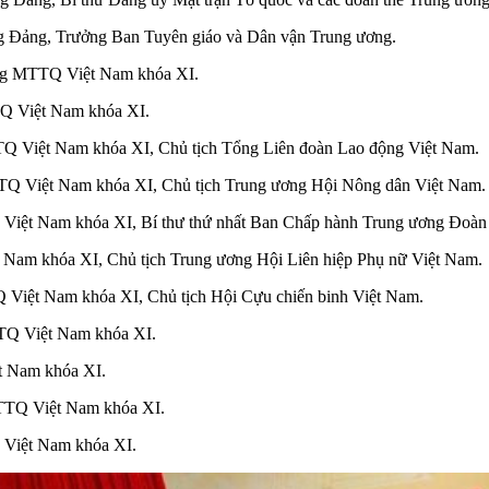
ng Đảng, Trưởng Ban Tuyên giáo và Dân vận Trung ương.
ơng MTTQ Việt Nam khóa XI.
Q Việt Nam khóa XI.
Q Việt Nam khóa XI, Chủ tịch Tổng Liên đoàn Lao động Việt Nam.
Q Việt Nam khóa XI, Chủ tịch Trung ương Hội Nông dân Việt Nam.
Việt Nam khóa XI, Bí thư thứ nhất Ban Chấp hành Trung ương Đoà
Nam khóa XI, Chủ tịch Trung ương Hội Liên hiệp Phụ nữ Việt Nam.
Việt Nam khóa XI, Chủ tịch Hội Cựu chiến binh Việt Nam.
TQ Việt Nam khóa XI.
t Nam khóa XI.
TTQ Việt Nam khóa XI.
 Việt Nam khóa XI.