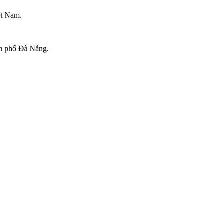
ệt Nam.
nh phố Đà Nẵng.