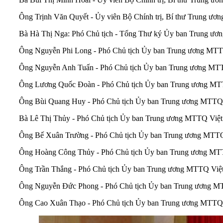
Ông Trịnh Văn Quyết - Ủy viên Bộ Chính trị, Bí thư Trung ươ
Bà Hà Thị Nga: Phó Chủ tịch - Tổng Thư ký Ủy ban Trung ư
Ông Nguyễn Phi Long - Phó Chủ tịch Ủy ban Trung ương MTT
Ông Nguyễn Anh Tuấn - Phó Chủ tịch Ủy ban Trung ương MTT
Ông Lương Quốc Đoàn - Phó Chủ tịch Ủy ban Trung ương MTT
Ông Bùi Quang Huy - Phó Chủ tịch Ủy ban Trung ương MTTQ 
Bà Lê Thị Thủy - Phó Chủ tịch Ủy ban Trung ương MTTQ Việt 
Ông Bế Xuân Trường - Phó Chủ tịch Ủy ban Trung ương MTTQ 
Ông Hoàng Công Thủy - Phó Chủ tịch Ủy ban Trung ương MT
Ông Trần Thắng - Phó Chủ tịch Ủy ban Trung ương MTTQ Việ
Ông Nguyễn Đức Phong - Phó Chủ tịch Ủy ban Trung ương M
Ông Cao Xuân Thạo - Phó Chủ tịch Ủy ban Trung ương MTTQ