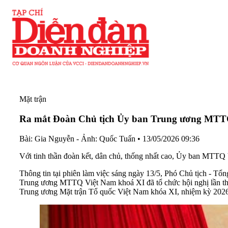
Mặt trận
Ra mắt Đoàn Chủ tịch Ủy ban Trung ương MTTQ
Bài: Gia Nguyễn - Ảnh: Quốc Tuấn
•
13/05/2026 09:36
Với tinh thần đoàn kết, dân chủ, thống nhất cao, Ủy ban MTT
Thông tin tại phiên làm việc sáng ngày 13/5, Phó Chủ tịch -
Trung ương MTTQ Việt Nam khoá XI đã tổ chức hội nghị lần thứ
Trung ương Mặt trận Tổ quốc Việt Nam khóa XI, nhiệm kỳ 202