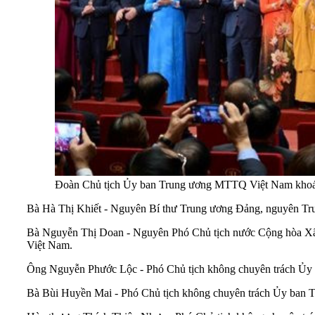
Đoàn Chủ tịch Ủy ban Trung ương MTTQ Việt Nam khoá 
Bà Hà Thị Khiết - Nguyên Bí thư Trung ương Đảng, nguyên T
Bà Nguyễn Thị Doan - Nguyên Phó Chủ tịch nước Cộng hòa Xã
Việt Nam.
Ông Nguyễn Phước Lộc - Phó Chủ tịch không chuyên trách Ủ
Bà Bùi Huyền Mai - Phó Chủ tịch không chuyên trách Ủy ba