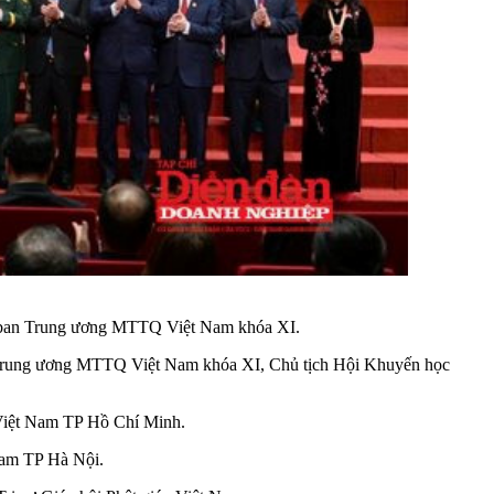
y ban Trung ương MTTQ Việt Nam khóa XI.
 Trung ương MTTQ Việt Nam khóa XI, Chủ tịch Hội Khuyến học
Việt Nam TP Hồ Chí Minh.
Nam TP Hà Nội.