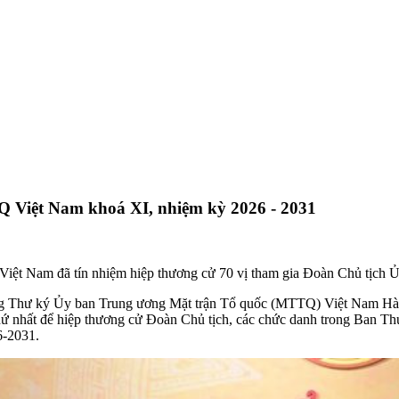
 Việt Nam khoá XI, nhiệm kỳ 2026 - 2031
Q Việt Nam đã tín nhiệm hiệp thương cử 70 vị tham gia Đoàn Chủ tị
 Tổng Thư ký Ủy ban Trung ương Mặt trận Tổ quốc (MTTQ) Việt Nam Hà
 nhất để hiệp thương cử Đoàn Chủ tịch, các chức danh trong Ban Th
6-2031.