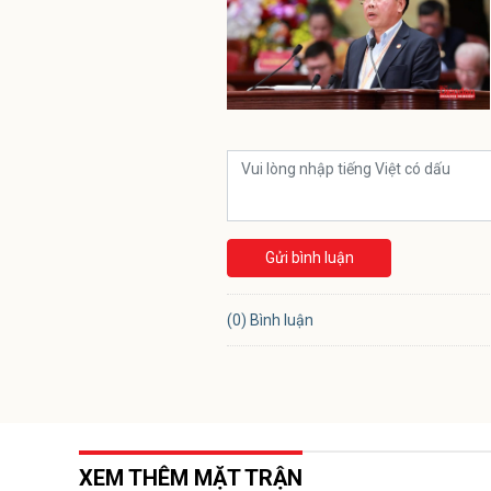
Gửi bình luận
(0) Bình luận
XEM THÊM MẶT TRẬN