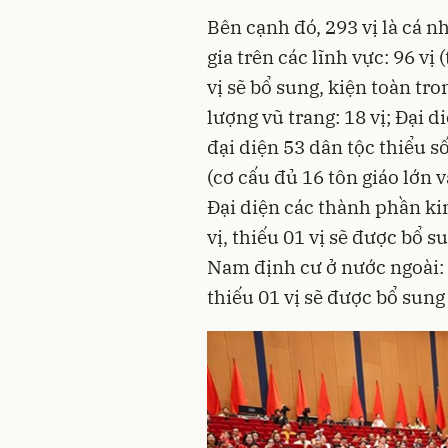
Bên cạnh đó, 293 vị là cá n
gia trên các lĩnh vực: 96 vị 
vị sẽ bổ sung, kiện toàn tr
lượng vũ trang: 18 vị; Đại d
đại diện 53 dân tộc thiểu số
(cơ cấu đủ 16 tôn giáo lớn v
Đại diện các thành phần kin
vị, thiếu 01 vị sẽ được bổ 
Nam định cư ở nước ngoài: 1
thiếu 01 vị sẽ được bổ sung