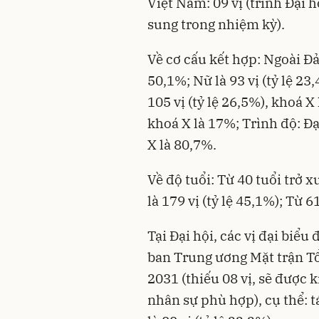
Việt Nam: 09 vị (trình Đại h
sung trong nhiệm kỳ).
Về cơ cấu kết hợp: Ngoài Đản
50,1%; Nữ là 93 vị (tỷ lệ 23
105 vị (tỷ lệ 26,5%), khoá X 
khoá X là 17%; Trình độ: Đại
X là 80,7%.
Về độ tuổi: Từ 40 tuổi trở xu
là 179 vị (tỷ lệ 45,1%); Từ 61
Tại Đại hội, các vị đại biểu
ban Trung ương Mặt trận T
2031 (thiếu 08 vị, sẽ được 
nhân sự phù hợp), cụ thể: tá