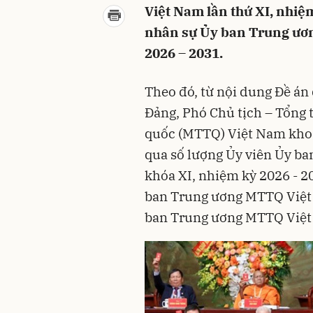
Việt Nam lần thứ XI, nhiệ
nhân sự Ủy ban Trung ươ
2026 – 2031.
Theo đó, từ nội dung Đề án
Đảng, Phó Chủ tịch – Tổng 
quốc (MTTQ) Việt Nam khoá X
qua số lượng Ủy viên Ủy b
khóa XI, nhiệm kỳ 2026 - 20
ban Trung ương MTTQ Việt 
ban Trung ương MTTQ Việt 