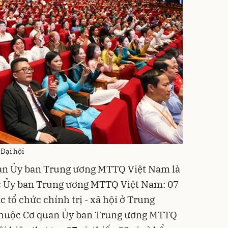
 Đại hội
an Ủy ban Trung ương MTTQ Việt Nam là
c Ủy ban Trung ương MTTQ Việt Nam: 07
 tổ chức chính trị - xã hội ở Trung
 thuộc Cơ quan Ủy ban Trung ương MTTQ