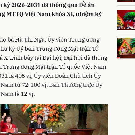
m kỳ 2026-2031 đã thông qua Đề án
ng MTTQ Việt Nam khóa XI, nhiệm kỳ
 do bà Hà Thị Nga, Ủy viên Trung ương
thư ký Uỷ ban Trung ương Mặt trận Tổ
 trình bày tại Đại hội, Đại hội đã thông
an Trung ương Mặt trận Tổ quốc Việt Nam
31 là 405 vị; Ủy viên Đoàn Chủ tịch Ủy
Nam từ 72-100 vị, Ban Thường trực Ủy
Nam là 12 vị.