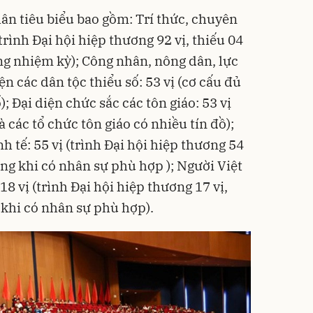
hân tiêu biểu bao gồm: Trí thức, chuyên
(trình Đại hội hiệp thương 92 vị, thiếu 04
ong nhiệm kỳ); Công nhân, nông dân, lực
iện các dân tộc thiểu số: 53 vị (cơ cấu đủ
); Đại diện chức sắc các tôn giáo: 53 vị
à các tổ chức tôn giáo có nhiều tín đồ);
h tế: 55 vị (trình Đại hội hiệp thương 54
sung khi có nhân sự phù hợp ); Người Việt
8 vị (trình Đại hội hiệp thương 17 vị,
 khi có nhân sự phù hợp).