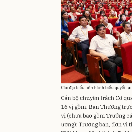
Các đại biểu tiến hành biểu quyết tại
Cán bộ chuyên trách Cơ qu
16 vị gồm: Ban Thường trự
vị (chưa bao gồm Trưởng các
ương); Trưởng ban, đơn vị