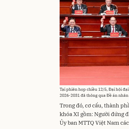
Tại phiên họp chiều 12/5, Đại hội đạ
2026-2031 đã thông qua Đề án nhân
Trong đó, cơ cấu, thành p
khóa XI gồm: Người đứng đầ
Ủy ban MTTQ Việt Nam các t