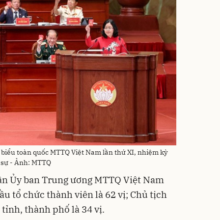
i biểu toàn quốc MTTQ Việt Nam lần thứ XI, nhiệm kỳ
 sự - Ảnh: MTTQ
hần Ủy ban Trung ương MTTQ Việt Nam
u tổ chức thành viên là 62 vị; Chủ tịch
ỉnh, thành phố là 34 vị.