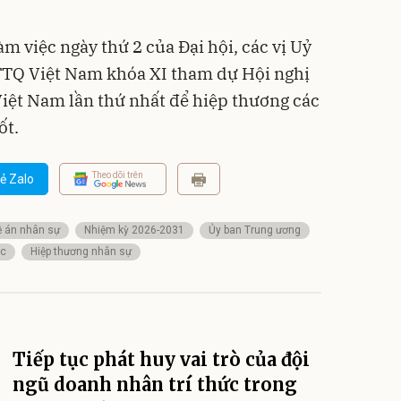
àm việc ngày thứ 2 của Đại hội, các vị Uỷ
TQ Việt Nam khóa XI tham dự Hội nghị
ệt Nam lần thứ nhất để hiệp thương các
ốt.
Theo dõi trên
ẻ Zalo
ề án nhân sự
Nhiệm kỳ 2026-2031
Ủy ban Trung ương
ốc
Hiệp thương nhân sự
Tiếp tục phát huy vai trò của đội
ngũ doanh nhân trí thức trong