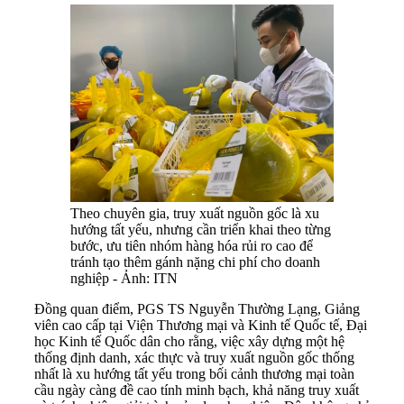
Theo chuyên gia, truy xuất nguồn gốc là xu
hướng tất yếu, nhưng cần triển khai theo từng
bước, ưu tiên nhóm hàng hóa rủi ro cao để
tránh tạo thêm gánh nặng chi phí cho doanh
nghiệp - Ảnh: ITN
Đồng quan điểm, PGS TS Nguyễn Thường Lạng, Giảng
viên cao cấp tại Viện Thương mại và Kinh tế Quốc tế, Đại
học Kinh tế Quốc dân cho rằng, việc xây dựng một hệ
thống định danh, xác thực và truy xuất nguồn gốc thống
nhất là xu hướng tất yếu trong bối cảnh thương mại toàn
cầu ngày càng đề cao tính minh bạch, khả năng truy xuất