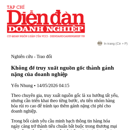
In trang
(Ctr + P)
Nghiên cứu - Trao đổi
Không để truy xuất nguồn gốc thành gánh
nặng của doanh nghiệp
Yến Nhung
•
14/05/2026 04:15
Theo chuyên gia, truy xuất nguồn gốc là xu hướng tất yếu,
nhưng cần triển khai theo từng bước, ưu tiên nhóm hàng
hóa rủi ro cao để tránh tạo thêm gánh nặng chi phí cho
doanh nghiệp.
Trong bối cảnh yêu cầu minh bạch thông tin hàng hóa
ngày càng trở thành tiêu chuẩn bắt buộc trong thương mại