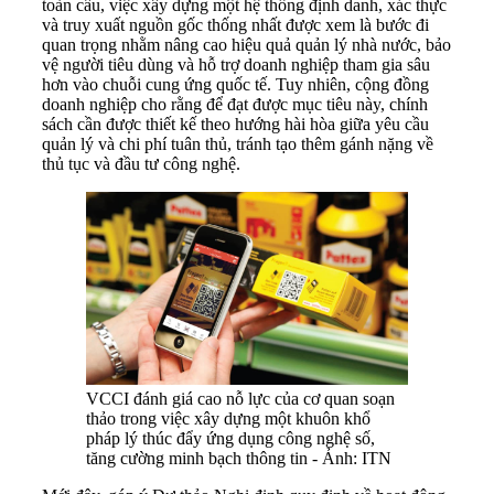
toàn cầu, việc xây dựng một hệ thống định danh, xác thực
và truy xuất nguồn gốc thống nhất được xem là bước đi
quan trọng nhằm nâng cao hiệu quả quản lý nhà nước, bảo
vệ người tiêu dùng và hỗ trợ doanh nghiệp tham gia sâu
hơn vào chuỗi cung ứng quốc tế. Tuy nhiên, cộng đồng
doanh nghiệp cho rằng để đạt được mục tiêu này, chính
sách cần được thiết kế theo hướng hài hòa giữa yêu cầu
quản lý và chi phí tuân thủ, tránh tạo thêm gánh nặng về
thủ tục và đầu tư công nghệ.
VCCI đánh giá cao nỗ lực của cơ quan soạn
thảo trong việc xây dựng một khuôn khổ
pháp lý thúc đẩy ứng dụng công nghệ số,
tăng cường minh bạch thông tin - Ảnh: ITN