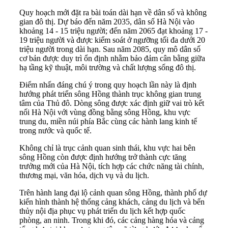
Quy hoạch mới đặt ra bài toán dài hạn về dân số và không
gian đô thị. Dự báo đến năm 2035, dân số Hà Nội vào
khoảng 14 - 15 triệu người; đến năm 2065 đạt khoảng 17 -
19 triệu người và được kiểm soát ở ngưỡng tối đa dưới 20
triệu người trong dài hạn. Sau năm 2085, quy mô dân số
cơ bản được duy trì ổn định nhằm bảo đảm cân bằng giữa
hạ tầng kỹ thuật, môi trường và chất lượng sống đô thị.
Điểm nhấn đáng chú ý trong quy hoạch lần này là định
hướng phát triển sông Hồng thành trục không gian trung
tâm của Thủ đô. Dòng sông được xác định giữ vai trò kết
nối Hà Nội với vùng đồng bằng sông Hồng, khu vực
trung du, miền núi phía Bắc cùng các hành lang kinh tế
trong nước và quốc tế.
Không chỉ là trục cảnh quan sinh thái, khu vực hai bên
sông Hồng còn được định hướng trở thành cực tăng
trưởng mới của Hà Nội, tích hợp các chức năng tài chính,
thương mại, văn hóa, dịch vụ và du lịch.
Trên hành lang đại lộ cảnh quan sông Hồng, thành phố dự
kiến hình thành hệ thống cảng khách, cảng du lịch và bến
thủy nội địa phục vụ phát triển du lịch kết hợp quốc
phòng, an ninh. Trong khi đó, các cảng hàng hóa và cảng