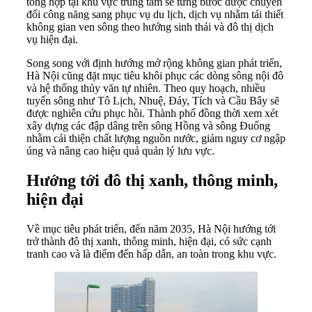
tổng hợp tại khu vực trung tâm sẽ từng bước được chuyển
đổi công năng sang phục vụ du lịch, dịch vụ nhằm tái thiết
không gian ven sông theo hướng sinh thái và đô thị dịch
vụ hiện đại.
Song song với định hướng mở rộng không gian phát triển,
Hà Nội cũng đặt mục tiêu khôi phục các dòng sông nội đô
và hệ thống thủy văn tự nhiên. Theo quy hoạch, nhiều
tuyến sông như Tô Lịch, Nhuệ, Đáy, Tích và Cầu Bây sẽ
được nghiên cứu phục hồi. Thành phố đồng thời xem xét
xây dựng các đập dâng trên sông Hồng và sông Đuống
nhằm cải thiện chất lượng nguồn nước, giảm nguy cơ ngập
úng và nâng cao hiệu quả quản lý lưu vực.
Hướng tới đô thị xanh, thông minh,
hiện đại
Về mục tiêu phát triển, đến năm 2035, Hà Nội hướng tới
trở thành đô thị xanh, thông minh, hiện đại, có sức cạnh
tranh cao và là điểm đến hấp dẫn, an toàn trong khu vực.