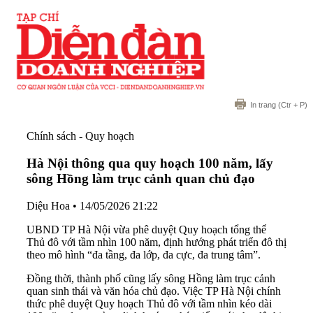
In trang
(Ctr + P)
Chính sách - Quy hoạch
Hà Nội thông qua quy hoạch 100 năm, lấy
sông Hồng làm trục cảnh quan chủ đạo
Diệu Hoa
•
14/05/2026 21:22
UBND TP Hà Nội vừa phê duyệt Quy hoạch tổng thể
Thủ đô với tầm nhìn 100 năm, định hướng phát triển đô thị
theo mô hình “đa tầng, đa lớp, đa cực, đa trung tâm”.
Đồng thời, thành phố cũng lấy sông Hồng làm trục cảnh
quan sinh thái và văn hóa chủ đạo. Việc TP Hà Nội chính
thức phê duyệt Quy hoạch Thủ đô với tầm nhìn kéo dài