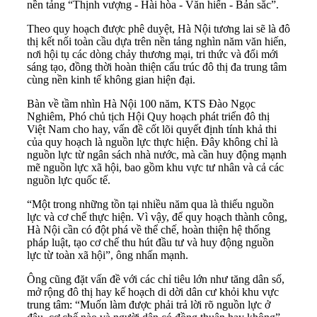
nền tảng “Thịnh vượng - Hài hòa - Văn hiến - Bản sắc”.
Theo quy hoạch được phê duyệt, Hà Nội tương lai sẽ là đô
thị kết nối toàn cầu dựa trên nền tảng nghìn năm văn hiến,
nơi hội tụ các dòng chảy thương mại, tri thức và đổi mới
sáng tạo, đồng thời hoàn thiện cấu trúc đô thị đa trung tâm
cùng nền kinh tế không gian hiện đại.
Bàn về tầm nhìn Hà Nội 100 năm, KTS Đào Ngọc
Nghiêm, Phó chủ tịch Hội Quy hoạch phát triển đô thị
Việt Nam cho hay, vấn đề cốt lõi quyết định tính khả thi
của quy hoạch là nguồn lực thực hiện. Đây không chỉ là
nguồn lực từ ngân sách nhà nước, mà cần huy động mạnh
mẽ nguồn lực xã hội, bao gồm khu vực tư nhân và cả các
nguồn lực quốc tế.
“Một trong những tồn tại nhiều năm qua là thiếu nguồn
lực và cơ chế thực hiện. Vì vậy, để quy hoạch thành công,
Hà Nội cần có đột phá về thể chế, hoàn thiện hệ thống
pháp luật, tạo cơ chế thu hút đầu tư và huy động nguồn
lực từ toàn xã hội”, ông nhấn mạnh.
Ông cũng đặt vấn đề với các chỉ tiêu lớn như tăng dân số,
mở rộng đô thị hay kế hoạch di dời dân cư khỏi khu vực
trung tâm: “Muốn làm được phải trả lời rõ nguồn lực ở