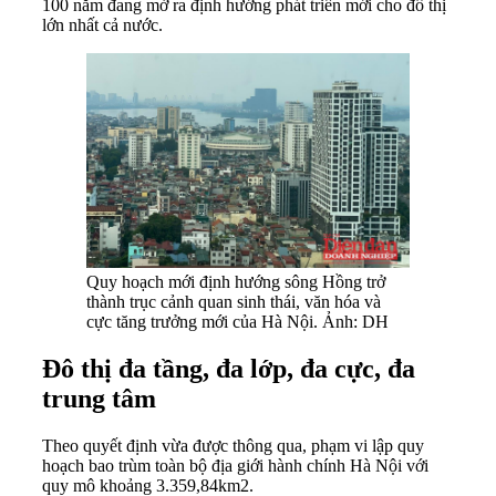
100 năm đang mở ra định hướng phát triển mới cho đô thị
lớn nhất cả nước.
Quy hoạch mới định hướng sông Hồng trở
thành trục cảnh quan sinh thái, văn hóa và
cực tăng trưởng mới của Hà Nội. Ảnh: DH
Đô thị đa tầng, đa lớp, đa cực, đa
trung tâm
Theo quyết định vừa được thông qua, phạm vi lập quy
hoạch bao trùm toàn bộ địa giới hành chính Hà Nội với
quy mô khoảng 3.359,84km2.