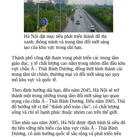
Hà Nội đặt mục tiêu phát triển thành đô thị
xanh, thông minh và trung tâm đổi mới sáng
tạo của khu vực trong dài hạn.
Thành phố cũng đặt tham vọng phát triển các trung tâm
giáo dục, y tế chất lượng cao nằm trong nhóm dẫn đầu khu
vực châu Á - Thái Bình Dương, đồng thời hình thành các
trung tâm tài chính, thương mại và đổi mới sáng tạo quy
mô khu vực và quốc tế.
Theo định hướng dài hạn, đến năm 2045, Hà Nội sẽ trở
thành một trong những trung tâm đổi mới sáng tạo quan
trọng của châu Á - Thái Bình Dương. Đến năm 2065, Thủ
đô hướng tới vị thế “thành phố toàn cầu”, có chất lượng
sống và chỉ số hạnh phúc thuộc nhóm cao trên thế giới.
Tầm nhìn sau năm 2085, Hà Nội được định hình là siêu đô
thị bền vững tiêu biểu của khu vực châu Á - Thái Bình
Dương, có ảnh hưởng quốc tế sâu rộng và phát triển trên