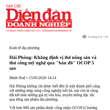
In trang
(Ctr + P)
Kinh tế địa phương
Hải Phòng: Khẳng định vị thế nông sản và
thủ công mỹ nghệ qua "bản đồ" OCOP 5
sao
Minh Huệ
•
15/05/2026 14:14
Hải Phòng không chỉ được biết đến là một thành phố cảng
với những nhịp sóng công nghiệp hối hả, mà còn là vùng
đất kết tinh những giá trị văn hóa, truyền thống đặc sắc
qua từng sản phẩm địa phương.
Với hơn 900 sản phẩm được công nhận OCOP (Chương