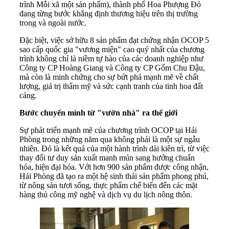
trình Mỗi xã một sản phẩm), thành phố Hoa Phượng Đỏ
đang từng bước khẳng định thương hiệu trên thị trường
trong và ngoài nước.
Đặc biệt, việc sở hữu 8 sản phẩm đạt chứng nhận OCOP 5
sao cấp quốc gia "vương miện" cao quý nhất của chương
trình không chỉ là niềm tự hào của các doanh nghiệp như
Công ty CP Hoàng Giang và Công ty CP Gốm Chu Đậu,
mà còn là minh chứng cho sự bứt phá mạnh mẽ về chất
lượng, giá trị thẩm mỹ và sức cạnh tranh của tinh hoa đất
cảng.
Bước chuyển mình từ "vườn nhà" ra thế giới
Sự phát triển mạnh mẽ của chương trình OCOP tại Hải
Phòng trong những năm qua không phải là một sự ngẫu
nhiên. Đó là kết quả của một hành trình dài kiên trì, từ việc
thay đổi tư duy sản xuất manh mún sang hướng chuẩn
hóa, hiện đại hóa. Với hơn 900 sản phẩm được công nhận,
Hải Phòng đã tạo ra một hệ sinh thái sản phẩm phong phú,
từ nông sản tươi sống, thực phẩm chế biến đến các mặt
hàng thủ công mỹ nghệ và dịch vụ du lịch nông thôn.