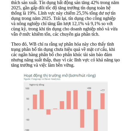
thích sản xuất. Tín dụng bất động sản tăng 42% trong năm
2025, gần gấp đôi tốc độ tăng trưởng tín dụng toàn hệ
thống là 19%. Lĩnh vực này chiếm 25,5% tổng dư nợ tín
dụng trong năm 2025. Trái lại, tín dụng cho công nghiệp
và nông nghiệp chỉ tăng lần lượt 12,1% và 9,1% so với
cùng kỳ, trong khi tín dụng cho doanh nghiệp nhỏ và vừa
vẫn ở mức khiêm tốn, các chuyên gia phân tích.
Theo đó, WB chỉ ra rằng sự phân hóa này cho thấy tình
trạng phân bổ tín dụng chưa hiệu quả về mặt cơ cấu, khi
các ngân hàng phân bổ cho phân khúc tài sản bảo đảm
nhưng năng suất thấp, thay vì các lĩnh vực có khả năng tạo
tăng trưởng và việc làm bền vững.