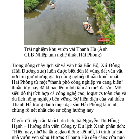
Trải nghiệm khu vườn vải Thanh Hà (Ảnh
CLB Nhiếp ảnh nghệ thuật Hải Phòng)
Trong dòng chảy lịch sử và văn hóa Bắc Bộ, Xứ Đông
(Hải Dương xưa) luôn được biết đến là vùng đất văn vật,
nơi lưu giữ những giá trị nông nghiệp thuần khiết nhất.
Hải Phòng từ một "thành phố công nghiệp và cảng biển"
thuần túy nay đã khoác lên mình tấm áo mới đa sắc. Một
siêu đô thị tích hợp cả công nghệ cao, logistics toàn cầu và
du lịch nông nghiệp bền vững. Sự hiện diện của vải thiều
Thanh Hà trong danh mục đặc sản Hải Phòng là minh
chứng rõ nét nhất cho sự cộng hưởng này.
Ở góc độ tiếp cận khách du lịch, bà Nguyễn Thị Hồng
Hạnh – Hướng dẫn viên Công ty Du lịch Xanh phân tích:
“Hiện nay, nhờ hạ tầng giao thông kết nối, lộ trình từ các
nhà vườn ven sông Hương (Thanh Hà) đến cảng cửa ngõ