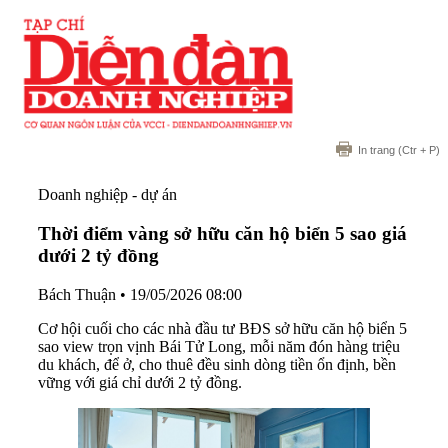
In trang
(Ctr + P)
Doanh nghiệp - dự án
Thời điểm vàng sở hữu căn hộ biển 5 sao giá
dưới 2 tỷ đồng
Bách Thuận
•
19/05/2026 08:00
Cơ hội cuối cho các nhà đầu tư BĐS sở hữu căn hộ biển 5
sao view trọn vịnh Bái Tử Long, mỗi năm đón hàng triệu
du khách, để ở, cho thuê đều sinh dòng tiền ổn định, bền
vững với giá chỉ dưới 2 tỷ đồng.