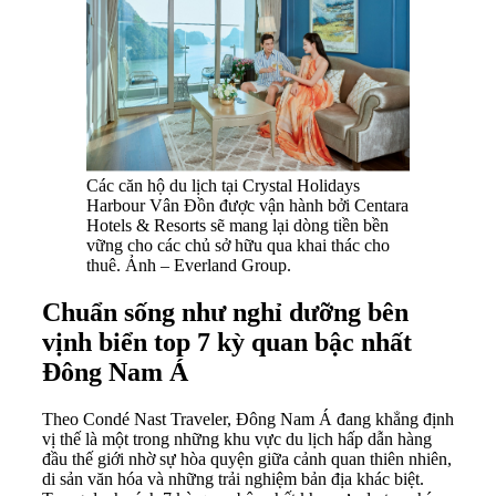
Các căn hộ du lịch tại Crystal Holidays
Harbour Vân Đồn được vận hành bởi Centara
Hotels & Resorts sẽ mang lại dòng tiền bền
vững cho các chủ sở hữu qua khai thác cho
thuê. Ảnh – Everland Group.
Chuẩn sống như nghỉ dưỡng bên
vịnh biển top 7 kỳ quan bậc nhất
Đông Nam Á
Theo Condé Nast Traveler, Đông Nam Á đang khẳng định
vị thế là một trong những khu vực du lịch hấp dẫn hàng
đầu thế giới nhờ sự hòa quyện giữa cảnh quan thiên nhiên,
di sản văn hóa và những trải nghiệm bản địa khác biệt.