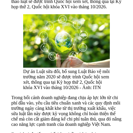
thảo luật sẽ được trình Quốc hội xem xét, thông qua tại Kỳ
họp thứ 2, Quốc hội khóa XVI vào tháng 10/2026.
Dự án Luật sửa đổi, bổ sung Luật Bảo vệ môi
trường năm 2020 sẽ được trình Quốc hội xem
xét, thông qua tại Kỳ họp thứ 2, Quốc hội
khóa XVI vào tháng 10/2026 - Ảnh: ITN
Trong bối cảnh doanh nghiệp đang chịu áp lực lớn từ chi
phí đầu vào, yêu cầu tiêu chuẩn xanh và các quy định môi
trường ngày càng khắt khe từ thị trường xuất khẩu, việc
sửa luật lần này được kỳ vọng không chỉ hoàn thiện thể
chế mà còn cắt giảm đáng kể chi phí tuân thủ, qua đó nâng
cao năng lực cạnh tranh của doanh nghiệp Việt Nam.