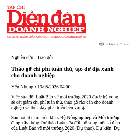
In trang
(Ctr + P)
Nghiên cứu - Trao đổi
Tháo gỡ chi phí tuân thủ, tạo dư địa xanh
cho doanh nghiệp
Yến Nhung
•
19/05/2026 04:00
Việc sửa đổi Luật Bảo vệ môi trường 2020 được kỳ vọng
sẽ cắt giảm chi phí tuân thủ, tháo gỡ rào cản cho doanh
nghiệp và thúc đẩy phát triển bền vững.
Sau hơn 4 năm triển khai, Bộ Nông nghiệp và Môi trường
đang xây dựng Dự thảo Luật sửa đổi, bổ sung một số điều
của Luật Bảo vệ môi trường 2020 (Dự thảo). Dự kiến, Dự