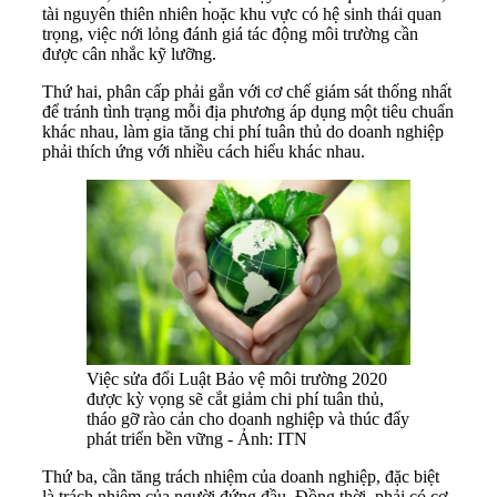
tài nguyên thiên nhiên hoặc khu vực có hệ sinh thái quan
trọng, việc nới lỏng đánh giá tác động môi trường cần
được cân nhắc kỹ lưỡng.
Thứ hai, phân cấp phải gắn với cơ chế giám sát thống nhất
để tránh tình trạng mỗi địa phương áp dụng một tiêu chuẩn
khác nhau, làm gia tăng chi phí tuân thủ do doanh nghiệp
phải thích ứng với nhiều cách hiểu khác nhau.
Việc sửa đổi Luật Bảo vệ môi trường 2020
được kỳ vọng sẽ cắt giảm chi phí tuân thủ,
tháo gỡ rào cản cho doanh nghiệp và thúc đẩy
phát triển bền vững - Ảnh: ITN
Thứ ba, cần tăng trách nhiệm của doanh nghiệp, đặc biệt
là trách nhiệm của người đứng đầu. Đồng thời, phải có cơ