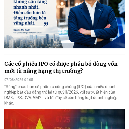
Các cổ phiếu IPO có được phân bổ dòng vốn
mới từ nâng hạng thị trường?
07/08/2026 04:05
"Sóng" chào bán cổ phần ra công chúng (IPO) của nhiều doanh
nghiệp bắt đầu dâng trở lại từ quý II/2026, với sự xuất hiện của
DMX, LPS, DVV, AMY... và tới đây sẽ còn hàng loạt doanh nghiệp
khác.