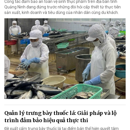
Công tác đảm bảo an toàn vệ sinh thực phẩm trên địa bàn tỉnh
Quảng Ninh đang đứng trước những đòi hỏi cấp thiết từ thực tiễn
sản xuất, kinh doanh và tiêu dùng của nhân dân cùng du khách.
Quản lý trưng bày thuốc lá: Giải pháp và lộ
trình đảm bảo hiệu quả thực thi
Đề xuất cấm trưng bày thuốc lá tại điểm bán thể hiện quyết tâm