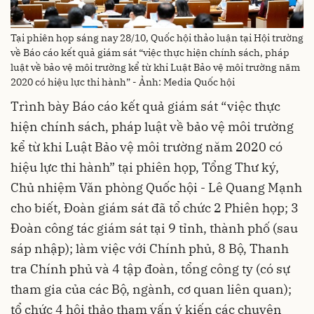
Tại phiên họp sáng nay 28/10, Quốc hội thảo luận tại Hội trường
về Báo cáo kết quả giám sát “việc thực hiện chính sách, pháp
luật về bảo vệ môi trường kể từ khi Luật Bảo vệ môi trường năm
2020 có hiệu lực thi hành” - Ảnh: Media Quốc hội
Trình bày Báo cáo kết quả giám sát “việc thực
hiện chính sách, pháp luật về bảo vệ môi trường
kể từ khi Luật Bảo vệ môi trường năm 2020 có
hiệu lực thi hành” tại phiên họp, Tổng Thư ký,
Chủ nhiệm Văn phòng Quốc hội - Lê Quang Mạnh
cho biết, Đoàn giám sát đã tổ chức 2 Phiên họp; 3
Đoàn công tác giám sát tại 9 tỉnh, thành phố (sau
sáp nhập); làm việc với Chính phủ, 8 Bộ, Thanh
tra Chính phủ và 4 tập đoàn, tổng công ty (có sự
tham gia của các Bộ, ngành, cơ quan liên quan);
tổ chức 4 hội thảo tham vấn ý kiến các chuyên