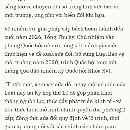
sáng tạo và chuyển đổi số trong lĩnh vực bảo vệ
môi trường, ứng phó với biến đổi khí hậu.
Về nhiệm vụ, giải pháp cấp bách hoàn thành đến
cuối năm 2026, Tổng Thư ký, Chủ nhiệm Văn
phòng Quốc hội nêu rõ, tổng kết, đánh giá việc
thực hiện và đề xuất sửa đổi, bổ sung Luật Bảo vệ
môi trường năm 2020, trình Quốc hội xem xét,
thông qua đầu nhiệm kỳ Quốc hội Khóa XVI.
“Trước mắt, xem xét sửa đổi ngay một số điều của
Luật này tại Kỳ họp thứ 10 để góp phần khơi
thông nguồn lực, thúc đẩy phát triển kinh tế - xã
hội, thực hiện mô hình chính quyền địa phương 2
cấp; đồng thời sửa đổi quy định về lộ trình, thời
gian áp dụng đối với các chính sách liên quan