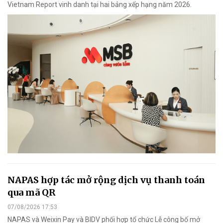
Vietnam Report vinh danh tại hai bảng xếp hạng năm 2026.
NAPAS hợp tác mở rộng dịch vụ thanh toán
qua mã QR
07/08/2026 17:53
NAPAS và Weixin Pay và BIDV phối hợp tổ chức Lễ công bố mở