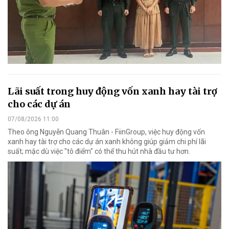
Lãi suất trong huy động vốn xanh hay tài trợ
cho các dự án
07/08/2026 11:00
Theo ông Nguyễn Quang Thuân - FiinGroup, việc huy động vốn
xanh hay tài trợ cho các dự án xanh không giúp giảm chi phí lãi
suất; mặc dù việc "tô điểm" có thể thu hút nhà đầu tư hơn.