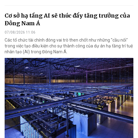
Cơ sở hạ tầng AI sẽ thúc đẩy tăng trưởng của
Đông Nam Á
07/08/2026 11:06
Các tổ chức tài chính đóng vai trò then chốt như những "cầu nối"
trong việc tạo điều kiện cho sự thành công của dự án hạ tầng trí tuệ
nhân tạo (AI) trong Đông Nam Á.