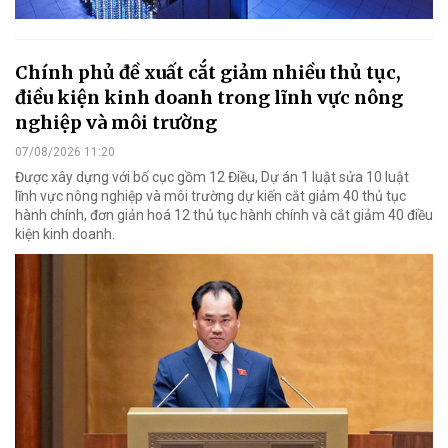
Chính phủ đề xuất cắt giảm nhiều thủ tục,
điều kiện kinh doanh trong lĩnh vực nông
nghiệp và môi trường
07/08/2026 11:20
Được xây dựng với bố cục gồm 12 Điều, Dự án 1 luật sửa 10 luật
lĩnh vực nông nghiệp và môi trường dự kiến cắt giảm 40 thủ tục
hành chính, đơn giản hoá 12 thủ tục hành chính và cắt giảm 40 điều
kiện kinh doanh.