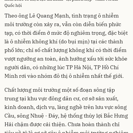
Quốc hội
Theo ông Lê Quang Mạnh, tình trạng ô nhiễm
môi trường còn xảy ra, vẫn còn diễn biến phức
tạp, có thời điểm ở mức độ nghiêm trọng, đặc biệt
là ô nhiễm không khí (do bụi mịn) tại các thành
phố lớn; chỉ số chất lượng không khí có thời điểm
vượt ngưỡng an toàn, ảnh hưởng xấu tới sức khỏe
người dân, có những lúc TP Hà Nội, TP Hồ Chí
Minh rơi vào nhóm đô thị ô nhiễm nhất thế giới.
Chất lượng môi trường một số đoạn sông tập
trung tại khu vực đông dân cư, cơ sở sản xuất,
kinh doanh, dịch vụ, làng nghề trên lưu vực sông
Cầu, sông Nhuệ - Đáy, hệ thống thủy lợi Bắc Hưng
Hải chậm được cải thiện. Chưa hoàn thành chỉ
tiêu về tỷ lệ cơ sở gây ô nhiễm môi trường nghiêm