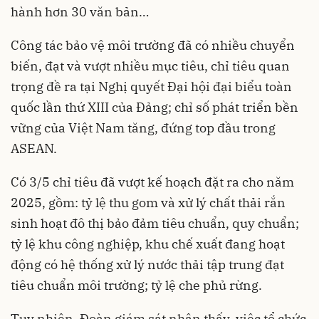
hành hơn 30 văn bản…
Công tác bảo vệ môi trường đã có nhiều chuyển
biến, đạt và vượt nhiều mục tiêu, chỉ tiêu quan
trọng đề ra tại Nghị quyết Đại hội đại biểu toàn
quốc lần thứ XIII của Đảng; chỉ số phát triển bền
vững của Việt Nam tăng, đứng top đầu trong
ASEAN.
Có 3/5 chỉ tiêu đã vượt kế hoạch đặt ra cho năm
2025, gồm: tỷ lệ thu gom và xử lý chất thải rắn
sinh hoạt đô thị bảo đảm tiêu chuẩn, quy chuẩn;
tỷ lệ khu công nghiệp, khu chế xuất đang hoạt
động có hệ thống xử lý nước thải tập trung đạt
tiêu chuẩn môi trường; tỷ lệ che phủ rừng.
Tuy nhiên, Đoàn giám sát nhận thấy, việc tổ chức