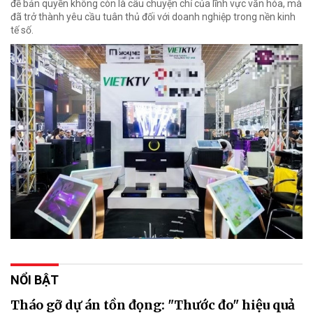
đề bản quyền không còn là câu chuyện chỉ của lĩnh vực văn hóa, mà
đã trở thành yêu cầu tuân thủ đối với doanh nghiệp trong nền kinh
tế số.
NỔI BẬT
Tháo gỡ dự án tồn đọng: "Thước đo" hiệu quả