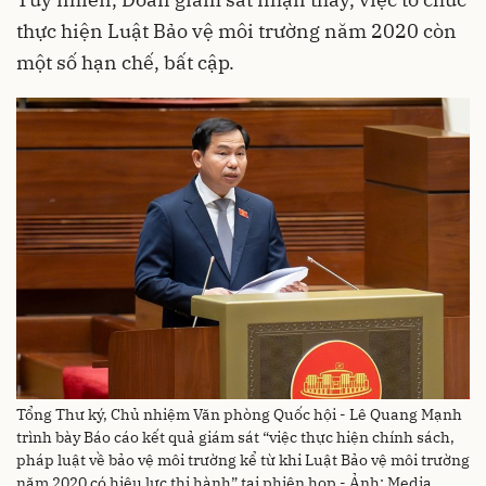
thực hiện Luật Bảo vệ môi trường năm 2020 còn
một số hạn chế, bất cập.
Tổng Thư ký, Chủ nhiệm Văn phòng Quốc hội - Lê Quang Mạnh
trình bày Báo cáo kết quả giám sát “việc thực hiện chính sách,
pháp luật về bảo vệ môi trường kể từ khi Luật Bảo vệ môi trường
năm 2020 có hiệu lực thi hành” tại phiên họp - Ảnh: Media