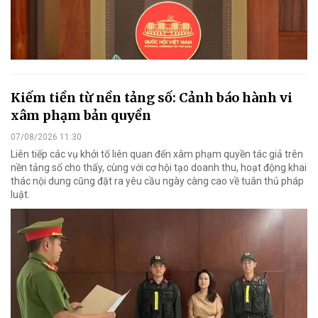
Kiếm tiền từ nền tảng số: Cảnh báo hành vi
xâm phạm bản quyền
07/08/2026 11:30
Liên tiếp các vụ khởi tố liên quan đến xâm phạm quyền tác giả trên
nền tảng số cho thấy, cùng với cơ hội tạo doanh thu, hoạt động khai
thác nội dung cũng đặt ra yêu cầu ngày càng cao về tuân thủ pháp
luật.