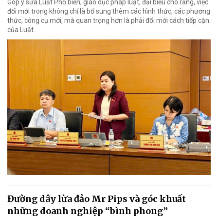
Góp ý sửa Luật Phổ biến, giáo dục pháp luật, đại biểu cho rằng, việc
đổi mới trong không chỉ là bổ sung thêm các hình thức, các phương
thức, công cụ mới, mà quan trọng hơn là phải đổi mới cách tiếp cận
của Luật.
Đường dây lừa đảo Mr Pips và góc khuất
những doanh nghiệp “bình phong”