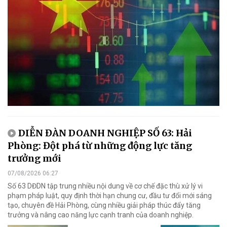
DIỄN ĐÀN DOANH NGHIỆP SỐ 63: Hải
Phòng: Đột phá từ những động lực tăng
trưởng mới
07/08/2026 06:27
Số 63 DĐDN tập trung nhiều nội dung về cơ chế đặc thù xử lý vi
phạm pháp luật, quy định thời hạn chung cư, đầu tư đổi mới sáng
tạo, chuyên đề Hải Phòng, cùng nhiều giải pháp thúc đẩy tăng
trưởng và nâng cao năng lực cạnh tranh của doanh nghiệp.