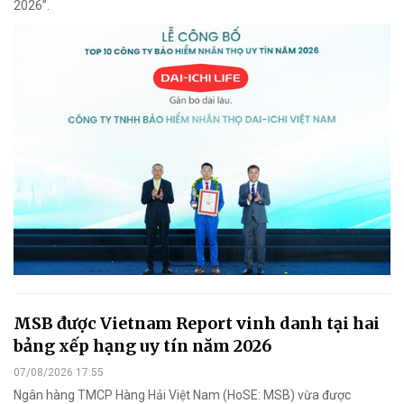
2026”.
MSB được Vietnam Report vinh danh tại hai
bảng xếp hạng uy tín năm 2026
07/08/2026 17:55
Ngân hàng TMCP Hàng Hải Việt Nam (HoSE: MSB) vừa được