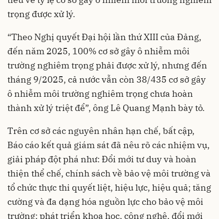
trọng được xử lý.
“Theo Nghị quyết Đại hội lần thứ XIII của Đảng,
đến năm 2025, 100% cơ sở gây ô nhiễm môi
trường nghiêm trọng phải được xử lý, nhưng đến
tháng 9/2025, cả nước vẫn còn 38/435 cơ sở gây
ô nhiễm môi trường nghiêm trọng chưa hoàn
thành xử lý triệt để”, ông Lê Quang Mạnh bày tỏ.
Trên cơ sở các nguyên nhân hạn chế, bất cập,
Báo cáo kết quả giám sát đã nêu rõ các nhiệm vụ,
giải pháp đột phá như: Đổi mới tư duy và hoàn
thiện thể chế, chính sách về bảo vệ môi trường và
tổ chức thực thi quyết liệt, hiệu lực, hiệu quả; tăng
cường và đa dạng hóa nguồn lực cho bảo vệ môi
trường; phát triển khoa học, công nghệ, đổi mới