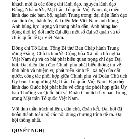
khách mời là các đồng chí lãnh đạo, nguyên lãnh đạo
Đảng, Nhà nước, Mặt trận Tổ quốc Việt Nam; đại diện
lãnh đạo các ban, bộ, ngành Trung ương; đại diện lãnh đạo
các tỉnh ủy, thành ủy; đại diện Mẹ Việt Nam anh hùng,
Anh hùng lực lượng vũ trang nhân dân, Anh hùng lao
động thời kỳ đổi mới; đại diện một số đại sứ quán và tổ
chức quốc tế tại Việt Nam.
Đồng chí Tô Lâm, Tổng Bí thư Ban Chấp hành Trung
ương Đảng, Chủ tịch nước Cộng hòa Xã hội chủ nghĩa
Việt Nam dự và có bài phát biểu quan trọng chỉ đạo Đại
hội. Đại diện lãnh đạo Chính phủ phát biểu thông tin về
tình hình và nhiệm vụ phát triển kinh tế - xã hội của đất
nước, công tác phối hợp giữa Chính phủ và Đoàn Chủ tịch
Ủy ban Trung ương Mặt trận Tổ quốc Việt Nam. Đại diện
lãnh đạo Quốc hội phát biểu về công tác phối hợp giữa Ủy
ban Thường vụ Quốc hội và Đoàn Chủ tịch Ủy ban Trung
ương Mặt trận Tổ quốc Việt Nam.
Với tinh thần trách nhiệm, dân chủ, đoàn kết, Đại hội đã
hoàn thành toàn bộ các nội dung chương trình đề ra. Đại
hội thống nhất,
QUYẾT NGHỊ