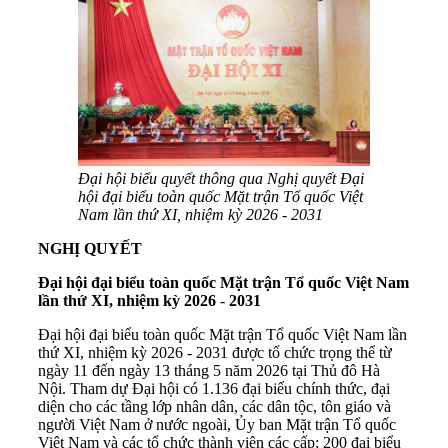
Đại hội biểu quyết thông qua Nghị quyết Đại
hội đại biểu toàn quốc Mặt trận Tổ quốc Việt
Nam lần thứ XI, nhiệm kỳ 2026 - 2031
NGHỊ QUYẾT
Đại hội đại biểu toàn quốc Mặt trận Tổ quốc Việt Nam
lần thứ XI, nhiệm kỳ 2026
-
2031
Đại hội đại biểu toàn quốc Mặt trận Tổ quốc Việt Nam lần
thứ XI, nhiệm kỳ 2026 - 2031 được tổ chức trọng thể từ
ngày 11 đến ngày 13 tháng 5 năm 2026 tại Thủ đô Hà
Nội. Tham dự Đại hội có 1.136 đại biểu chính thức, đại
diện cho các tầng lớp nhân dân, các dân tộc, tôn giáo và
người Việt Nam ở nước ngoài, Ủy ban Mặt trận Tổ quốc
Việt Nam và các tổ chức thành viên các cấp; 200 đại biểu