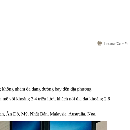
In trang
(Ctr + P)
 hàng không nhằm đa dạng đường bay đến địa phương.
 mẽ với khoảng 3,4 triệu lượt, khách nội địa đạt khoảng 2,6
Lan, Ấn Độ, Mỹ, Nhật Bản, Malaysia, Australia, Nga.