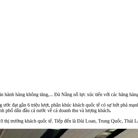
hí vận hành hàng không tăng,... Đà Nẵng nỗ lực xúc tiến với các hãng
 ước đạt gần 6 triệu lượt, phân khúc khách quốc tế có sự bứt phá mạnh
 thành phố dẫn đầu cả nước về cả doanh thu và lượng khách
.
0 thị trường khách quốc tế. Tiếp đến là Đài Loan, Trung Quốc, Thái 