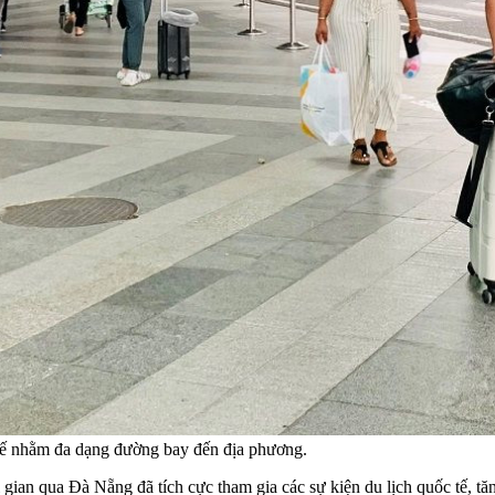
c tế nhằm đa dạng đường bay đến địa phương.
 gian qua Đà Nẵng đã tích cực tham gia các sự kiện du lịch quốc tế, 