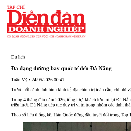
Du lịch
Đa dạng đường bay quốc tế đến Đà Nẵng
Tuấn Vỹ
•
24/05/2026 00:41
Trước bối cảnh tình hình kinh tế, địa chính trị toàn cầu, chi p
Trong 4 tháng đầu năm 2026, tổng lượt khách lưu trú tại Đà Nẵng
triệu lượt. Đà Nẵng tiếp tục duy trì vị trí trong nhóm các tỉnh,
Theo số liệu thống kê, Hàn Quốc đứng đầu tuyệt đối trong Top 1