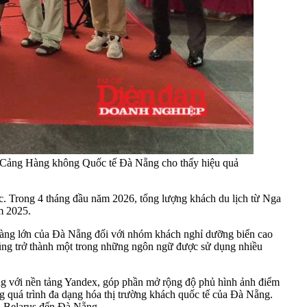
ại Cảng Hàng không Quốc tế Đà Nẵng cho thấy hiệu quả
ực. Trong 4 tháng đầu năm 2026, tổng lượng khách du lịch từ Nga
m 2025.
y càng lớn của Đà Nẵng đối với nhóm khách nghỉ dưỡng biển cao
cũng trở thành một trong những ngôn ngữ được sử dụng nhiều
hông với nền tảng Yandex, góp phần mở rộng độ phủ hình ảnh điểm
g quá trình đa dạng hóa thị trường khách quốc tế của Đà Nẵng.
à Belarus đến Đà Nẵng.