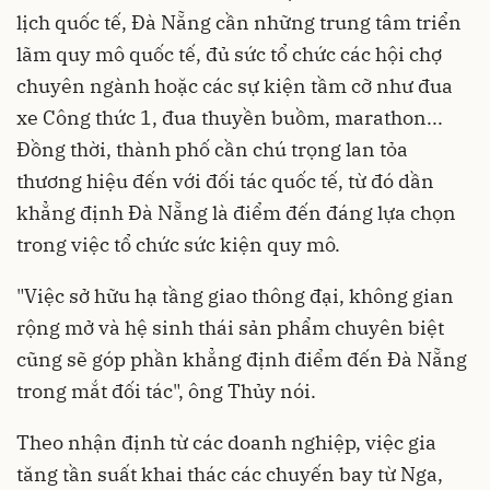
lịch quốc tế, Đà Nẵng cần những trung tâm triển
lãm quy mô quốc tế, đủ sức tổ chức các hội chợ
chuyên ngành hoặc các sự kiện tầm cỡ như đua
xe Công thức 1, đua thuyền buồm, marathon...
Đồng thời, thành phố cần chú trọng lan tỏa
thương hiệu đến với đối tác quốc tế, từ đó dần
khẳng định Đà Nẵng là điểm đến đáng lựa chọn
trong việc tổ chức sức kiện quy mô.
"Việc sở hữu hạ tầng giao thông đại, không gian
rộng mở và hệ sinh thái sản phẩm chuyên biệt
cũng sẽ góp phần khẳng định điểm đến Đà Nẵng
trong mắt đối tác", ông Thủy nói.
Theo nhận định từ các doanh nghiệp, việc gia
tăng tần suất khai thác các chuyến bay từ Nga,