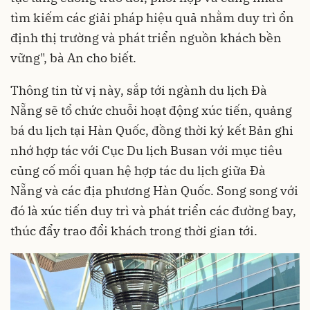
tìm kiếm các giải pháp hiệu quả nhằm duy trì ổn
định thị trường và phát triển nguồn khách bền
vững", bà An cho biết.
Thông tin từ vị này, sắp tới ngành du lịch Đà
Nẵng sẽ tổ chức chuỗi hoạt động xúc tiến, quảng
bá du lịch tại Hàn Quốc, đồng thời ký kết Bản ghi
nhớ hợp tác với Cục Du lịch Busan với mục tiêu
củng cố mối quan hệ hợp tác du lịch giữa Đà
Nẵng và các địa phương Hàn Quốc. Song song với
đó là xúc tiến duy trì và phát triển các đường bay,
thúc đẩy trao đổi khách trong thời gian tới.