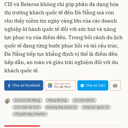
CIS và Belarus không chỉ góp phần đa dạng hóa
thị trường khách quốc tế đến Đà Nẵng mà còn
cho thấy niềm tin ngày càng lớn của các doanh
nghiệp lữ hành quốc tế đối với sức hút và năng
lực phục vụ của điểm đến. Trong bối cảnh du lịch
quốc tế đang từng bước phục hồi và tái cấu trúc,
Đà Nẵng tiếp tục khẳng định vị thế là điểm đến
hấp dẫn, an toàn và giàu trải nghiệm đối với du
khách quốc tế.
Theo dõi trên
Chia sẻ Facebook
Chia sẻ Zalo
Du lịch Đà Nẵng
Hàng không
Du lịch MICE
Xúc tiến du lịch
Đường bay quốc tế
Hợp tác quốc tế
Chuyến bay charter