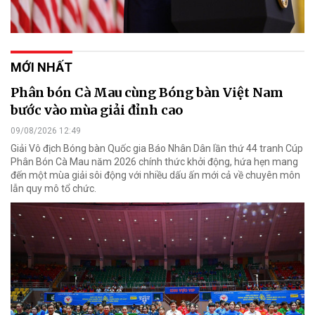
MỚI NHẤT
Phân bón Cà Mau cùng Bóng bàn Việt Nam
bước vào mùa giải đỉnh cao
09/08/2026 12:49
Giải Vô địch Bóng bàn Quốc gia Báo Nhân Dân lần thứ 44 tranh Cúp
Phân Bón Cà Mau năm 2026 chính thức khởi động, hứa hẹn mang
đến một mùa giải sôi động với nhiều dấu ấn mới cả về chuyên môn
lẫn quy mô tổ chức.