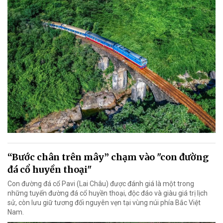
“Bước chân trên mây” chạm vào "con đường
đá cổ huyền thoại"
Con đường đá cổ Pavi (Lai Châu) được đánh giá là một trong
những tuyến đường đá cổ huyền thoại, độc đáo và giàu giá trị lịch
sử, còn lưu giữ tương đối nguyên vẹn tại vùng núi phía Bắc Việt
Nam.