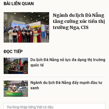
BÀI LIÊN QUAN
Ngành du lịch Đà Nẵng
tăng cường xúc tiến thị
trường Nga, CIS
ĐỌC TIẾP
Du lịch Đà Nẵng nỗ lực đa dạng thị trường
quốc tế
Ngành du lịch Đà Nẵng đẩy mạnh đầu tư
xanh