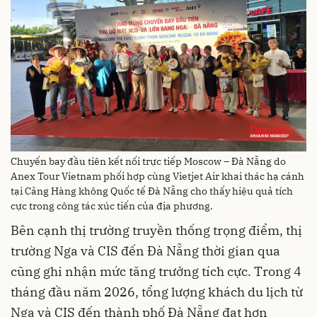
Chuyến bay đầu tiên kết nối trực tiếp Moscow – Đà Nẵng do
Anex Tour Vietnam phối hợp cùng Vietjet Air khai thác hạ cánh
tại Cảng Hàng không Quốc tế Đà Nẵng cho thấy hiệu quả tích
cực trong công tác xúc tiến của địa phương.
Bên cạnh thị trường truyền thống trọng điểm, thị
trường Nga và CIS đến Đà Nẵng thời gian qua
cũng ghi nhận mức tăng trưởng tích cực. Trong 4
tháng đầu năm 2026, tổng lượng khách du lịch từ
Nga và CIS đến thành phố Đà Nẵng đạt hơn