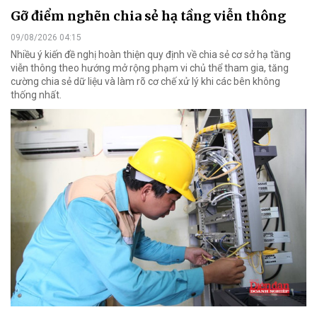
Gỡ điểm nghẽn chia sẻ hạ tầng viễn thông
09/08/2026 04:15
Nhiều ý kiến đề nghị hoàn thiện quy định về chia sẻ cơ sở hạ tầng
viễn thông theo hướng mở rộng phạm vi chủ thể tham gia, tăng
cường chia sẻ dữ liệu và làm rõ cơ chế xử lý khi các bên không
thống nhất.