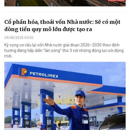
Cổ phần hóa, thoái vốn Nhà nước: Sẽ có một
dòng tiền quy mô lớn được tạo ra
09/08/2026 04:05
Kỳ vọng cơ cấu lại vốn Nhà nước giai đoạn 2026–2030 theo định
hướng đang tiếp diễn "làn sóng" thứ 3 với những động lực sôi động
mới.