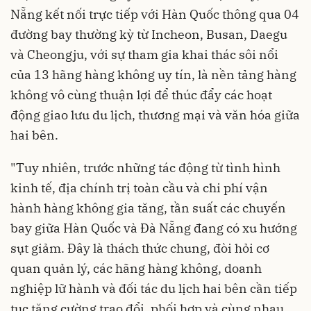
Nẵng kết nối trực tiếp với Hàn Quốc thông qua 04
đường bay thường kỳ từ Incheon, Busan, Daegu
và Cheongju, với sự tham gia khai thác sôi nổi
của 13 hãng hàng không uy tín, là nền tảng hàng
không vô cùng thuận lợi để thúc đẩy các hoạt
động giao lưu du lịch, thương mại và văn hóa giữa
hai bên.
"Tuy nhiên, trước những tác động từ tình hình
kinh tế, địa chính trị toàn cầu và chi phí vận
hành hàng không gia tăng, tần suất các chuyến
bay giữa Hàn Quốc và Đà Nẵng đang có xu hướng
sụt giảm. Đây là thách thức chung, đòi hỏi cơ
quan quản lý, các hãng hàng không, doanh
nghiệp lữ hành và đối tác du lịch hai bên cần tiếp
tục tăng cường trao đổi, phối hợp và cùng nhau