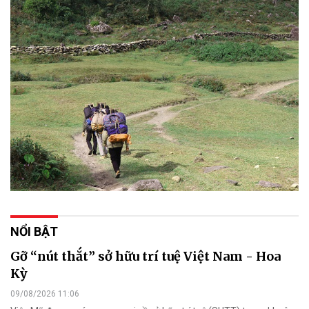
NỔI BẬT
Gỡ “nút thắt” sở hữu trí tuệ Việt Nam - Hoa
Kỳ
09/08/2026 11:06