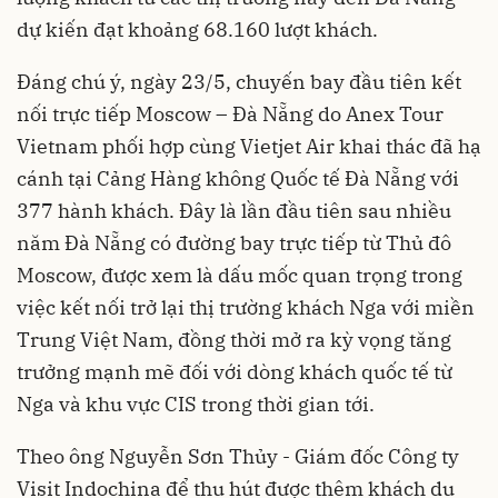
dự kiến đạt khoảng 68.160 lượt khách.
Đáng chú ý, ngày 23/5, chuyến bay đầu tiên kết
nối trực tiếp Moscow – Đà Nẵng do Anex Tour
Vietnam phối hợp cùng Vietjet Air khai thác đã hạ
cánh tại Cảng Hàng không Quốc tế Đà Nẵng với
377 hành khách. Đây là lần đầu tiên sau nhiều
năm Đà Nẵng có đường bay trực tiếp từ Thủ đô
Moscow, được xem là dấu mốc quan trọng trong
việc kết nối trở lại thị trường khách Nga với miền
Trung Việt Nam, đồng thời mở ra kỳ vọng tăng
trưởng mạnh mẽ đối với dòng khách quốc tế từ
Nga và khu vực CIS trong thời gian tới.
Theo ông Nguyễn Sơn Thủy - Giám đốc Công ty
Visit Indochina để thu hút được thêm khách du