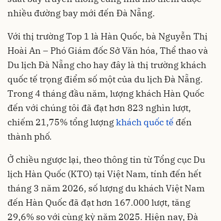
nhiều đường bay mới đến Đà Nẵng.
Với thị trường Top 1 là Hàn Quốc, bà Nguyễn Thị
Hoài An – Phó Giám đốc Sở Văn hóa, Thể thao và
Du lịch Đà Nẵng cho hay đây là thị trường khách
quốc tế trọng điểm số một của du lịch Đà Nẵng.
Trong 4 tháng đầu năm, lượng khách Hàn Quốc
đến với chúng tôi đã đạt hơn 823 nghìn lượt,
chiếm 21,75% tổng lượng
khách quốc tế
đến
thành phố.
Ở chiều ngược lại, theo thông tin từ Tổng cục Du
lịch Hàn Quốc (KTO) tại Việt Nam, tính đến hết
tháng 3 năm 2026, số lượng du khách Việt Nam
đến Hàn Quốc đã đạt hơn 167.000 lượt, tăng
29,6% so với cùng kỳ năm 2025. Hiện nay, Đà