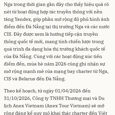
Nga trong thời gian gần đây cho thấy hiệu quả rõ
nét từ hoạt động hợp tác truyền thông với nền
tảng Yandex, góp phần mở rộng độ phủ hình ảnh
điểm đến Đà Nẵng tại thị trường Nga và các nước
CIS. Đây được xem là hướng tiếp cận truyền
thông quốc tế mới, mang tính chiến lược trong
quá trình đa dạng hóa thị trường khách quốc tế
của Đà Nẵng. Cùng với các hoạt động xúc tiến
điểm đến, mùa hè năm 2026 cũng ghi nhận sự
mở rộng mạnh mẽ của mạng bay charter từ Nga,
CIS và Belarus đến Đà Nẵng.
Theo kế hoạch, từ ngày 01/04/2026 đến
31/10/2026, Công ty TNHH Thương mại và Du
lịch Anex Vietnam (Anex Tour Vietnam) sẽ mở
rộng đáng kể quy mô khai thác charter đến Việt