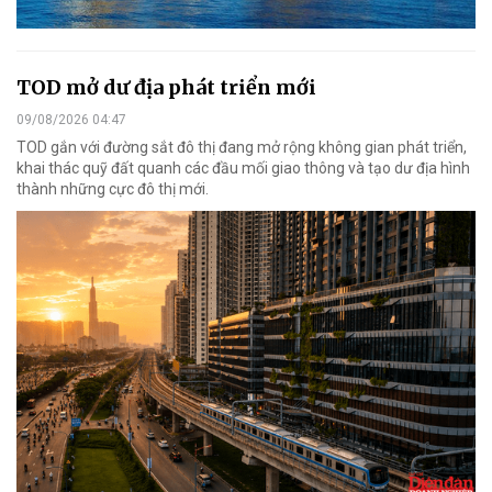
TOD mở dư địa phát triển mới
09/08/2026 04:47
TOD gắn với đường sắt đô thị đang mở rộng không gian phát triển,
khai thác quỹ đất quanh các đầu mối giao thông và tạo dư địa hình
thành những cực đô thị mới.