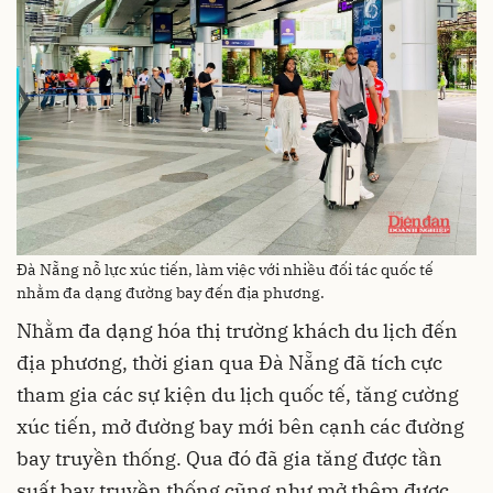
Đà Nẵng nỗ lực xúc tiến, làm việc với nhiều đối tác quốc tế
nhằm đa dạng đường bay đến địa phương.
Nhằm đa dạng hóa thị trường khách du lịch đến
địa phương, thời gian qua Đà Nẵng đã tích cực
tham gia các sự kiện du lịch quốc tế, tăng cường
xúc tiến, mở đường bay mới bên cạnh các đường
bay truyền thống. Qua đó đã gia tăng được tần
suất bay truyền thống cũng như mở thêm được