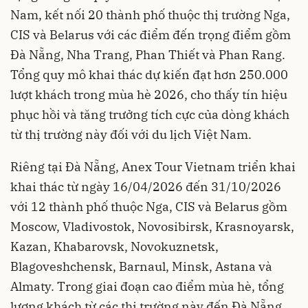
Nam, kết nối 20 thành phố thuộc thị trường Nga,
CIS và Belarus với các điểm đến trọng điểm gồm
Đà Nẵng, Nha Trang, Phan Thiết và Phan Rang.
Tổng quy mô khai thác dự kiến đạt hơn 250.000
lượt khách trong mùa hè 2026, cho thấy tín hiệu
phục hồi và tăng trưởng tích cực của dòng khách
từ thị trường này đối với du lịch Việt Nam.
Riêng tại Đà Nẵng, Anex Tour Vietnam triển khai
khai thác từ ngày 16/04/2026 đến 31/10/2026
với 12 thành phố thuộc Nga, CIS và Belarus gồm
Moscow, Vladivostok, Novosibirsk, Krasnoyarsk,
Kazan, Khabarovsk, Novokuznetsk,
Blagoveshchensk, Barnaul, Minsk, Astana và
Almaty. Trong giai đoạn cao điểm mùa hè, tổng
lượng khách từ các thị trường này đến Đà Nẵng