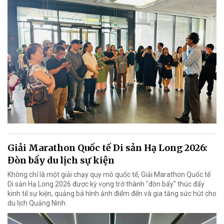
Giải Marathon Quốc tế Di sản Hạ Long 2026:
Đòn bẩy du lịch sự kiện
Không chỉ là một giải chạy quy mô quốc tế, Giải Marathon Quốc tế
Di sản Hạ Long 2026 được kỳ vọng trở thành "đòn bẩy" thúc đẩy
kinh tế sự kiện, quảng bá hình ảnh điểm đến và gia tăng sức hút cho
du lịch Quảng Ninh.