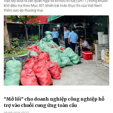
Việc Mỹ đưa ra các quan ngại về sở hữu trí tuệ (SHTT) trong khuôn
khổ điều tra theo Mục 301 khiến bài toán thực thi của Việt Nam
thêm sức ép thương mại.
“Mở lối” cho doanh nghiệp công nghiệp hỗ
trợ vào chuỗi cung ứng toàn cầu
09/08/2026 03:27