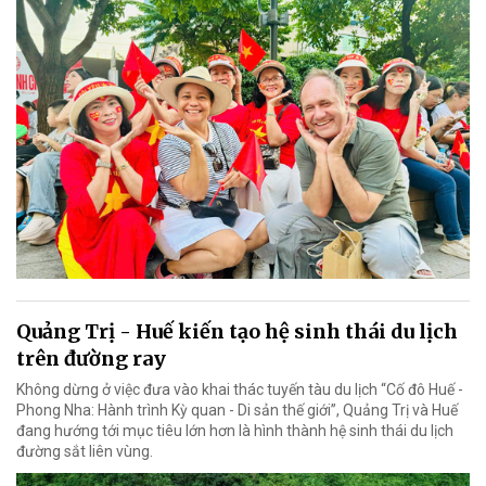
Quảng Trị - Huế kiến tạo hệ sinh thái du lịch
trên đường ray
Không dừng ở việc đưa vào khai thác tuyến tàu du lịch “Cố đô Huế -
Phong Nha: Hành trình Kỳ quan - Di sản thế giới”, Quảng Trị và Huế
đang hướng tới mục tiêu lớn hơn là hình thành hệ sinh thái du lịch
đường sắt liên vùng.