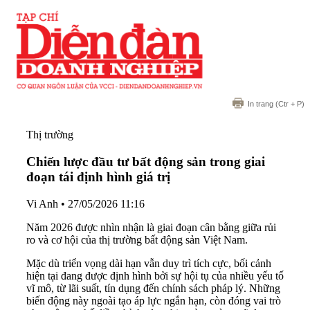
In trang
(Ctr + P)
Thị trường
Chiến lược đầu tư bất động sản trong giai
đoạn tái định hình giá trị
Vi Anh
•
27/05/2026 11:16
Năm 2026 được nhìn nhận là giai đoạn cân bằng giữa rủi
ro và cơ hội của thị trường bất động sản Việt Nam.
Mặc dù triển vọng dài hạn vẫn duy trì tích cực, bối cảnh
hiện tại đang được định hình bởi sự hội tụ của nhiều yếu tố
vĩ mô, từ lãi suất, tín dụng đến chính sách pháp lý. Những
biến động này ngoài tạo áp lực ngắn hạn, còn đóng vai trò