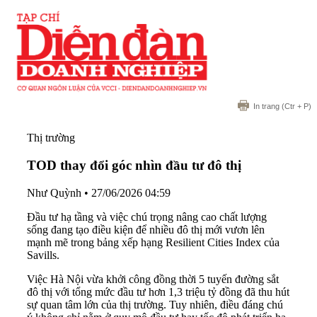
In trang
(Ctr + P)
Thị trường
TOD thay đổi góc nhìn đầu tư đô thị
Như Quỳnh
•
27/06/2026 04:59
Đầu tư hạ tầng và việc chú trọng nâng cao chất lượng
sống đang tạo điều kiện để nhiều đô thị mới vươn lên
mạnh mẽ trong bảng xếp hạng Resilient Cities Index của
Savills.
Việc Hà Nội vừa khởi công đồng thời 5 tuyến đường sắt
đô thị với tổng mức đầu tư hơn 1,3 triệu tỷ đồng đã thu hút
sự quan tâm lớn của thị trường. Tuy nhiên, điều đáng chú