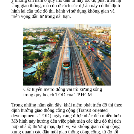
ý không chỉ nằm ở quy mô đầu tư hay tốc độ phát triển hạ
tầng giao thông, mà còn ở cách các dự án này có thể định
hình lại cấu trúc đô thị, hành vi sử dụng không gian và
triển vọng đầu tư trong dài hạn.
Các tuyến metro đóng vai trò xương sống
trong quy hoạch TOD của TP.HCM.
Trong những năm gần đây, khái niệm phát triển đô thị theo
định hướng giao thông công cộng (Transit-oriented
development - TOD) ngày càng được nhắc đến nhiều hơn.
Mô hình này hướng đến việc phát triển các khu đô thị tích
hợp nhà ở, thương mại, dịch vụ và không gian công cộng
xung quanh các đầu mối giao thông công cộng, từ đó tối