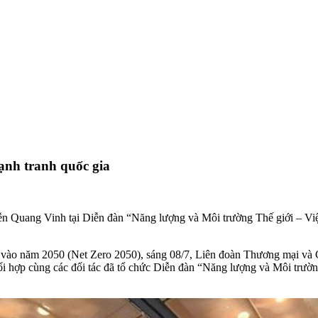
cạnh tranh quốc gia
 Quang Vinh tại Diễn đàn “Năng lượng và Môi trường Thế giới – Việt
“0” vào năm 2050 (Net Zero 2050), sáng 08/7, Liên đoàn Thương mại v
 hợp cùng các đối tác đã tổ chức Diễn đàn “Năng lượng và Môi trườn