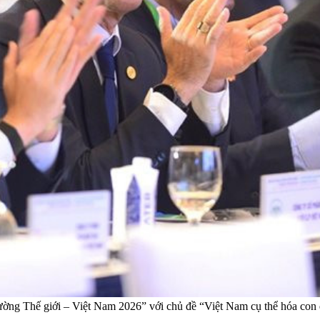
ường Thế giới – Việt Nam 2026” với chủ đề “Việt Nam cụ thể hóa con 