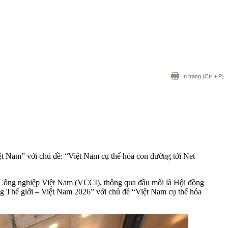
In trang
(Ctr + P)
 Nam” với chủ đề: “Việt Nam cụ thể hóa con đường tới Net
à Công nghiệp Việt Nam (VCCI), thông qua đầu mối là Hội đồng
g Thế giới – Việt Nam 2026” với chủ đề “Việt Nam cụ thể hóa