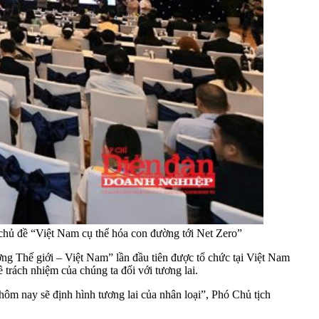
chủ đề “Việt Nam cụ thể hóa con đường tới Net Zero”
 Thế giới – Việt Nam” lần đầu tiên được tổ chức tại Việt Nam
trách nhiệm của chúng ta đối với tương lai.
m nay sẽ định hình tương lai của nhân loại”, Phó Chủ tịch