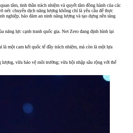
 quan tâm, tinh thần trách nhiệm và quyết tâm đồng hành của các
õ nét: chuyển dịch năng lượng không chỉ là yêu cầu để thực
oanh nghiệp, bảo đảm an ninh năng lượng và tạo dựng nền tảng
a năng lực cạnh tranh quốc gia. Net Zero đang định hình lại
là một cam kết quốc tế đầy trách nhiệm, mà còn là một lựa
lượng, vừa bảo vệ môi trường; vừa hội nhập sâu rộng với thế