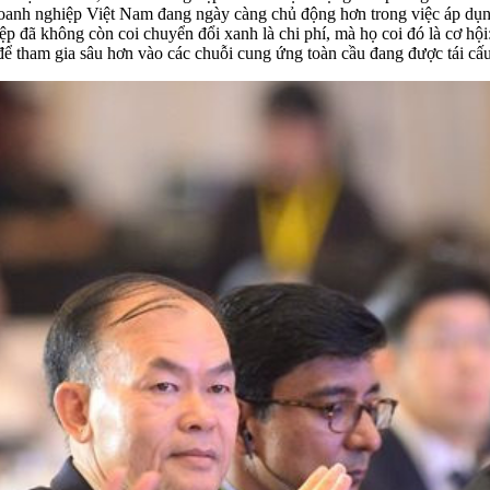
oanh nghiệp Việt Nam đang ngày càng chủ động hơn trong việc áp dụng 
p đã không còn coi chuyển đổi xanh là chi phí, mà họ coi đó là cơ hội
 để tham gia sâu hơn vào các chuỗi cung ứng toàn cầu đang được tái cấu