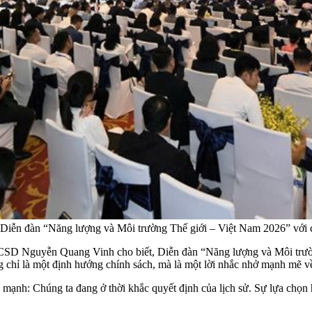
c Diễn đàn “Năng lượng và Môi trường Thế giới – Việt Nam 2026” với 
CSD Nguyễn Quang Vinh cho biết, Diễn đàn “Năng lượng và Môi trường
 chỉ là một định hướng chính sách, mà là một lời nhắc nhở mạnh mẽ về 
h: Chúng ta đang ở thời khắc quyết định của lịch sử. Sự lựa chọn hô