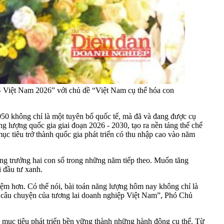
Việt Nam 2026” với chủ đề “Việt Nam cụ thể hóa con
050 không chỉ là một tuyên bố quốc tế, mà đã và đang được cụ
g lượng quốc gia giai đoạn 2026 - 2030, tạo ra nền tảng thể chế
c tiêu trở thành quốc gia phát triển có thu nhập cao vào năm
tăng trưởng hai con số trong những năm tiếp theo. Muốn tăng
 đầu tư xanh.
ệm hơn. Có thể nói, bài toán năng lượng hôm nay không chỉ là
à câu chuyện của tương lai doanh nghiệp Việt Nam”, Phó Chủ
c mục tiêu phát triển bền vững thành những hành động cụ thể. Từ