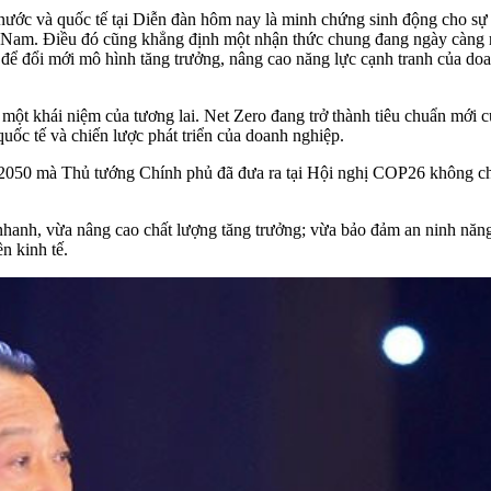
 nước và quốc tế tại Diễn đàn hôm nay là minh chứng sinh động cho sự
ệt Nam. Điều đó cũng khẳng định một nhận thức chung đang ngày càng r
ợc để đổi mới mô hình tăng trưởng, nâng cao năng lực cạnh tranh của d
 khái niệm của tương lai. Net Zero đang trở thành tiêu chuẩn mới củ
uốc tế và chiến lược phát triển của doanh nghiệp.
 2050 mà Thủ tướng Chính phủ đã đưa ra tại Hội nghị COP26 không chỉ 
hanh, vừa nâng cao chất lượng tăng trưởng; vừa bảo đảm an ninh năng 
n kinh tế.