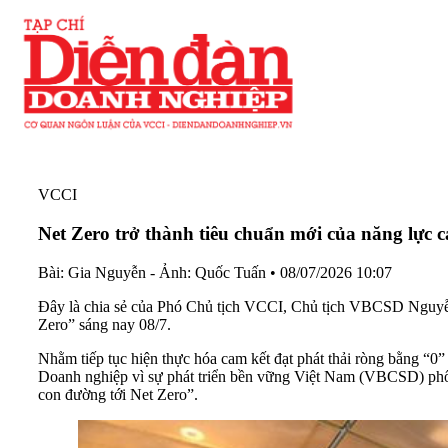
VCCI
Net Zero trở thành tiêu chuẩn mới của năng lực 
Bài: Gia Nguyễn - Ảnh: Quốc Tuấn
•
08/07/2026 10:07
Đây là chia sẻ của Phó Chủ tịch VCCI, Chủ tịch VBCSD Nguyễn
Zero” sáng nay 08/7.
Nhằm tiếp tục hiện thực hóa cam kết đạt phát thải ròng bằng 
Doanh nghiệp vì sự phát triển bền vững Việt Nam (VBCSD) phối
con đường tới Net Zero”.